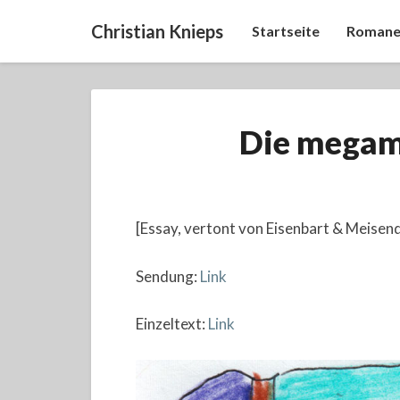
Christian Knieps
Startseite
Romane
Die megam
[Essay, vertont von Eisenbart & Meisen
Sendung:
Link
Einzeltext:
Link