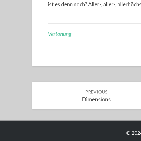
ist es denn noch? Aller-, aller-, allerh
Vertonung
Post
PREVIOUS
navigation
Dimensions
© 2026