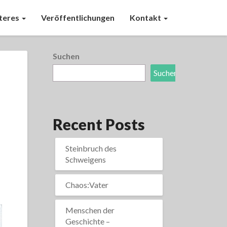
teres
Veröffentlichungen
Kontakt
Suchen
Suchen
Recent Posts
Steinbruch des
Schweigens
Chaos:Vater
Menschen der
Geschichte –