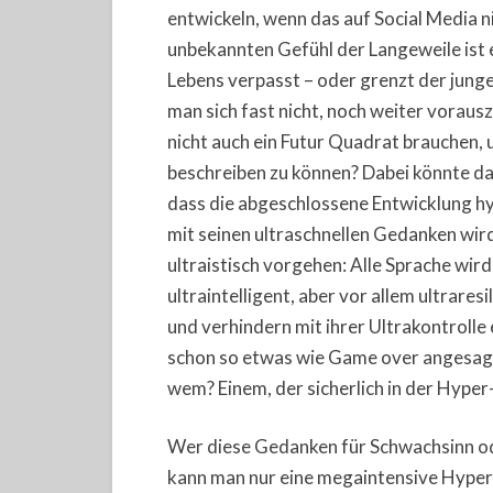
entwickeln, wenn das auf Social Media ni
unbekannten Gefühl der Langeweile ist 
Lebens verpasst – oder grenzt der jung
man sich fast nicht, noch weiter voraus
nicht auch ein Futur Quadrat brauchen, 
beschreiben zu können? Dabei könnte da
dass die abgeschlossene Entwicklung hy
mit seinen ultraschnellen Gedanken wird
ultraistisch vorgehen: Alle Sprache wir
ultraintelligent, aber vor allem ultrare
und verhindern mit ihrer Ultrakontrolle
schon so etwas wie Game over angesagt
wem? Einem, der sicherlich in der Hyper-
Wer diese Gedanken für Schwachsinn o
kann man nur eine megaintensive Hyper