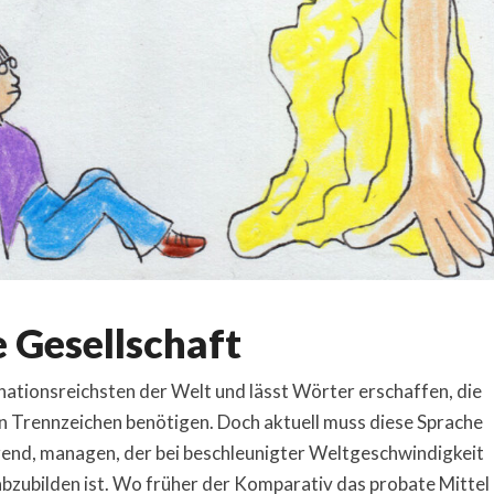
Gesellschaft
nationsreichsten der Welt und lässt Wörter erschaffen, die
in Trennzeichen benötigen. Doch aktuell muss diese Sprache
end, managen, der bei beschleunigter Weltgeschwindigkeit
bzubilden ist. Wo früher der Komparativ das probate Mittel