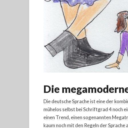
Die megamoderne 
Die deutsche Sprache ist eine der kombi
mühelos selbst bei Schriftgrad 4 noch e
einen Trend, einen sogenannten Megatr
kaum noch mit den Regeln der Sprache a