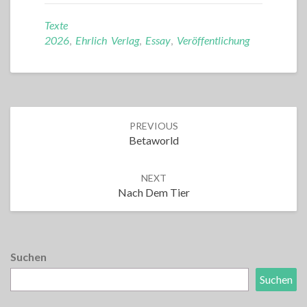
Texte
2026
,
Ehrlich Verlag
,
Essay
,
Veröffentlichung
Post
PREVIOUS
navigation
Betaworld
NEXT
Nach Dem Tier
Suchen
Suchen