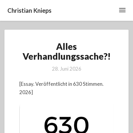
Christian Knieps
Toggl
Navig
Alles
Alles
Verhandlungssache?!
Verhandlungssache?!
28. Juni 2026
[Essay. Veröffentlicht in 630 Stimmen.
2026]