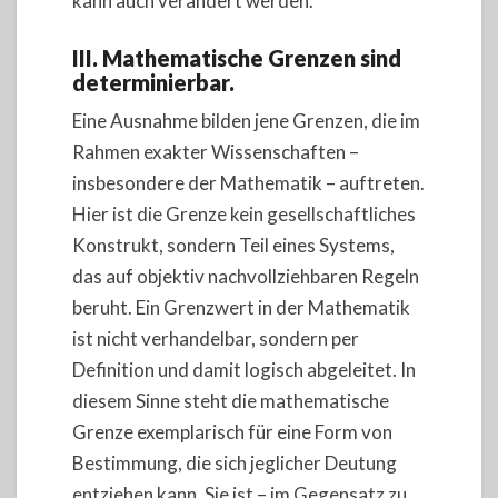
kann auch verändert werden.
III. Mathematische Grenzen sind
determinierbar.
Eine Ausnahme bilden jene Grenzen, die im
Rahmen exakter Wissenschaften –
insbesondere der Mathematik – auftreten.
Hier ist die Grenze kein gesellschaftliches
Konstrukt, sondern Teil eines Systems,
das auf objektiv nachvollziehbaren Regeln
beruht. Ein Grenzwert in der Mathematik
ist nicht verhandelbar, sondern per
Definition und damit logisch abgeleitet. In
diesem Sinne steht die mathematische
Grenze exemplarisch für eine Form von
Bestimmung, die sich jeglicher Deutung
entziehen kann. Sie ist – im Gegensatz zu