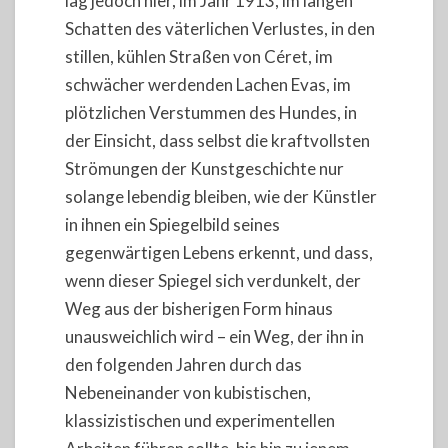
lag jedoch hier, im Jahr 1913, im langen
Schatten des väterlichen Verlustes, in den
stillen, kühlen Straßen von Céret, im
schwächer werdenden Lachen Evas, im
plötzlichen Verstummen des Hundes, in
der Einsicht, dass selbst die kraftvollsten
Strömungen der Kunstgeschichte nur
solange lebendig bleiben, wie der Künstler
in ihnen ein Spiegelbild seines
gegenwärtigen Lebens erkennt, und dass,
wenn dieser Spiegel sich verdunkelt, der
Weg aus der bisherigen Form hinaus
unausweichlich wird – ein Weg, der ihn in
den folgenden Jahren durch das
Nebeneinander von kubistischen,
klassizistischen und experimentellen