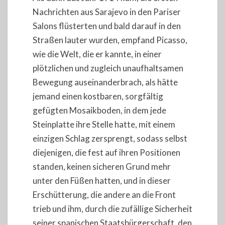
Nachrichten aus Sarajevo in den Pariser
Salons flüsterten und bald darauf in den
Straßen lauter wurden, empfand Picasso,
wie die Welt, die er kannte, in einer
plötzlichen und zugleich unaufhaltsamen
Bewegung auseinanderbrach, als hätte
jemand einen kostbaren, sorgfältig
gefügten Mosaikboden, in dem jede
Steinplatte ihre Stelle hatte, mit einem
einzigen Schlag zersprengt, sodass selbst
diejenigen, die fest auf ihren Positionen
standen, keinen sicheren Grund mehr
unter den Füßen hatten, und in dieser
Erschütterung, die andere an die Front
trieb und ihm, durch die zufällige Sicherheit
seiner spanischen Staatsbürgerschaft, den