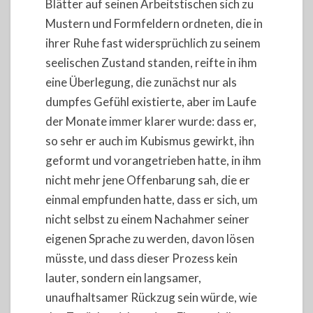
Blätter auf seinen Arbeitstischen sich zu
Mustern und Formfeldern ordneten, die in
ihrer Ruhe fast widersprüchlich zu seinem
seelischen Zustand standen, reifte in ihm
eine Überlegung, die zunächst nur als
dumpfes Gefühl existierte, aber im Laufe
der Monate immer klarer wurde: dass er,
so sehr er auch im Kubismus gewirkt, ihn
geformt und vorangetrieben hatte, in ihm
nicht mehr jene Offenbarung sah, die er
einmal empfunden hatte, dass er sich, um
nicht selbst zu einem Nachahmer seiner
eigenen Sprache zu werden, davon lösen
müsste, und dass dieser Prozess kein
lauter, sondern ein langsamer,
unaufhaltsamer Rückzug sein würde, wie