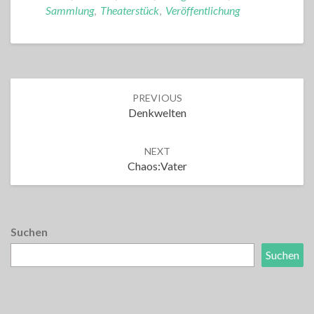
Sammlung
,
Theaterstück
,
Veröffentlichung
Post
PREVIOUS
navigation
Denkwelten
NEXT
Chaos:Vater
Suchen
Suchen