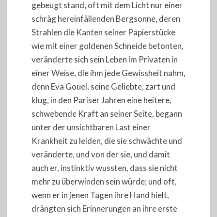
gebeugt stand, oft mit dem Licht nur einer
schräg hereinfällenden Bergsonne, deren
Strahlen die Kanten seiner Papierstücke
wie mit einer goldenen Schneide betonten,
veränderte sich sein Leben im Privaten in
einer Weise, die ihm jede Gewissheit nahm,
denn Eva Gouel, seine Geliebte, zart und
klug, in den Pariser Jahren eine heitere,
schwebende Kraft an seiner Seite, begann
unter der unsichtbaren Last einer
Krankheit zu leiden, die sie schwächte und
veränderte, und von der sie, und damit
auch er, instinktiv wussten, dass sie nicht
mehr zu überwinden sein würde; und oft,
wenn er in jenen Tagen ihre Hand hielt,
drängten sich Erinnerungen an ihre erste