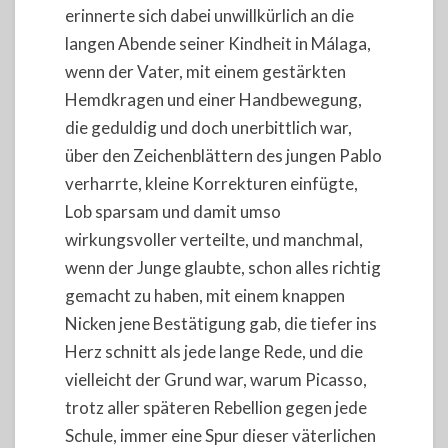
erinnerte sich dabei unwillkürlich an die
langen Abende seiner Kindheit in Málaga,
wenn der Vater, mit einem gestärkten
Hemdkragen und einer Handbewegung,
die geduldig und doch unerbittlich war,
über den Zeichenblättern des jungen Pablo
verharrte, kleine Korrekturen einfügte,
Lob sparsam und damit umso
wirkungsvoller verteilte, und manchmal,
wenn der Junge glaubte, schon alles richtig
gemacht zu haben, mit einem knappen
Nicken jene Bestätigung gab, die tiefer ins
Herz schnitt als jede lange Rede, und die
vielleicht der Grund war, warum Picasso,
trotz aller späteren Rebellion gegen jede
Schule, immer eine Spur dieser väterlichen