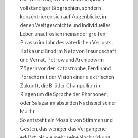
vollständiger Biographien, sondern
konzentrieren sich auf Augenblicke, in
denen Weltgeschichte und individuelles
Leben unauflöslich ineinander greifen:
Picasso im Jahr des väterlichen Verlusts,
Kafka und Brod im Netz von Freundschaft
und Verrat, Petrow und Archipow im
Zögern vor der Katastrophe, Ferdinand
Porsche mit der Vision einer elektrischen
Zukunft, die Brüder Champollion im
Ringen um die Sprache der Pharaonen,
oder Salazar im absurden Nachspiel seiner
Macht.
So entsteht ein Mosaik von Stimmen und
Gesten, das weniger das Vergangene
erklärt, als vielmehr seine Nachwirkung