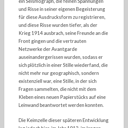
ein Seismograph, die feinen Spannungen
und Risse in seiner eigenen Begeisterung
für diese Ausdrucksform zu registrieren,
und diese Risse wurden tiefer, als der
Krieg 1914 ausbrach, seine Freunde an die
Front gingen und die vertrauten
Netzwerke der Avantgarde
auseinandergerissen wurden, sodass er
sich plötzlich in einer Stille wiederfand, die
nicht mehr nur geographisch, sondern
existenziell war, eine Stille, in der sich
Fragen sammelten, die nicht mit dem
Kleben eines neuen Papierstücks auf eine
Leinwand beantwortet werden konnten.
Die Keimzelle dieser späteren Entwicklung