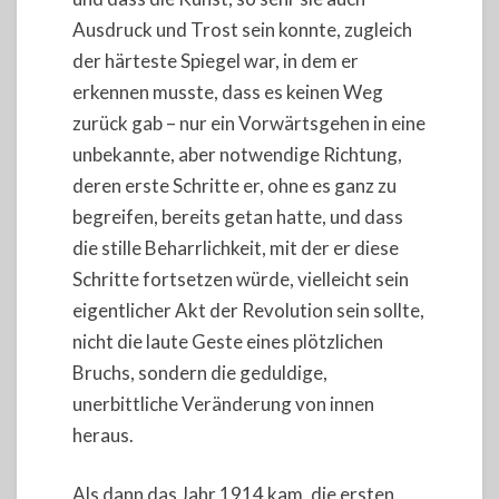
Ausdruck und Trost sein konnte, zugleich
der härteste Spiegel war, in dem er
erkennen musste, dass es keinen Weg
zurück gab – nur ein Vorwärtsgehen in eine
unbekannte, aber notwendige Richtung,
deren erste Schritte er, ohne es ganz zu
begreifen, bereits getan hatte, und dass
die stille Beharrlichkeit, mit der er diese
Schritte fortsetzen würde, vielleicht sein
eigentlicher Akt der Revolution sein sollte,
nicht die laute Geste eines plötzlichen
Bruchs, sondern die geduldige,
unerbittliche Veränderung von innen
heraus.
Als dann das Jahr 1914 kam, die ersten