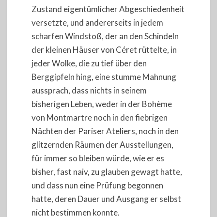
Zustand eigentümlicher Abgeschiedenheit
versetzte, und andererseits in jedem
scharfen Windstoß, der an den Schindeln
der kleinen Häuser von Céret rüttelte, in
jeder Wolke, die zu tief über den
Berggipfeln hing, eine stumme Mahnung
aussprach, dass nichts in seinem
bisherigen Leben, weder in der Bohème
von Montmartre noch in den fiebrigen
Nächten der Pariser Ateliers, noch in den
glitzernden Räumen der Ausstellungen,
für immer so bleiben würde, wie er es
bisher, fast naiv, zu glauben gewagt hatte,
und dass nun eine Prüfung begonnen
hatte, deren Dauer und Ausgang er selbst
nicht bestimmen konnte.