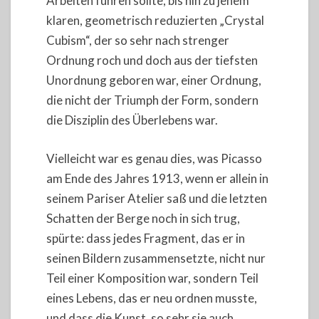
Arbeiten führen sollte, bis hin zu jenem
klaren, geometrisch reduzierten „Crystal
Cubism“, der so sehr nach strenger
Ordnung roch und doch aus der tiefsten
Unordnung geboren war, einer Ordnung,
die nicht der Triumph der Form, sondern
die Disziplin des Überlebens war.
Vielleicht war es genau dies, was Picasso
am Ende des Jahres 1913, wenn er allein in
seinem Pariser Atelier saß und die letzten
Schatten der Berge noch in sich trug,
spürte: dass jedes Fragment, das er in
seinen Bildern zusammensetzte, nicht nur
Teil einer Komposition war, sondern Teil
eines Lebens, das er neu ordnen musste,
und dass die Kunst, so sehr sie auch