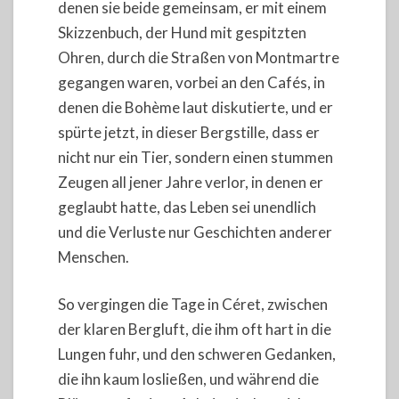
denen sie beide gemeinsam, er mit einem
Skizzenbuch, der Hund mit gespitzten
Ohren, durch die Straßen von Montmartre
gegangen waren, vorbei an den Cafés, in
denen die Bohème laut diskutierte, und er
spürte jetzt, in dieser Bergstille, dass er
nicht nur ein Tier, sondern einen stummen
Zeugen all jener Jahre verlor, in denen er
geglaubt hatte, das Leben sei unendlich
und die Verluste nur Geschichten anderer
Menschen.
So vergingen die Tage in Céret, zwischen
der klaren Bergluft, die ihm oft hart in die
Lungen fuhr, und den schweren Gedanken,
die ihn kaum losließen, und während die