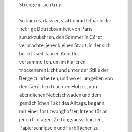
Strenge in sich trug.
So kam es, dass er, statt unmittelbar in die
fiebrige Betriebsamkeit von Paris
zurückzukehren, den Sommer in Céret
verbrachte, jener kleinen Stadt, in der sich
bereits seit Jahren Künstler
versammelten, um im klareren,
trockeneren Licht und unter der Stille der
Berge zu arbeiten, und wo er, umgeben von
den Gerüchen feuchten Holzes, von
abendlichen Nebelschwaden und dem
gemächlichen Takt des Alltags, begann,
mit einer fast zwanghaften Intensität an
jenen Collagen, Zeitungsausschnitten,
Papierschnipseln und Farbflächen zu