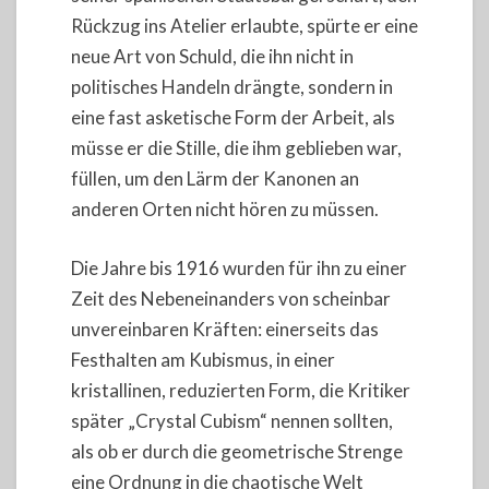
Rückzug ins Atelier erlaubte, spürte er eine
neue Art von Schuld, die ihn nicht in
politisches Handeln drängte, sondern in
eine fast asketische Form der Arbeit, als
müsse er die Stille, die ihm geblieben war,
füllen, um den Lärm der Kanonen an
anderen Orten nicht hören zu müssen.
Die Jahre bis 1916 wurden für ihn zu einer
Zeit des Nebeneinanders von scheinbar
unvereinbaren Kräften: einerseits das
Festhalten am Kubismus, in einer
kristallinen, reduzierten Form, die Kritiker
später „Crystal Cubism“ nennen sollten,
als ob er durch die geometrische Strenge
eine Ordnung in die chaotische Welt