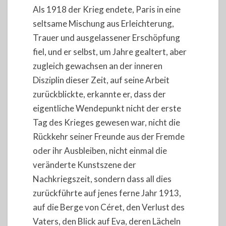
Als 1918 der Krieg endete, Paris in eine
seltsame Mischung aus Erleichterung,
Trauer und ausgelassener Erschöpfung
fiel, und er selbst, um Jahre gealtert, aber
zugleich gewachsen an der inneren
Disziplin dieser Zeit, auf seine Arbeit
zurückblickte, erkannte er, dass der
eigentliche Wendepunkt nicht der erste
Tag des Krieges gewesen war, nicht die
Rückkehr seiner Freunde aus der Fremde
oder ihr Ausbleiben, nicht einmal die
veränderte Kunstszene der
Nachkriegszeit, sondern dass all dies
zurückführte auf jenes ferne Jahr 1913,
auf die Berge von Céret, den Verlust des
Vaters, den Blick auf Eva, deren Lächeln