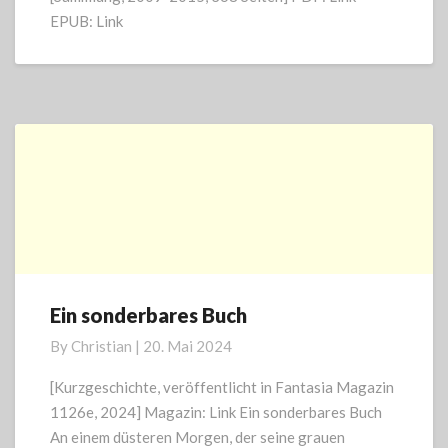
EPUB: Link
Ein sonderbares Buch
Ein
sonderbares
By
Christian
|
20. Mai 2024
Buch
[Kurzgeschichte, veröffentlicht in Fantasia Magazin
1126e, 2024] Magazin: Link Ein sonderbares Buch
An einem düsteren Morgen, der seine grauen