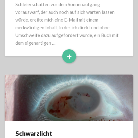
Schleierschatten vor dem Sonnenaufgang
vorauswarf, der auch noch auf sich warten lassen
würde, ereilte mich eine E-Mail mit einem
merkwürdigen Inhalt, in der ich direkt und ohne
Umschweife dazu aufgefordert wurde, ein Buch mit
dem eigenartigen …
+
Read
More
Schwarzlicht
Schwarzlicht