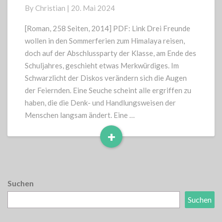
By
Christian
|
20. Mai 2024
[Roman, 258 Seiten, 2014] PDF: Link Drei Freunde
wollen in den Sommerferien zum Himalaya reisen,
doch auf der Abschlussparty der Klasse, am Ende des
Schuljahres, geschieht etwas Merkwürdiges. Im
Schwarzlicht der Diskos verändern sich die Augen
der Feiernden. Eine Seuche scheint alle ergriffen zu
haben, die die Denk- und Handlungsweisen der
Menschen langsam ändert. Eine …
+
Read
More
Suchen
Suchen