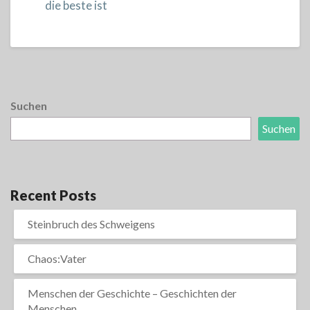
die beste ist
Suchen
Suchen
Recent Posts
Steinbruch des Schweigens
Chaos:Vater
Menschen der Geschichte – Geschichten der
Menschen