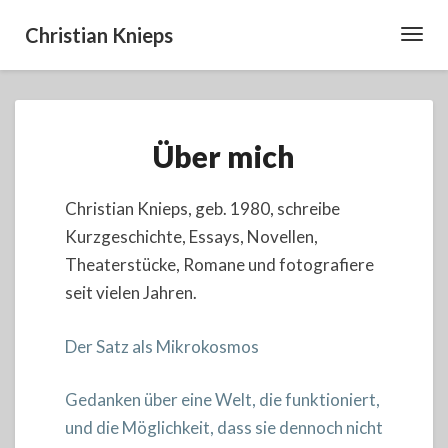
Christian Knieps
Toggl
Navig
Über
Über mich
mich
Christian Knieps, geb. 1980, schreibe
Kurzgeschichte, Essays, Novellen,
Theaterstücke, Romane und fotografiere
seit vielen Jahren.
Der Satz als Mikrokosmos
Gedanken über eine Welt, die funktioniert,
und die Möglichkeit, dass sie dennoch nicht