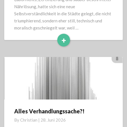
Nährlösung, hatte sich eine neue
Selbstverständlichkeit in die Städte gelegt, die nicht
triumphierend, sondern eher still, technisch und
moralisch geschniegelt war, weil …
+
Read
More
Alles Verhandlungssache?!
Alles
Verhandlungssache?!
By
Christian
|
28. Juni 2026