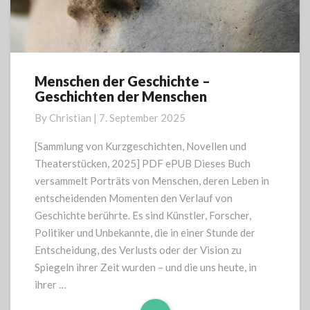
Menschen der Geschichte –
Menschen
Geschichten der Menschen
der
Geschichte
By
Christian
|
7. September 2025
–
Geschichten
[Sammlung von Kurzgeschichten, Novellen und
der
Theaterstücken, 2025] PDF ePUB Dieses Buch
Menschen
versammelt Porträts von Menschen, deren Leben in
entscheidenden Momenten den Verlauf von
Geschichte berührte. Es sind Künstler, Forscher,
Politiker und Unbekannte, die in einer Stunde der
Entscheidung, des Verlusts oder der Vision zu
Spiegeln ihrer Zeit wurden – und die uns heute, in
ihrer …