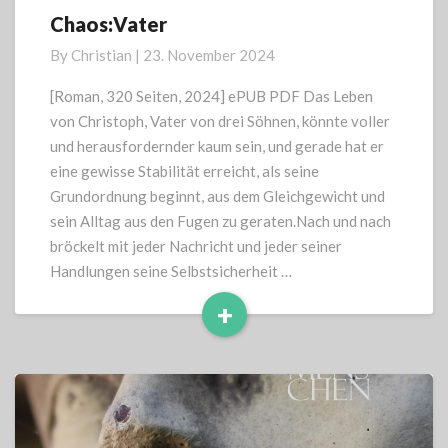
Chaos:Vater
Chaos:Vater
By
Christian
|
23. November 2024
[Roman, 320 Seiten, 2024] ePUB PDF Das Leben
von Christoph, Vater von drei Söhnen, könnte voller
und herausfordernder kaum sein, und gerade hat er
eine gewisse Stabilität erreicht, als seine
Grundordnung beginnt, aus dem Gleichgewicht und
sein Alltag aus den Fugen zu geraten.Nach und nach
bröckelt mit jeder Nachricht und jeder seiner
Handlungen seine Selbstsicherheit …
+
Read
More