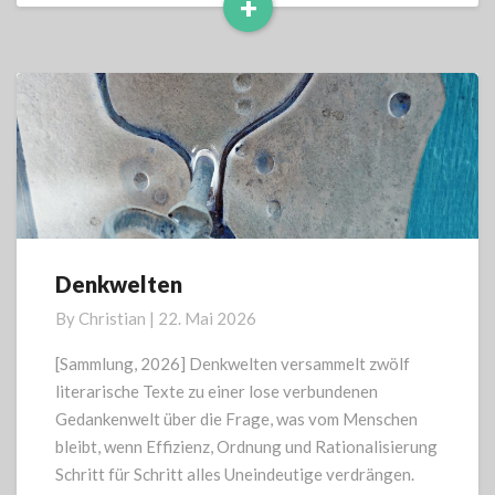
+
Read
More
Denkwelten
Denkwelten
By
Christian
|
22. Mai 2026
[Sammlung, 2026] Denkwelten versammelt zwölf
literarische Texte zu einer lose verbundenen
Gedankenwelt über die Frage, was vom Menschen
bleibt, wenn Effizienz, Ordnung und Rationalisierung
Schritt für Schritt alles Uneindeutige verdrängen.