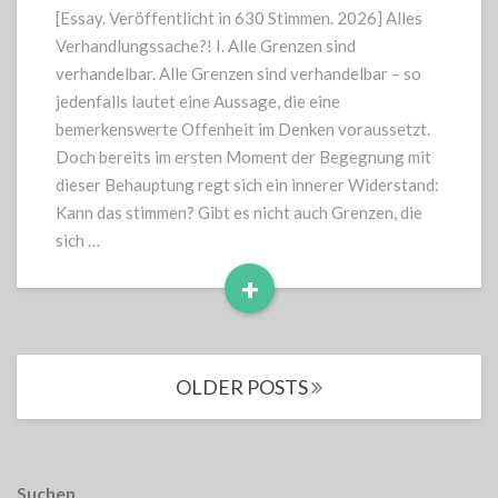
[Essay. Veröffentlicht in 630 Stimmen. 2026] Alles
Verhandlungssache?! I. Alle Grenzen sind
verhandelbar. Alle Grenzen sind verhandelbar – so
jedenfalls lautet eine Aussage, die eine
bemerkenswerte Offenheit im Denken voraussetzt.
Doch bereits im ersten Moment der Begegnung mit
dieser Behauptung regt sich ein innerer Widerstand:
Kann das stimmen? Gibt es nicht auch Grenzen, die
sich …
+
Read
More
Posts
OLDER POSTS
navigation
Suchen