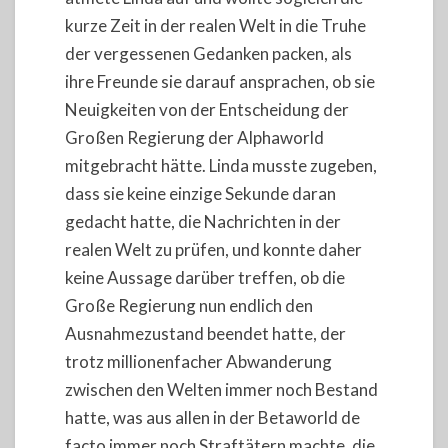
kurze Zeit in der realen Welt in die Truhe
der vergessenen Gedanken packen, als
ihre Freunde sie darauf ansprachen, ob sie
Neuigkeiten von der Entscheidung der
Großen Regierung der Alphaworld
mitgebracht hätte. Linda musste zugeben,
dass sie keine einzige Sekunde daran
gedacht hatte, die Nachrichten in der
realen Welt zu prüfen, und konnte daher
keine Aussage darüber treffen, ob die
Große Regierung nun endlich den
Ausnahmezustand beendet hatte, der
trotz millionenfacher Abwanderung
zwischen den Welten immer noch Bestand
hatte, was aus allen in der Betaworld de
facto immer noch Straftätern machte, die