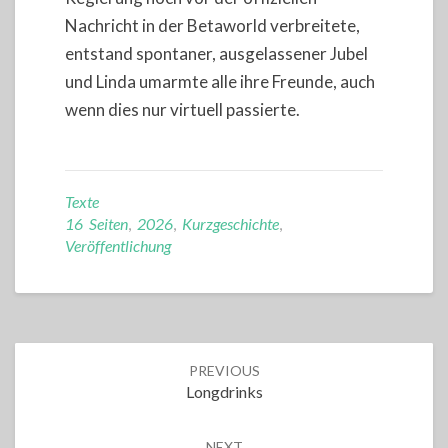
Nachricht in der Betaworld verbreitete,
entstand spontaner, ausgelassener Jubel
und Linda umarmte alle ihre Freunde, auch
wenn dies nur virtuell passierte.
Texte
16 Seiten
,
2026
,
Kurzgeschichte
,
Veröffentlichung
Post
PREVIOUS
navigation
Longdrinks
NEXT