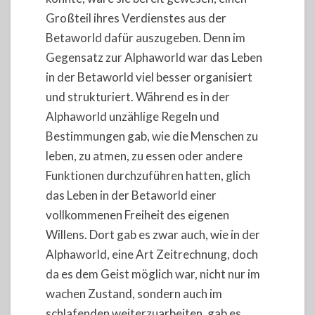
Großteil ihres Verdienstes aus der
Betaworld dafür auszugeben. Denn im
Gegensatz zur Alphaworld war das Leben
in der Betaworld viel besser organisiert
und strukturiert. Während es in der
Alphaworld unzählige Regeln und
Bestimmungen gab, wie die Menschen zu
leben, zu atmen, zu essen oder andere
Funktionen durchzuführen hatten, glich
das Leben in der Betaworld einer
vollkommenen Freiheit des eigenen
Willens. Dort gab es zwar auch, wie in der
Alphaworld, eine Art Zeitrechnung, doch
da es dem Geist möglich war, nicht nur im
wachen Zustand, sondern auch im
schlafenden weiterzuarbeiten, gab es