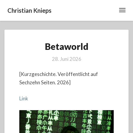
Christian Knieps
Toggl
Navig
Betaworld
Betaworld
28. Juni 2026
[Kurzgeschichte. Veröffentlicht auf
Sechzehn Seiten. 2026]
Link