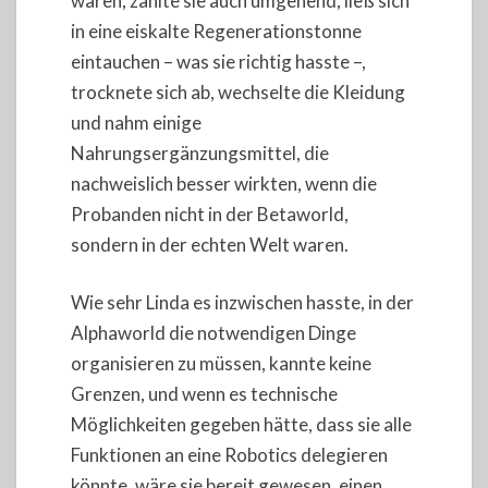
waren, zahlte sie auch umgehend, ließ sich
in eine eiskalte Regenerationstonne
eintauchen – was sie richtig hasste –,
trocknete sich ab, wechselte die Kleidung
und nahm einige
Nahrungsergänzungsmittel, die
nachweislich besser wirkten, wenn die
Probanden nicht in der Betaworld,
sondern in der echten Welt waren.
Wie sehr Linda es inzwischen hasste, in der
Alphaworld die notwendigen Dinge
organisieren zu müssen, kannte keine
Grenzen, und wenn es technische
Möglichkeiten gegeben hätte, dass sie alle
Funktionen an eine Robotics delegieren
könnte, wäre sie bereit gewesen, einen