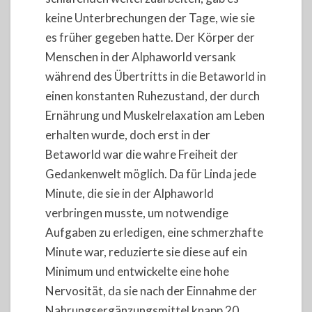
keine Unterbrechungen der Tage, wie sie
es früher gegeben hatte. Der Körper der
Menschen in der Alphaworld versank
während des Übertritts in die Betaworld in
einen konstanten Ruhezustand, der durch
Ernährung und Muskelrelaxation am Leben
erhalten wurde, doch erst in der
Betaworld war die wahre Freiheit der
Gedankenwelt möglich. Da für Linda jede
Minute, die sie in der Alphaworld
verbringen musste, um notwendige
Aufgaben zu erledigen, eine schmerzhafte
Minute war, reduzierte sie diese auf ein
Minimum und entwickelte eine hohe
Nervosität, da sie nach der Einnahme der
Nahrungsergänzungsmittel knapp 20