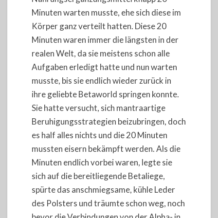
Minuten warten musste, ehe sich diese im
Körper ganz verteilt hatten. Diese 20
Minuten waren immer die längsten in der
realen Welt, da sie meistens schon alle
Aufgaben erledigt hatte und nun warten
musste, bis sie endlich wieder zurück in
ihre geliebte Betaworld springen konnte.
Sie hatte versucht, sich mantraartige
Beruhigungsstrategien beizubringen, doch
es half alles nichts und die 20 Minuten
mussten eisern bekämpft werden. Als die
Minuten endlich vorbei waren, legte sie
sich auf die bereitliegende Betaliege,
spürte das anschmiegsame, kühle Leder
des Polsters und träumte schon weg, noch
bevor die Verbindungen von der Alpha- in