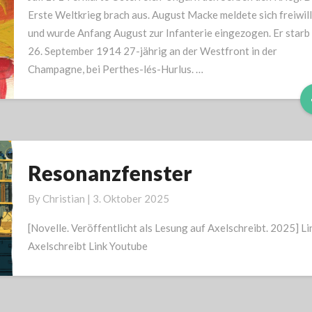
Erste Weltkrieg brach aus. August Macke meldete sich freiwill
und wurde Anfang August zur Infanterie eingezogen. Er starb
26. September 1914 27-jährig an der Westfront in der
Champagne, bei Perthes-lés-Hurlus. …
Resonanzfenster
Resonanzfenster
By
Christian
|
3. Oktober 2025
[Novelle. Veröffentlicht als Lesung auf Axelschreibt. 2025] Li
Axelschreibt Link Youtube