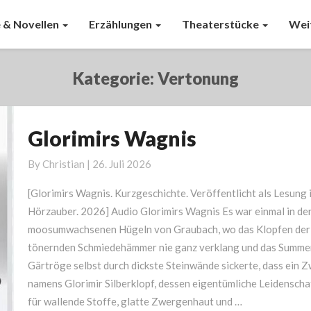
 & Novellen
Erzählungen
Theaterstücke
Wei
Kategorie:
Vertonung
Glorimirs Wagnis
Glorimirs
Wagnis
By
Christian
|
26. Juli 2026
[Glorimirs Wagnis. Kurzgeschichte. Veröffentlicht als Lesung 
Hörzauber. 2026] Audio Glorimirs Wagnis Es war einmal in de
moosumwachsenen Hügeln von Graubach, wo das Klopfen der
tönernden Schmiedehämmer nie ganz verklang und das Summe
Gärtröge selbst durch dickste Steinwände sickerte, dass ein 
namens Glorimir Silberklopf, dessen eigentümliche Leidenscha
für wallende Stoffe, glatte Zwergenhaut und …