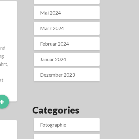
Mai 2024
März 2024
Februar 2024
end
ng
Januar 2024
ährt,
n
Dezember 2023
st
Read
+
More
Categories
Fotographie