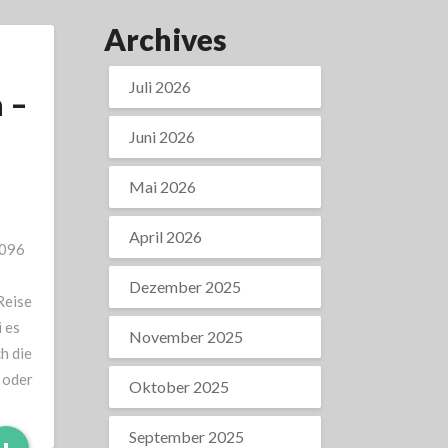
Archives
d
Juli 2026
 –
Juni 2026
Mai 2026
April 2026
0096
Dezember 2025
Reise
 es
November 2025
h die
 oder
Oktober 2025
September 2025
Read