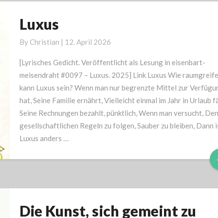
Luxus
Luxus
By
Christian
|
12. April 2026
[Lyrisches Gedicht. Veröffentlicht als Lesung in eisenbart-
meisendraht #0097 – Luxus. 2025] Link Luxus Wie raumgreif
kann Luxus sein? Wenn man nur begrenzte Mittel zur Verfügu
hat, Seine Familie ernährt, Vielleicht einmal im Jahr in Urlaub f
Seine Rechnungen bezahlt, pünktlich, Wenn man versucht, De
gesellschaftlichen Regeln zu folgen, Sauber zu bleiben, Dann i
Luxus anders …
Die Kunst, sich gemeint zu
Die