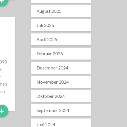
+
More
August 2025
Juli 2025
April 2025
Februar 2025
0098
Dezember 2024
e
e
November 2024
ühen
sen
Oktober 2024
Read
+
September 2024
More
Juni 2024