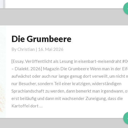
Die Grumbeere
Die
Grumbeere
By
Christian
|
16. Mai 2026
[Essay. Veröffentlicht als Lesung in eisenbart-meisendraht #
– Dialekt. 2026] Magazin Die Grumbeere Wenn man in der Eif
aufwächst oder auch nur lange genug dort verweilt, um nicht 
nur Besucher, sondern Teil einer kratzigen, widerständigen
Sprachlandschaft zu werden, dann bemerkt man irgendwann, o
erst beiläufig und dann mit wachsender Zuneigung, dass die
Kartoffel dort …