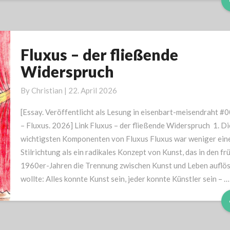
Fluxus – der fließende
Fluxus
–
Widerspruch
der
fließende
By
Christian
|
22. April 2026
Widerspruch
[Essay. Veröffentlicht als Lesung in eisenbart-meisendraht #
– Fluxus. 2026] Link Fluxus – der fließende Widerspruch 1. Di
wichtigsten Komponenten von Fluxus Fluxus war weniger ein
Stilrichtung als ein radikales Konzept von Kunst, das in den fr
1960er-Jahren die Trennung zwischen Kunst und Leben auflö
wollte: Alles konnte Kunst sein, jeder konnte Künstler sein – …