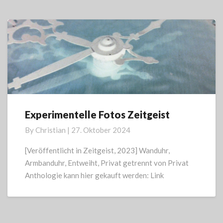
Experimentelle Fotos Zeitgeist
Experimentelle
Fotos
By
Christian
|
27. Oktober 2024
Zeitgeist
[Veröffentlicht in Zeitgeist, 2023] Wanduhr,
Armbanduhr, Entweiht, Privat getrennt von Privat
Anthologie kann hier gekauft werden: Link