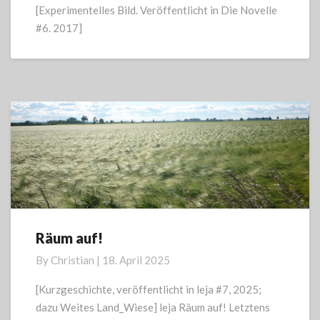
[Experimentelles Bild. Veröffentlicht in Die Novelle
#6. 2017]
Räum auf!
Räum
auf!
By
Christian
|
18. April 2025
[Kurzgeschichte, veröffentlicht in leja #7, 2025;
dazu Weites Land_Wiese] leja Räum auf! Letztens