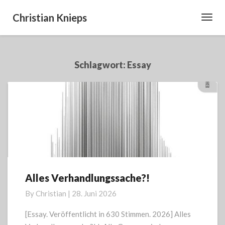
Christian Knieps
Toggl
Navig
Schlagwort:
Essay
Alles Verhandlungssache?!
Alles
Verhandlungssache?!
By
Christian
|
28. Juni 2026
[Essay. Veröffentlicht in 630 Stimmen. 2026] Alles