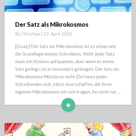
Der Satz als Mikrokosmos
Der
Satz
By
Christian
|
22. April 2026
als
Mikrokosmos
[Essay] Der Satz als Mikrokosmos ist so etwas wie
die Grundlage meines Schreibens. Nicht jeder Satz
muss ein Kosmos aufspannen, aber wenn es einem
Satz gelingt, ist er besonders gelungen. Der Satz als
Mikrokosmos Müsste es nicht Ziel eines jeden
Schreibenden sein, Sätze zu erschaffen, die ihren
eigenen Mikrokosmos mit sich tragen, ihn nicht nur …
+
Read
More