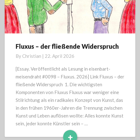
Fluxus – der fließende Widerspruch
Fluxus
–
By
Christian
|
22. April 2026
der
fließende
[Essay. Veröffentlicht als Lesung in eisenbart-
Widerspruch
meisendraht #0098 – Fluxus. 2026] Link Fluxus – der
fließende Widerspruch 1. Die wichtigsten
Komponenten von Fluxus Fluxus war weniger eine
Stilrichtung als ein radikales Konzept von Kunst, das
in den frühen 1960er-Jahren die Trennung zwischen
Kunst und Leben auflösen wollte: Alles konnte Kunst
sein, jeder konnte Künstler sein – …
+