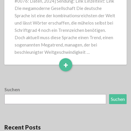
#0076: Daten, 2024] Sendung: Link Einzeltext: Link
Die megamoderne Gesellschaft Die deutsche
Sprache ist eine der kombinationsreichsten der Welt
und lässt Wörter erschaffen, die mühelos selbst bei
Schriftgrad 4 noch ein Trennzeichen benötigen.
Doch aktuell muss diese Sprache einen Trend, einen
sogenannten Megatrend, managen, der bei
beschleunigter Weltgeschwindigkeit …
+
Read
More
Suchen
Suchen
Recent Posts