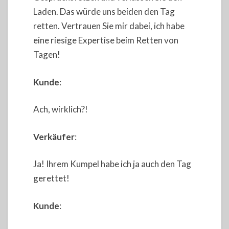
Laden. Das würde uns beiden den Tag
retten. Vertrauen Sie mir dabei, ich habe
eine riesige Expertise beim Retten von
Tagen!
Kunde
:
Ach, wirklich?!
Verkäufer
:
Ja! Ihrem Kumpel habe ich ja auch den Tag
gerettet!
Kunde
: