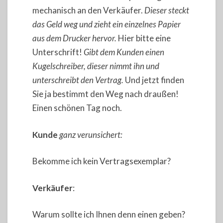
mechanisch an den Verkäufer.
Dieser steckt
das Geld weg und zieht ein einzelnes Papier
aus dem Drucker hervor.
Hier bitte eine
Unterschrift!
Gibt dem Kunden einen
Kugelschreiber, dieser nimmt ihn und
unterschreibt den Vertrag.
Und jetzt finden
Sie ja bestimmt den Weg nach draußen!
Einen schönen Tag noch.
Kunde
ganz verunsichert:
Bekomme ich kein Vertragsexemplar?
Verkäufer
:
Warum sollte ich Ihnen denn einen geben?