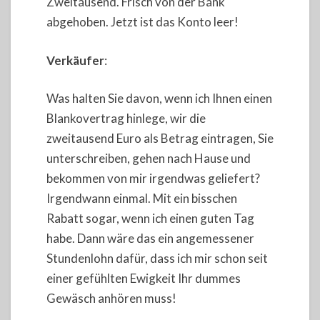
Zweitausend. Frisch von der Bank
abgehoben. Jetzt ist das Konto leer!
Verkäufer
:
Was halten Sie davon, wenn ich Ihnen einen
Blankovertrag hinlege, wir die
zweitausend Euro als Betrag eintragen, Sie
unterschreiben, gehen nach Hause und
bekommen von mir irgendwas geliefert?
Irgendwann einmal. Mit ein bisschen
Rabatt sogar, wenn ich einen guten Tag
habe. Dann wäre das ein angemessener
Stundenlohn dafür, dass ich mir schon seit
einer gefühlten Ewigkeit Ihr dummes
Gewäsch anhören muss!