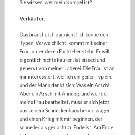
Sie wissen, wer mein Kumpel ist?
Verkäufer
:
Das brauche ich gar nicht! Ich kenne den
Typen. Verweichlicht, kommt mit seiner
Frau, unter deren Fuchtel er steht. Er will
eigentlich nichts kaufen, ist pissed und
genervt von meiner Laberei. Die Frau ist an
mir interessiert, weil ich ein geiler Typ bin,
und der Mann denkt sich: Was ein Arsch!
Aber ein Arsch mit Ahnung, und weil der
meine Frau bearbeitet, muss er sich jetzt
aus seinem Schneckenhaus hervorwagen
und einen Krieg mit mir beginnen, der
schneller als gedacht zu Ende ist. Am Ende