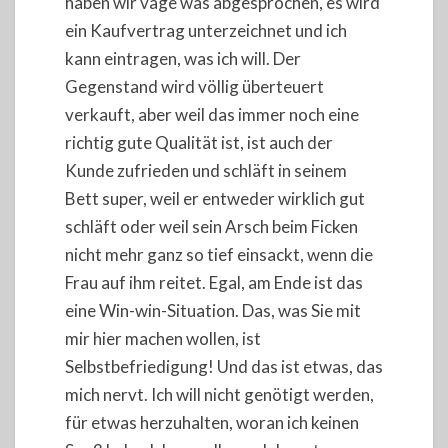
haben wir vage was abgesprochen, es wird
ein Kaufvertrag unterzeichnet und ich
kann eintragen, was ich will. Der
Gegenstand wird völlig überteuert
verkauft, aber weil das immer noch eine
richtig gute Qualität ist, ist auch der
Kunde zufrieden und schläft in seinem
Bett super, weil er entweder wirklich gut
schläft oder weil sein Arsch beim Ficken
nicht mehr ganz so tief einsackt, wenn die
Frau auf ihm reitet. Egal, am Ende ist das
eine Win-win-Situation. Das, was Sie mit
mir hier machen wollen, ist
Selbstbefriedigung! Und das ist etwas, das
mich nervt. Ich will nicht genötigt werden,
für etwas herzuhalten, woran ich keinen