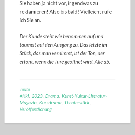
Sie haben ja nicht vor, irgendwas zu
reklamieren! Also bis bald! Vielleicht rufe
ich Sie an.
Der Kunde steht wie benommen auf und
taumelt auf den Ausgang zu. Das letzte im
Stück, das man vernimmt, ist der Ton, der
ertönt, wenn die Türe geöffnet wird. Alle ab.
Texte
#kkl
,
2023
,
Drama
,
Kunst-Kultur-Literatur-
Magazin
,
Kurzdrama
,
Theaterstück
,
Veröffentlichung