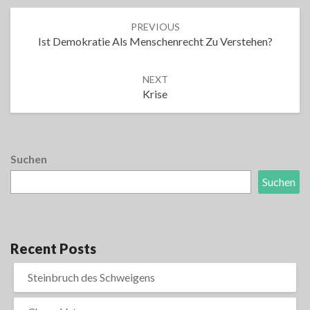
Post
PREVIOUS
navigation
Ist Demokratie Als Menschenrecht Zu Verstehen?
NEXT
Krise
Suchen
Suchen
Recent Posts
Steinbruch des Schweigens