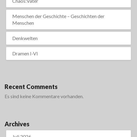
Chaos:Vater
Menschen der Geschichte – Geschichten der
Menschen
Denkwelten
Dramen I-VI
Recent Comments
Es sind keine Kommentare vorhanden.
Archives
Juli 2026