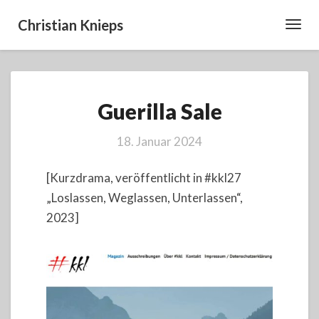
Christian Knieps
Toggl
Navig
Guerilla
Guerilla Sale
Sale
18. Januar 2024
[Kurzdrama, veröffentlicht in #kkl27
„Loslassen, Weglassen, Unterlassen“,
2023]