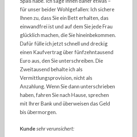
Spaß habe. Ich sage Ihnen daher etwas –
für unser beider Wohlgefallen: Ich sichere
Ihnen zu, dass Sie ein Bett erhalten, das
einwandfrei ist und auf dem Sie jede Frau
glücklich machen, die Sie hineinbekommen.
Dafür fülle ich jetzt schnell und dreckig
einen Kaufvertrag über fünfzehntausend
Euro aus, den Sie unterschreiben. Die
Zweitausend behalte ich als
Vermittlungsprovision, nicht als
Anzahlung. Wenn Sie dann unterschrieben
haben, fahren Sie nach Hause, sprechen
mit Ihrer Bank und überweisen das Geld
bis übermorgen.
Kunde
sehr verunsichert: