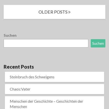
More
Posts
OLDER POSTS
navigation
Suchen
Suchen
Recent Posts
Steinbruch des Schweigens
Chaos:Vater
Menschen der Geschichte – Geschichten der
Menschen