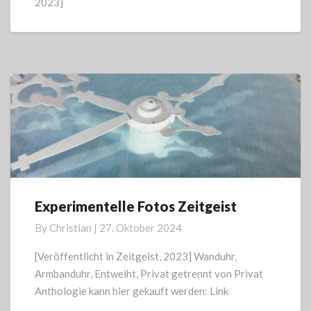
2023]
Experimentelle Fotos Zeitgeist
Experimentelle
Fotos
By
Christian
|
27. Oktober 2024
Zeitgeist
[Veröffentlicht in Zeitgeist, 2023] Wanduhr,
Armbanduhr, Entweiht, Privat getrennt von Privat
Anthologie kann hier gekauft werden: Link