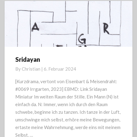
Sridayan
Sridayan
By
Christian
|
6. Februar 2024
[Kurzdrama, vertont von Eisenbart & Meisendraht:
#0069 Irrgarten, 2023] EBMD: Link Sridayan
Miniatur Im weiten Raum der Stille. Ein Mann (N) ist
einfach da. N: Immer, wenn ich durch den Raum
schwebe, beginne ich zu tanzen. Ich tanze in der Luft,
umschwinge mich selbst, erhöre meine Bewegungen,
ertaste meine Wahrnehmung, werde eins mit meinem
Selbst. …