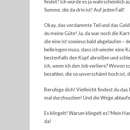
findet? Ich würde es ja wahrscheinlich 
Summe, die da drin ist! Auf jeden Fall!
Okay, das verdammte Teil und das Geld 
du meine Güte! Ja, da war noch die Kar
die eine ist sowieso bald abgelaufen – 
beibringen muss, dass ich wieder eine Kar
bestenfalls den Kopf abreißen und sch
ich, wenn ich den Job verliere? Wovon sol
bezahlen, die so unverschämt hoch ist, 
Beruhige dich! Vielleicht findest du da
mal durchsuchen! Und die Wege ablaufen
Es klingelt! Warum klingelt es? Mein H
da!