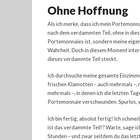
Ohne Hoffnung
Als ich merke, dass ich mein Portemonnai
nach dem verdammten Teil, ohne in dies
Portemonnaies ist, sondern meine eigene.
Wahrheit. Doch in diesem Moment intere
dieses verdammte Teil steckt.
Ich durchsuche meine gesamte Einzimm
frischen Klamotten – auch mehrmals –, r
mehrmals –, in denen ich die letzten Tag
Portemonnaie verschwunden. Spurlos, w
Ich bin fertig, absolut fertig! Ich sch
ist das verdammte Teil!? Warte, sage ich
Stunden – und zwar seitdem du das letz