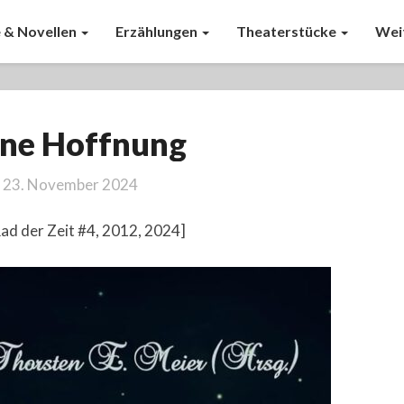
 & Novellen
Erzählungen
Theaterstücke
Wei
Ohne
ne Hoffnung
Hoffnung
23. November 2024
Rad der Zeit #4, 2012, 2024]