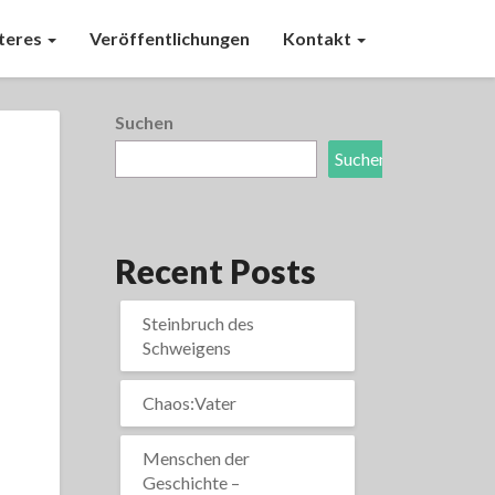
teres
Veröffentlichungen
Kontakt
Suchen
Suchen
Recent Posts
Steinbruch des
Schweigens
Chaos:Vater
Menschen der
Geschichte –