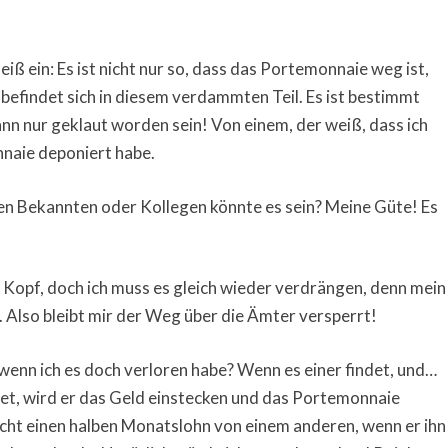
iß ein: Es ist nicht nur so, dass das Portemonnaie weg ist,
befindet sich in diesem verdammten Teil. Es ist bestimmt
n nur geklaut worden sein! Von einem, der weiß, dass ich
naie deponiert habe.
en Bekannten oder Kollegen könnte es sein? Meine Güte! Es
 Kopf, doch ich muss es gleich wieder verdrängen, denn mein
d. Also bleibt mir der Weg über die Ämter versperrt!
wenn ich es doch verloren habe? Wenn es einer findet, und…
et, wird er das Geld einstecken und das Portemonnaie
icht einen halben Monatslohn von einem anderen, wenn er ihn