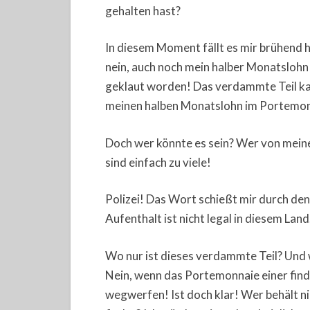
gehalten hast?
In diesem Moment fällt es mir brühend he
nein, auch noch mein halber Monatslohn 
geklaut worden! Das verdammte Teil kan
meinen halben Monatslohn im Portemon
Doch wer könnte es sein? Wer von mein
sind einfach zu viele!
Polizei! Das Wort schießt mir durch den
Aufenthalt ist nicht legal in diesem Lan
Wo nur ist dieses verdammte Teil? Und 
Nein, wenn das Portemonnaie einer find
wegwerfen! Ist doch klar! Wer behält n