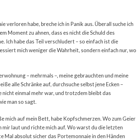
e verloren habe, breche ich in Panik aus. Überall suche ich
em Moment zu ahnen, dass es nicht die Schuld des
 Ich habe das Teil verschludert – so einfach ist die
ssiert mich weniger die Wahrheit, sondern einfach nur, wo
erwohnung – mehrmals –, meine gebrauchten und meine
eiße alle Schränke auf, durchsuche selbst jene Ecken –
e nicht einmal mehr war, und trotzdem bleibt das
ie man so sagt.
meiße mich auf mein Bett, habe Kopfschmerzen. Wo zum Geier
 mir laut und richte mich auf. Wo warst du die letzten
te Mal absolut sicher das Portemonnaie in den Händen