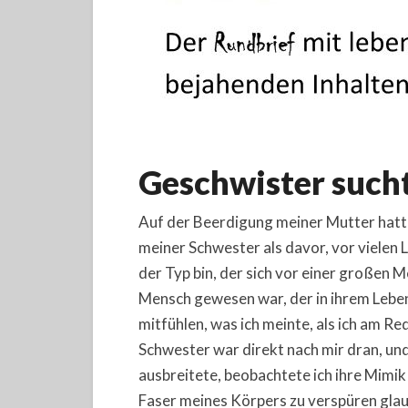
Geschwister sucht
Auf der Beerdigung meiner Mutter hat
meiner Schwester als davor, vor vielen 
der Typ bin, der sich vor einer großen
Mensch gewesen war, der in ihrem Leben
mitfühlen, was ich meinte, als ich am R
Schwester war direkt nach mir dran, un
ausbreitete, beobachtete ich ihre Mimik 
Faser meines Körpers zu verspüren glaub