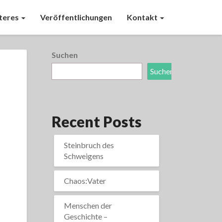
teres
Veröffentlichungen
Kontakt
Suchen
Suchen
Recent Posts
Steinbruch des
Schweigens
Chaos:Vater
Menschen der
Geschichte –