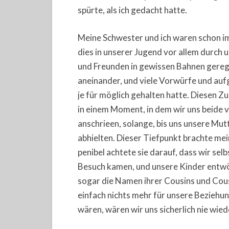
spürte, als ich gedacht hatte.
Meine Schwester und ich waren schon i
dies in unserer Jugend vor allem durch 
und Freunden in gewissen Bahnen gerege
aneinander, und viele Vorwürfe und aufg
je für möglich gehalten hatte. Diesen Zus
in einem Moment, in dem wir uns beide 
anschrieen, solange, bis uns unsere Mu
abhielten. Dieser Tiefpunkt brachte me
penibel achtete sie darauf, dass wir s
Besuch kamen, und unsere Kinder entwöh
sogar die Namen ihrer Cousins und Cous
einfach nichts mehr für unsere Beziehu
wären, wären wir uns sicherlich nie wie