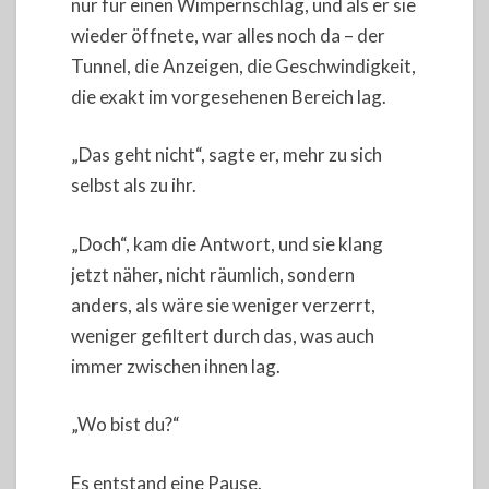
nur für einen Wimpernschlag, und als er sie
wieder öffnete, war alles noch da – der
Tunnel, die Anzeigen, die Geschwindigkeit,
die exakt im vorgesehenen Bereich lag.
„Das geht nicht“, sagte er, mehr zu sich
selbst als zu ihr.
„Doch“, kam die Antwort, und sie klang
jetzt näher, nicht räumlich, sondern
anders, als wäre sie weniger verzerrt,
weniger gefiltert durch das, was auch
immer zwischen ihnen lag.
„Wo bist du?“
Es entstand eine Pause.