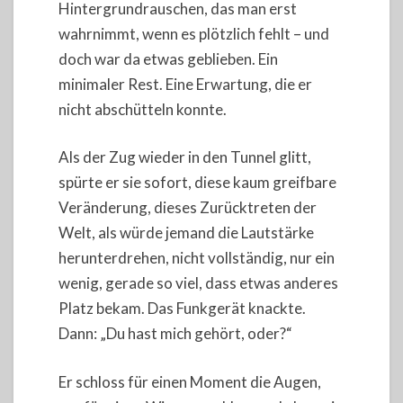
Hintergrundrauschen, das man erst
wahrnimmt, wenn es plötzlich fehlt – und
doch war da etwas geblieben. Ein
minimaler Rest. Eine Erwartung, die er
nicht abschütteln konnte.
Als der Zug wieder in den Tunnel glitt,
spürte er sie sofort, diese kaum greifbare
Veränderung, dieses Zurücktreten der
Welt, als würde jemand die Lautstärke
herunterdrehen, nicht vollständig, nur ein
wenig, gerade so viel, dass etwas anderes
Platz bekam. Das Funkgerät knackte.
Dann: „Du hast mich gehört, oder?“
Er schloss für einen Moment die Augen,