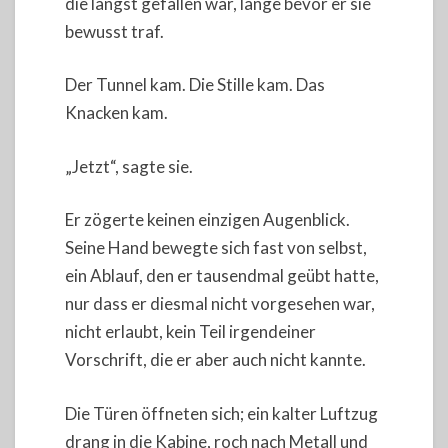
die längst gefallen war, lange bevor er sie
bewusst traf.
Der Tunnel kam. Die Stille kam. Das
Knacken kam.
„Jetzt“, sagte sie.
Er zögerte keinen einzigen Augenblick.
Seine Hand bewegte sich fast von selbst,
ein Ablauf, den er tausendmal geübt hatte,
nur dass er diesmal nicht vorgesehen war,
nicht erlaubt, kein Teil irgendeiner
Vorschrift, die er aber auch nicht kannte.
Die Türen öffneten sich; ein kalter Luftzug
drang in die Kabine, roch nach Metall und