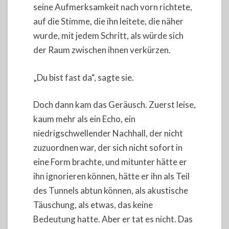
seine Aufmerksamkeit nach vorn richtete,
auf die Stimme, die ihn leitete, die näher
wurde, mit jedem Schritt, als würde sich
der Raum zwischen ihnen verkürzen.
„Du bist fast da“, sagte sie.
Doch dann kam das Geräusch. Zuerst leise,
kaum mehr als ein Echo, ein
niedrigschwellender Nachhall, der nicht
zuzuordnen war, der sich nicht sofort in
eine Form brachte, und mitunter hätte er
ihn ignorieren können, hätte er ihn als Teil
des Tunnels abtun können, als akustische
Täuschung, als etwas, das keine
Bedeutung hatte. Aber er tat es nicht. Das