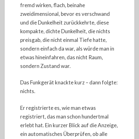
fremd wirken, flach, beinahe
zweidimensional, bevor es verschwand
und die Dunkelheit zurückkehrte, diese
kompakte, dichte Dunkelheit, die nichts
preisgab, die nicht einmal Tiefe hatte,
sondern einfach da war, als würde man in
etwas hineinfahren, das nicht Raum,
sondern Zustand war.
Das Funkgerät knackte kurz – dann folgte:
nichts.
Er registrierte es, wie man etwas
registriert, das man schon hundertmal
erlebt hat. Ein kurzer Blick auf die Anzeige,
ein automatisches Überprüfen, ob alle