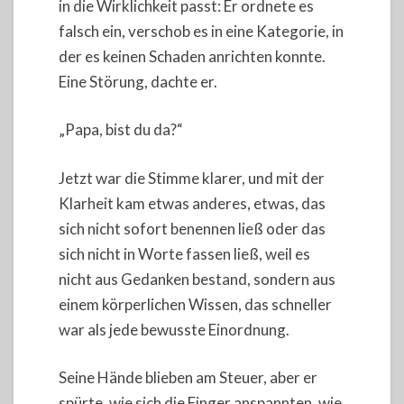
in die Wirklichkeit passt: Er ordnete es
falsch ein, verschob es in eine Kategorie, in
der es keinen Schaden anrichten konnte.
Eine Störung, dachte er.
„Papa, bist du da?“
Jetzt war die Stimme klarer, und mit der
Klarheit kam etwas anderes, etwas, das
sich nicht sofort benennen ließ oder das
sich nicht in Worte fassen ließ, weil es
nicht aus Gedanken bestand, sondern aus
einem körperlichen Wissen, das schneller
war als jede bewusste Einordnung.
Seine Hände blieben am Steuer, aber er
spürte, wie sich die Finger anspannten, wie