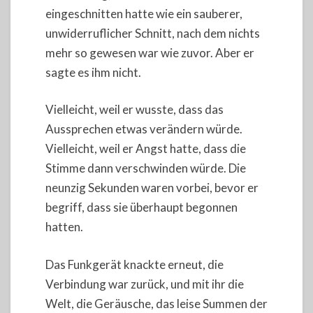
eingeschnitten hatte wie ein sauberer,
unwiderruflicher Schnitt, nach dem nichts
mehr so gewesen war wie zuvor. Aber er
sagte es ihm nicht.
Vielleicht, weil er wusste, dass das
Aussprechen etwas verändern würde.
Vielleicht, weil er Angst hatte, dass die
Stimme dann verschwinden würde. Die
neunzig Sekunden waren vorbei, bevor er
begriff, dass sie überhaupt begonnen
hatten.
Das Funkgerät knackte erneut, die
Verbindung war zurück, und mit ihr die
Welt, die Geräusche, das leise Summen der