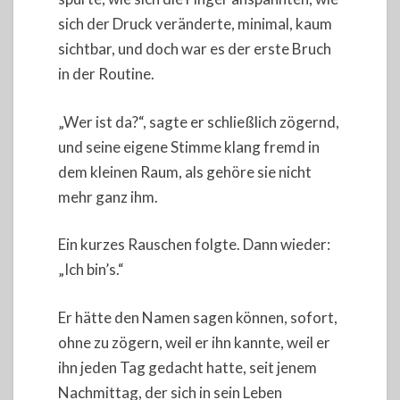
sich der Druck veränderte, minimal, kaum
sichtbar, und doch war es der erste Bruch
in der Routine.
„Wer ist da?“, sagte er schließlich zögernd,
und seine eigene Stimme klang fremd in
dem kleinen Raum, als gehöre sie nicht
mehr ganz ihm.
Ein kurzes Rauschen folgte. Dann wieder:
„Ich bin’s.“
Er hätte den Namen sagen können, sofort,
ohne zu zögern, weil er ihn kannte, weil er
ihn jeden Tag gedacht hatte, seit jenem
Nachmittag, der sich in sein Leben