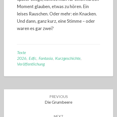
Moment glauben, etwas zu hören. Ein
leises Rauschen. Oder mehr: ein Knacken.
Und dann, ganz kurz, eine Stimme – oder
waren es gar zwei?
Texte
2026
,
Edfc
,
Fantasia
,
Kurzgeschichte
,
Veröffentlichung
Post
PREVIOUS
navigation
Die Grumbeere
NEXT