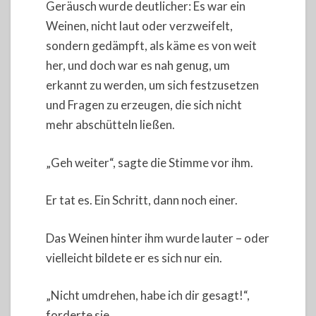
Geräusch wurde deutlicher: Es war ein
Weinen, nicht laut oder verzweifelt,
sondern gedämpft, als käme es von weit
her, und doch war es nah genug, um
erkannt zu werden, um sich festzusetzen
und Fragen zu erzeugen, die sich nicht
mehr abschütteln ließen.
„Geh weiter“, sagte die Stimme vor ihm.
Er tat es. Ein Schritt, dann noch einer.
Das Weinen hinter ihm wurde lauter – oder
vielleicht bildete er es sich nur ein.
„Nicht umdrehen, habe ich dir gesagt!“,
forderte sie.