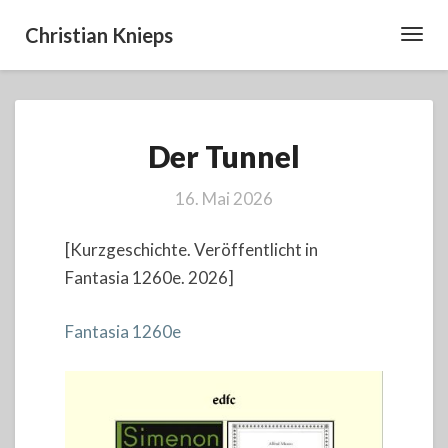
Christian Knieps
Toggl
Navig
Der
Der Tunnel
Tunnel
16. Mai 2026
[Kurzgeschichte. Veröffentlicht in
Fantasia 1260e. 2026]
Fantasia 1260e