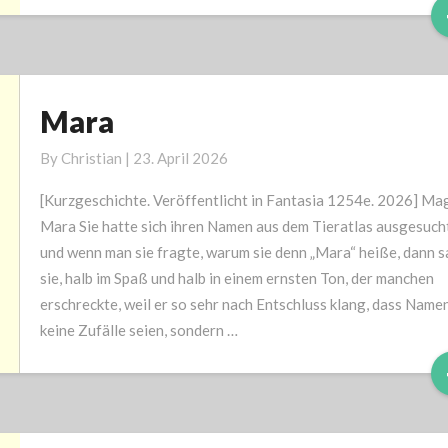
Mara
Mara
By
Christian
|
23. April 2026
[Kurzgeschichte. Veröffentlicht in Fantasia 1254e. 2026] Ma
Mara Sie hatte sich ihren Namen aus dem Tieratlas ausgesucht
und wenn man sie fragte, warum sie denn „Mara“ heiße, dann 
sie, halb im Spaß und halb in einem ernsten Ton, der manchen
erschreckte, weil er so sehr nach Entschluss klang, dass Name
keine Zufälle seien, sondern …