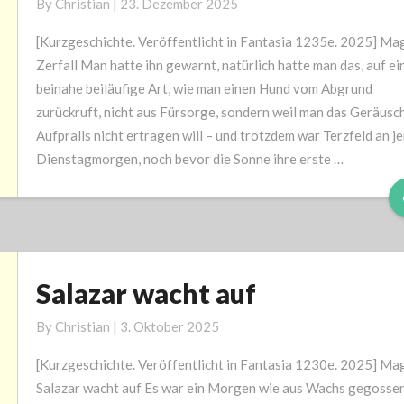
By
Christian
|
23. Dezember 2025
[Kurzgeschichte. Veröffentlicht in Fantasia 1235e. 2025] Ma
Zerfall Man hatte ihn gewarnt, natürlich hatte man das, auf ei
beinahe beiläufige Art, wie man einen Hund vom Abgrund
zurückruft, nicht aus Fürsorge, sondern weil man das Geräusc
Aufpralls nicht ertragen will – und trotzdem war Terzfeld an j
Dienstagmorgen, noch bevor die Sonne ihre erste …
Salazar wacht auf
Salazar
wacht
By
Christian
|
3. Oktober 2025
auf
[Kurzgeschichte. Veröffentlicht in Fantasia 1230e. 2025] Ma
Salazar wacht auf Es war ein Morgen wie aus Wachs gegossen