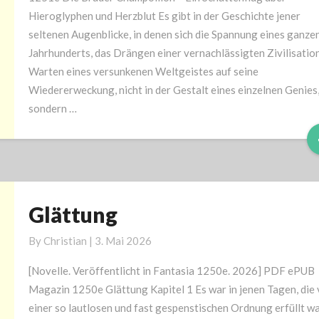
und
Hieroglyphen und Herzblut Es gibt in der Geschichte jener
Herzblut
seltenen Augenblicke, in denen sich die Spannung eines ganze
Jahrhunderts, das Drängen einer vernachlässigten Zivilisation
Warten eines versunkenen Weltgeistes auf seine
Wiedererweckung, nicht in der Gestalt eines einzelnen Genies
sondern …
Glättung
Glättung
By
Christian
|
3. Mai 2026
[Novelle. Veröffentlicht in Fantasia 1250e. 2026] PDF ePUB
Magazin 1250e Glättung Kapitel 1 Es war in jenen Tagen, die
einer so lautlosen und fast gespenstischen Ordnung erfüllt wa