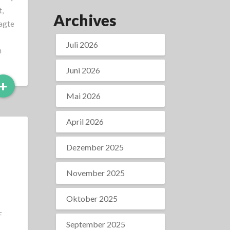
,
Archives
sagte
Juli 2026
n
Juni 2026
Read
+
More
Mai 2026
April 2026
Dezember 2025
November 2025
Oktober 2025
F
September 2025