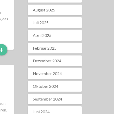
August 2025
n
, das
Juli 2025
,
April 2025
Read
+
Februar 2025
More
Dezember 2024
November 2024
Oktober 2024
September 2024
 von
ren,
Juni 2024