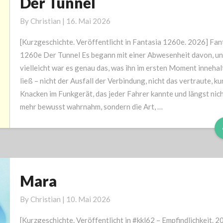
Der Tunnel
Der
Tunnel
By
Christian
|
16. Mai 2026
[Kurzgeschichte. Veröffentlicht in Fantasia 1260e. 2026] Fan
1260e Der Tunnel Es begann mit einer Abwesenheit davon, u
vielleicht war es genau das, was ihn im ersten Moment innehal
ließ – nicht der Ausfall der Verbindung, nicht das vertraute, ku
Knacken im Funkgerät, das jeder Fahrer kannte und längst nic
mehr bewusst wahrnahm, sondern die Art, …
Mara
Mara
By
Christian
|
10. Mai 2026
[Kurzgeschichte. Veröffentlicht in #kkl62 – Empfindlichkeit. 2