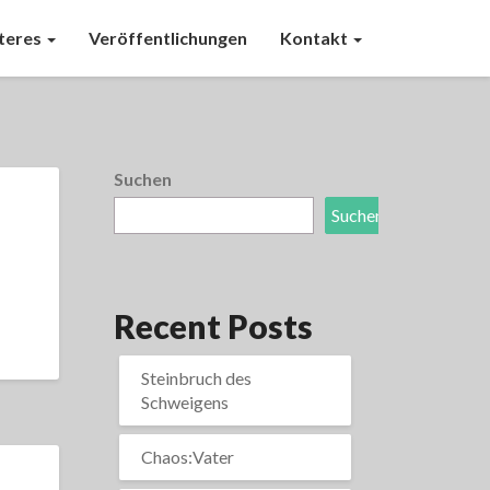
teres
Veröffentlichungen
Kontakt
Suchen
Suchen
Recent Posts
Steinbruch des
Schweigens
Chaos:Vater