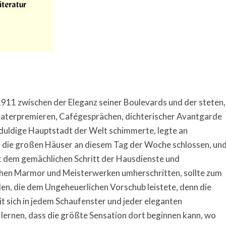
1911 zwischen der Eleganz seiner Boulevards und der steten,
eaterpremieren, Cafégesprächen, dichterischer Avantgarde
duldige Hauptstadt der Welt schimmerte, legte an
l die großen Häuser an diesem Tag der Woche schlossen, un
t dem gemächlichen Schritt der Hausdienste und
schen Marmor und Meisterwerken umherschritten, sollte zum
en, die dem Ungeheuerlichen Vorschub leistete, denn die
it sich in jedem Schaufenster und jeder eleganten
 lernen, dass die größte Sensation dort beginnen kann, wo