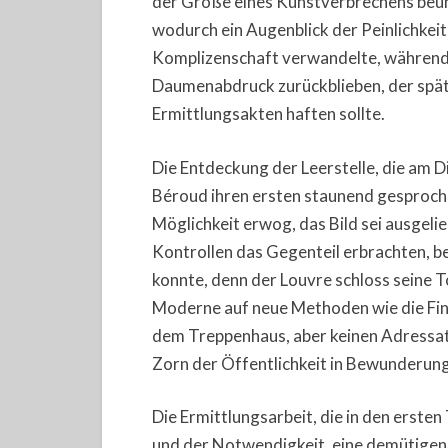
der Größe eines Kunstverbrechens beunr
wodurch ein Augenblick der Peinlichkei
Komplizenschaft verwandelte, während 
Daumenabdruck zurückblieben, der spät
Ermittlungsakten haften sollte.
Die Entdeckung der Leerstelle, die am 
Béroud ihren ersten staunend gesprochen
Möglichkeit erwog, das Bild sei ausgeli
Kontrollen das Gegenteil erbrachten, 
konnte, denn der Louvre schloss seine To
Moderne auf neue Methoden wie die Fin
dem Treppenhaus, aber keinen Adressate
Zorn der Öffentlichkeit in Bewunderung
Die Ermittlungsarbeit, die in den erste
und der Notwendigkeit, eine demütigen