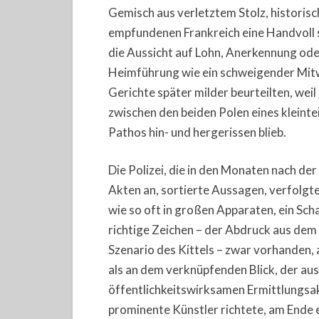
Gemisch aus verletztem Stolz, historis
empfundenen Frankreich eine Handvoll 
die Aussicht auf Lohn, Anerkennung ode
Heimführung wie ein schweigender Mitw
Gerichte später milder beurteilten, wei
zwischen den beiden Polen eines kleint
Pathos hin- und hergerissen blieb.
Die Polizei, die in den Monaten nach d
Akten an, sortierte Aussagen, verfolgt
wie so oft in großen Apparaten, ein Sc
richtige Zeichen – der Abdruck aus dem
Szenario des Kittels – zwar vorhanden, 
als an dem verknüpfenden Blick, der aus
öffentlichkeitswirksamen Ermittlungsa
prominente Künstler richtete, am Ende 