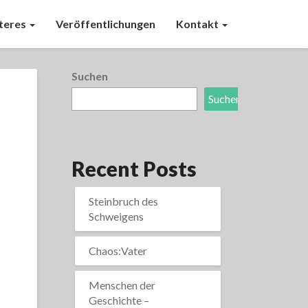
teres
Veröffentlichungen
Kontakt
Suchen
Suchen
Recent Posts
Steinbruch des
Schweigens
Chaos:Vater
Menschen der
Geschichte –