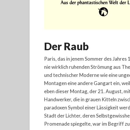
Der Raub
Paris, das in jenem Sommer des Jahres 
nie wirklich ruhenden Strömung aus Th
und technischer Moderne wie eine unge
Montagen eine andere Gangart ein, wei
eben dieser Montag, der 21. August, mi
Handwerker, die in grauen Kitteln zwi
paradoxen Symbol einer Lässigkeit werd
Stadt der Lichter, deren Selbstgewisshe
Promenade spiegelte, war im Begriff zu