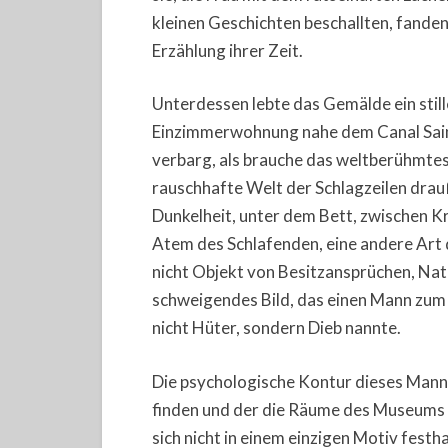
kleinen Geschichten beschallten, fanden 
Erzählung ihrer Zeit.
Unterdessen lebte das Gemälde ein still
Einzimmerwohnung nahe dem Canal Saint-
verbarg, als brauche das weltberühmtes
rauschhafte Welt der Schlagzeilen drau
Dunkelheit, unter dem Bett, zwischen K
Atem des Schlafenden, eine andere Art d
nicht Objekt von Besitzansprüchen, Nati
schweigendes Bild, das einen Mann zum 
nicht Hüter, sondern Dieb nannte.
Die psychologische Kontur dieses Manne
finden und der die Räume des Museums a
sich nicht in einem einzigen Motiv festha