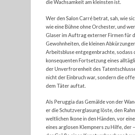
die Wachsamkeit am kleinsten ist.
Wer den Salon Carré betrat, sah, wie si
wie eine Bühne ohne Orchester, und wer
Glaser im Auftrag externer Firmen für d
Gewohnheiten, die kleinen Abkürzungen
Arbeitsbluse entgegenbrachte, sodass de
konsequenten Fortsetzung eines alltä
der Unverfrorenheit des Tatentschlusse
nicht der Einbruch war, sondern die offen
dem Täter auftat.
Als Peruggia das Gemälde von der Wand
er die Schutzverglasung löste, den Rahm
weltlichen Ikone in den Händen, vor ein
eines arglosen Klempners zu Hilfe, der