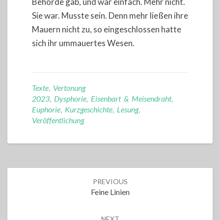
Behörde gab, und war einfach. Mehr nicht.
Sie war. Musste sein. Denn mehr ließen ihre
Mauern nicht zu, so eingeschlossen hatte
sich ihr ummauertes Wesen.
Texte
,
Vertonung
2023
,
Dysphorie
,
Eisenbart & Meisendraht
,
Euphorie
,
Kurzgeschichte
,
Lesung
,
Veröffentlichung
Post
PREVIOUS
navigation
Feine Linien
NEXT