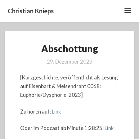
Christian Knieps
Toggl
Navig
Abschottung
Abschottung
29. Dezember 2023
[Kurzgeschichte, veröffentlicht als Lesung
auf Eisenbart & Meisendraht 0068:
Euphorie/Dysphorie, 2023]
Zu hören auf:
Link
Oder im Podcast ab Minute 1:28:25:
Link