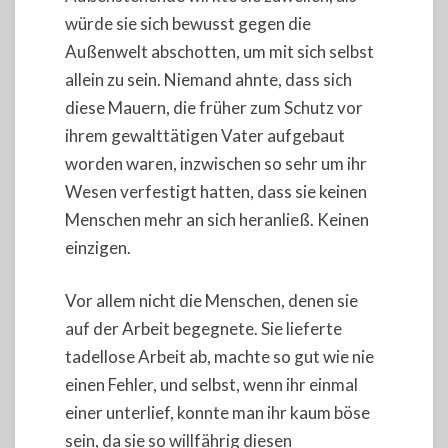
würde sie sich bewusst gegen die
Außenwelt abschotten, um mit sich selbst
allein zu sein. Niemand ahnte, dass sich
diese Mauern, die früher zum Schutz vor
ihrem gewalttätigen Vater aufgebaut
worden waren, inzwischen so sehr um ihr
Wesen verfestigt hatten, dass sie keinen
Menschen mehr an sich heranließ. Keinen
einzigen.
Vor allem nicht die Menschen, denen sie
auf der Arbeit begegnete. Sie lieferte
tadellose Arbeit ab, machte so gut wie nie
einen Fehler, und selbst, wenn ihr einmal
einer unterlief, konnte man ihr kaum böse
sein, da sie so willfährig diesen