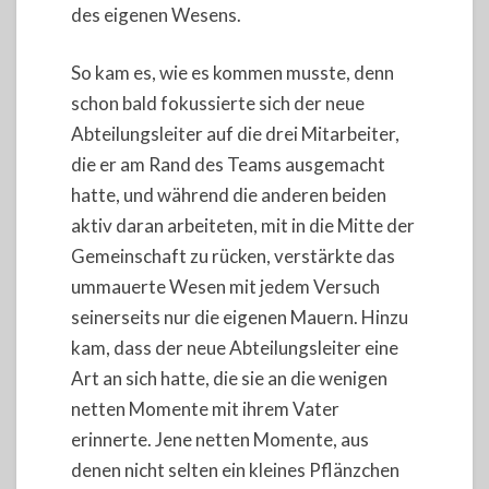
des eigenen Wesens.
So kam es, wie es kommen musste, denn
schon bald fokussierte sich der neue
Abteilungsleiter auf die drei Mitarbeiter,
die er am Rand des Teams ausgemacht
hatte, und während die anderen beiden
aktiv daran arbeiteten, mit in die Mitte der
Gemeinschaft zu rücken, verstärkte das
ummauerte Wesen mit jedem Versuch
seinerseits nur die eigenen Mauern. Hinzu
kam, dass der neue Abteilungsleiter eine
Art an sich hatte, die sie an die wenigen
netten Momente mit ihrem Vater
erinnerte. Jene netten Momente, aus
denen nicht selten ein kleines Pflänzchen