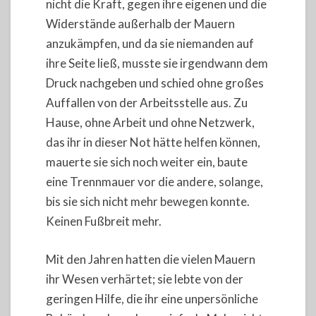
nicht die Kraft, gegen ihre eigenen und die
Widerstände außerhalb der Mauern
anzukämpfen, und da sie niemanden auf
ihre Seite ließ, musste sie irgendwann dem
Druck nachgeben und schied ohne großes
Auffallen von der Arbeitsstelle aus. Zu
Hause, ohne Arbeit und ohne Netzwerk,
das ihr in dieser Not hätte helfen können,
mauerte sie sich noch weiter ein, baute
eine Trennmauer vor die andere, solange,
bis sie sich nicht mehr bewegen konnte.
Keinen Fußbreit mehr.
Mit den Jahren hatten die vielen Mauern
ihr Wesen verhärtet; sie lebte von der
geringen Hilfe, die ihr eine unpersönliche