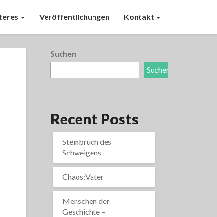
teres
Veröffentlichungen
Kontakt
Suchen
Suchen
Recent Posts
Steinbruch des
Schweigens
Chaos:Vater
Menschen der
Geschichte –