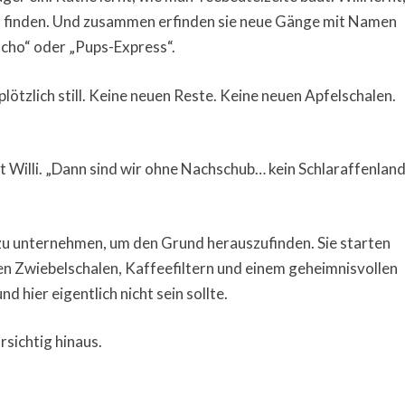
l finden. Und zusammen erfinden sie neue Gänge mit Namen
cho“ oder „Pups-Express“.
ötzlich still. Keine neuen Reste. Keine neuen Apfelschalen.
lt Willi. „Dann sind wir ohne Nachschub… kein Schlaraffenlan
zu unternehmen, um den Grund herauszufinden. Sie starten
ten Zwiebelschalen, Kaffeefiltern und einem geheimnisvollen
 hier eigentlich nicht sein sollte.
sichtig hinaus.