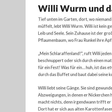
Willi Wurm und d
Tief unten im Garten, dort, wo niemand 
müffelt, lebt Willi Wurm. Willi ist kei
Leib und Seele. Sein Zuhause ist der g
Pflaumenbaum, wo Frau Runkel ihre Apfe
„Mein Schlaraffenland!“, ruft Willi jed
beschnuppert oder sich durch einen ma
für ein Fest! Was für ein… huh, ist das 
durch das Buffet und baut dabei seine 
Willi liebt seine Gänge. Sie sind gewund
Abzweigungen, in denen er Nickerchen hä
macht nichts, denn irgendwann trifft er
Dort hat er sich aus alten Karottenfase