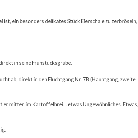
i ist, ein besonders delikates Stück Eierschale zu zerbröseln,
 direkt in seine Frühstücksgrube.
aucht ab, direkt in den Fluchtgang Nr. 7B (Hauptgang, zweite
kt er mitten im Kartoffelbrei… etwas Ungewöhnliches. Etwas
ig.