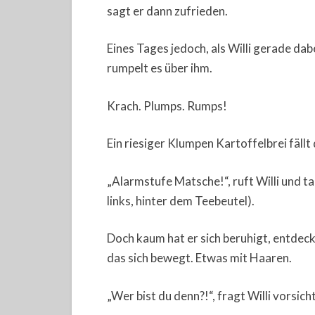
sagt er dann zufrieden.
Eines Tages jedoch, als Willi gerade dabe
rumpelt es über ihm.
Krach. Plumps. Rumps!
Ein riesiger Klumpen Kartoffelbrei fällt
„Alarmstufe Matsche!“, ruft Willi und t
links, hinter dem Teebeutel).
Doch kaum hat er sich beruhigt, entdec
das sich bewegt. Etwas mit Haaren.
„Wer bist du denn?!“, fragt Willi vorsicht