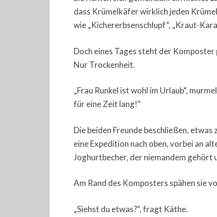
dass Krümelkäfer wirklich jeden Krüme
wie „Kichererbsenschlupf“, „Kraut-Kara
Doch eines Tages steht der Komposter pl
Nur Trockenheit.
„Frau Runkel ist wohl im Urlaub“, murme
für eine Zeit lang!“
Die beiden Freunde beschließen, etwas 
eine Expedition nach oben, vorbei an al
Joghurtbecher, der niemandem gehört und
Am Rand des Komposters spähen sie vor
„Siehst du etwas?“, fragt Käthe.