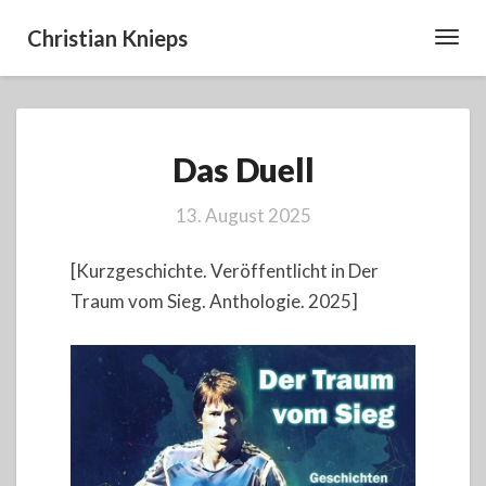
Christian Knieps
Toggl
Navig
Das
Das Duell
Duell
13. August 2025
[Kurzgeschichte. Veröffentlicht in Der
Traum vom Sieg. Anthologie. 2025]