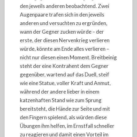
den jeweils anderen beobachtend. Zwei
Augenpaare trafen sich in den jeweils
anderen und versuchten zu ergründen,
wann der Gegner zucken würde – der
erste, der diesen Nervenkrieg verlieren
würde, könnte am Ende alles verlieren –
nicht nur diesen einen Moment. Breitbeinig
steht der eine Kontrahent dem Gegner
gegenüber, wartend auf das Duell, steif
wie eine Statue, voller Kraft und Anmut,
während der andere lieber in einem
katzenhaften Stand wie zum Sprung
bereitsteht, die Hände zur Seite und mit
den Fingern spielend, als würden diese
Übungen ihm helfen, im Ernstfall schneller
zu reagieren und damit einen Vorteil im