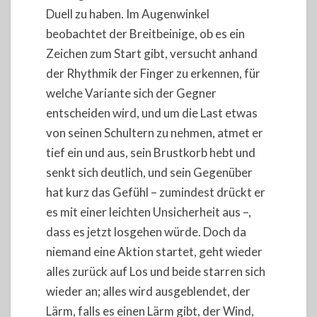
Duell zu haben. Im Augenwinkel
beobachtet der Breitbeinige, ob es ein
Zeichen zum Start gibt, versucht anhand
der Rhythmik der Finger zu erkennen, für
welche Variante sich der Gegner
entscheiden wird, und um die Last etwas
von seinen Schultern zu nehmen, atmet er
tief ein und aus, sein Brustkorb hebt und
senkt sich deutlich, und sein Gegenüber
hat kurz das Gefühl – zumindest drückt er
es mit einer leichten Unsicherheit aus –,
dass es jetzt losgehen würde. Doch da
niemand eine Aktion startet, geht wieder
alles zurück auf Los und beide starren sich
wieder an; alles wird ausgeblendet, der
Lärm, falls es einen Lärm gibt, der Wind,