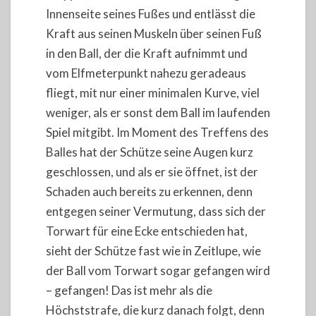
Innenseite seines Fußes und entlässt die
Kraft aus seinen Muskeln über seinen Fuß
in den Ball, der die Kraft aufnimmt und
vom Elfmeterpunkt nahezu geradeaus
fliegt, mit nur einer minimalen Kurve, viel
weniger, als er sonst dem Ball im laufenden
Spiel mitgibt. Im Moment des Treffens des
Balles hat der Schütze seine Augen kurz
geschlossen, und als er sie öffnet, ist der
Schaden auch bereits zu erkennen, denn
entgegen seiner Vermutung, dass sich der
Torwart für eine Ecke entschieden hat,
sieht der Schütze fast wie in Zeitlupe, wie
der Ball vom Torwart sogar gefangen wird
– gefangen! Das ist mehr als die
Höchststrafe, die kurz danach folgt, denn