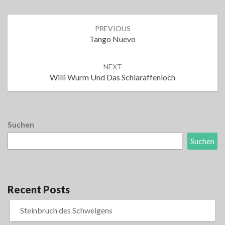
Post
PREVIOUS
navigation
Tango Nuevo
NEXT
Willi Wurm Und Das Schlaraffenloch
Suchen
Suchen
Recent Posts
Steinbruch des Schweigens