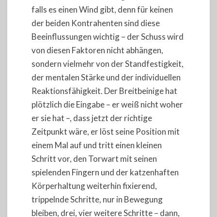
falls es einen Wind gibt, denn für keinen
der beiden Kontrahenten sind diese
Beeinflussungen wichtig – der Schuss wird
von diesen Faktoren nicht abhängen,
sondern vielmehr von der Standfestigkeit,
der mentalen Stärke und der individuellen
Reaktionsfähigkeit. Der Breitbeinige hat
plötzlich die Eingabe – er weiß nicht woher
er sie hat –, dass jetzt der richtige
Zeitpunkt wäre, er löst seine Position mit
einem Mal auf und tritt einen kleinen
Schritt vor, den Torwart mit seinen
spielenden Fingern und der katzenhaften
Körperhaltung weiterhin fixierend,
trippelnde Schritte, nur in Bewegung
bleiben, drei, vier weitere Schritte – dann,