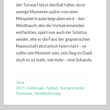
der Torwart lässt den Ball fallen, da er
wenige Momente später von einer
Mitspielertraube begraben wird – den
Windhauch, den die Vorbeirennenden
entfachten, spürt nun auch der Schütze
wieder, ehe er die Fans der gegnerischen
Mannschaft ekstatisch feiern hört – es
sollte sein Moment sein, sein Sieg im Duell,
doch es ist mehr, viel mehr – eine Schande.
Texte
2025
,
Anthologie
,
Fußball
,
Kurzgeschichte
,
Pohlmann
,
Veröffentlichung