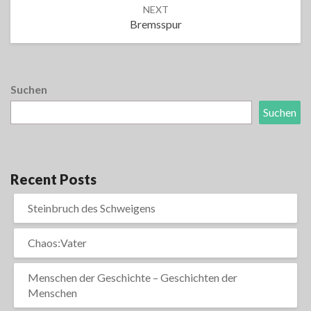
NEXT
Bremsspur
Suchen
Suchen
Recent Posts
Steinbruch des Schweigens
Chaos:Vater
Menschen der Geschichte – Geschichten der
Menschen