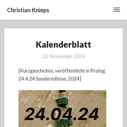
Christian Knieps
Toggl
Navig
Kalenderblatt
Kalenderblatt
22. November 2024
[Kurzgeschichte, veröffentlicht in Prolog
24.4.24 Sonderedition, 2024]