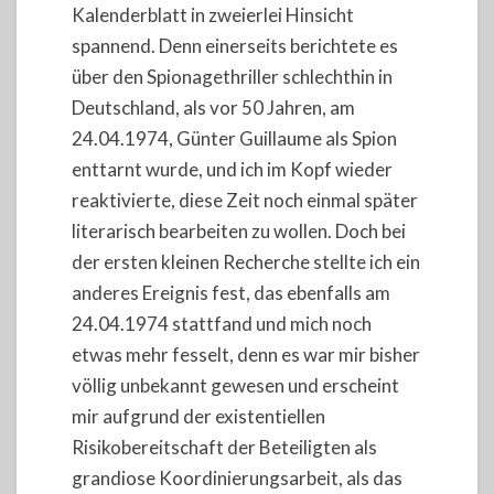
Kalenderblatt in zweierlei Hinsicht
spannend. Denn einerseits berichtete es
über den Spionagethriller schlechthin in
Deutschland, als vor 50 Jahren, am
24.04.1974, Günter Guillaume als Spion
enttarnt wurde, und ich im Kopf wieder
reaktivierte, diese Zeit noch einmal später
literarisch bearbeiten zu wollen. Doch bei
der ersten kleinen Recherche stellte ich ein
anderes Ereignis fest, das ebenfalls am
24.04.1974 stattfand und mich noch
etwas mehr fesselt, denn es war mir bisher
völlig unbekannt gewesen und erscheint
mir aufgrund der existentiellen
Risikobereitschaft der Beteiligten als
grandiose Koordinierungsarbeit, als das