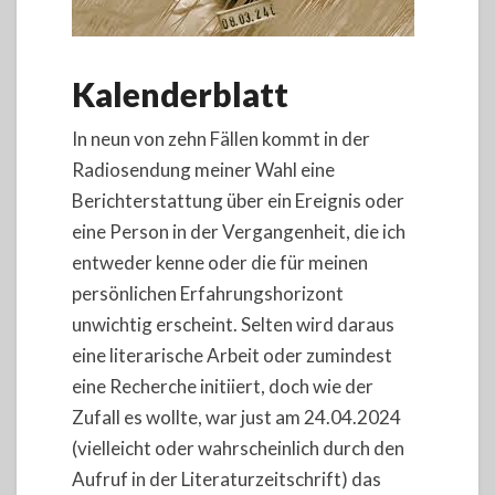
Kalenderblatt
In neun von zehn Fällen kommt in der
Radiosendung meiner Wahl eine
Berichterstattung über ein Ereignis oder
eine Person in der Vergangenheit, die ich
entweder kenne oder die für meinen
persönlichen Erfahrungshorizont
unwichtig erscheint. Selten wird daraus
eine literarische Arbeit oder zumindest
eine Recherche initiiert, doch wie der
Zufall es wollte, war just am 24.04.2024
(vielleicht oder wahrscheinlich durch den
Aufruf in der Literaturzeitschrift) das