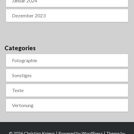
Januar 2024
Dezember 2023
Categories
Fotographie
Sonstiges
Texte
Vertonung
© 2026 Christian Knieps | Powered by
WordPress
| Theme by