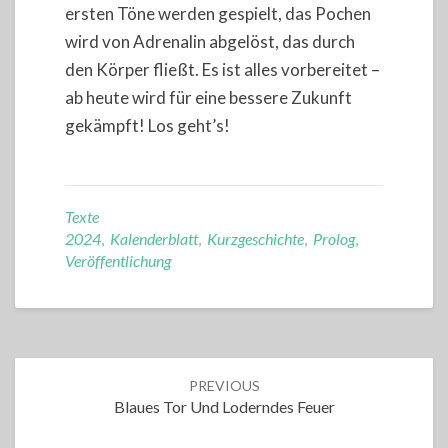
ersten Töne werden gespielt, das Pochen
wird von Adrenalin abgelöst, das durch
den Körper fließt. Es ist alles vorbereitet –
ab heute wird für eine bessere Zukunft
gekämpft! Los geht’s!
Texte
2024
,
Kalenderblatt
,
Kurzgeschichte
,
Prolog
,
Veröffentlichung
Post
PREVIOUS
navigation
Blaues Tor Und Loderndes Feuer