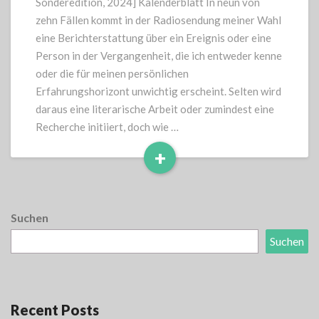
Sonderedition, 2024] Kalenderblatt In neun von
zehn Fällen kommt in der Radiosendung meiner Wahl
eine Berichterstattung über ein Ereignis oder eine
Person in der Vergangenheit, die ich entweder kenne
oder die für meinen persönlichen
Erfahrungshorizont unwichtig erscheint. Selten wird
daraus eine literarische Arbeit oder zumindest eine
Recherche initiiert, doch wie …
+
Read
More
Suchen
Suchen
Recent Posts