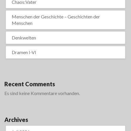
Chaos:Vater
Menschen der Geschichte – Geschichten der
Menschen
Denkwelten
Dramen I-VI
Recent Comments
Es sind keine Kommentare vorhanden.
Archives