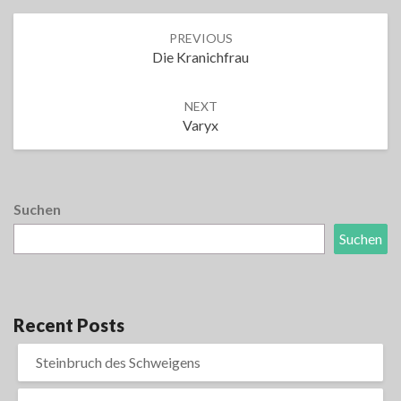
Post
PREVIOUS
navigation
Die Kranichfrau
NEXT
Varyx
Suchen
Suchen
Recent Posts
Steinbruch des Schweigens