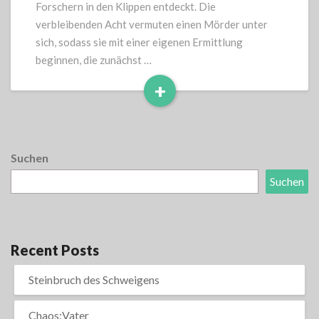
Forschern in den Klippen entdeckt. Die
verbleibenden Acht vermuten einen Mörder unter
sich, sodass sie mit einer eigenen Ermittlung
beginnen, die zunächst …
+
Read
More
Suchen
Suchen
Recent Posts
Steinbruch des Schweigens
Chaos:Vater