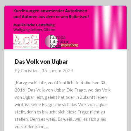
More
Das Volk von Uqbar
Das
Volk
By
Christian
|
15. Januar 2024
von
Uqbar
[Kurzgeschichte, veröffentlicht in Reibeisen 33,
2016] Das Volk von Uqbar Die Frage, wo das Volk
von Uqbar lebt, gelebt hat oder in Zukunft leben
wird, ist keine Frage, die sich das Volk von Uqbar
stellt, denn es braucht sich diese Frage nicht zu
stellen. Denn es weiß. Es weiß, weil es sich alles
vorstellen kann. …