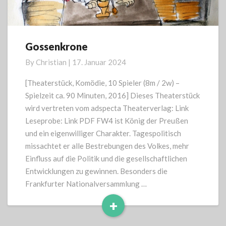
Gossenkrone
Gossenkrone
By
Christian
|
17. Januar 2024
[Theaterstück, Komödie, 10 Spieler (8m / 2w) –
Spielzeit ca. 90 Minuten, 2016] Dieses Theaterstück
wird vertreten vom adspecta Theaterverlag: Link
Leseprobe: Link PDF FW4 ist König der Preußen
und ein eigenwilliger Charakter. Tagespolitisch
missachtet er alle Bestrebungen des Volkes, mehr
Einfluss auf die Politik und die gesellschaftlichen
Entwicklungen zu gewinnen. Besonders die
Frankfurter Nationalversammlung …
+
Read