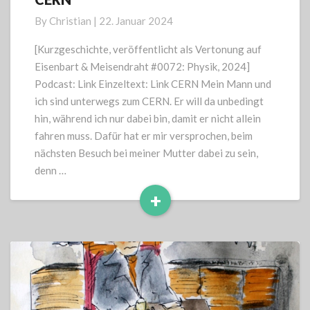
By
Christian
|
22. Januar 2024
[Kurzgeschichte, veröffentlicht als Vertonung auf
Eisenbart & Meisendraht #0072: Physik, 2024]
Podcast: Link Einzeltext: Link CERN Mein Mann und
ich sind unterwegs zum CERN. Er will da unbedingt
hin, während ich nur dabei bin, damit er nicht allein
fahren muss. Dafür hat er mir versprochen, beim
nächsten Besuch bei meiner Mutter dabei zu sein,
denn …
+
Read
More