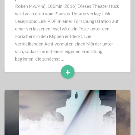
Sturm
Rollen (4w/4m), 100min, 2016] Dieses Theaterstück
wird vertreten vom Plausus Theaterverlag: Link
Leseprobe: Link PDF In einer Forschungsstation auf
einer verlassenen Insel wird ein Toter unter den
Forschern in den Klippen entdeckt. Die
verbleibenden Acht vermuten einen Mörder unter
sich, sodass sie mit einer eigenen Ermittlung
beginnen, die zunächst …
+
Read
More