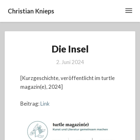
Christian Knieps
Toggl
Navig
Die
Die Insel
Insel
2. Juni 2024
[Kurzgeschichte, veröffentlicht im turtle
magazin(e), 2024]
Beitrag:
Link