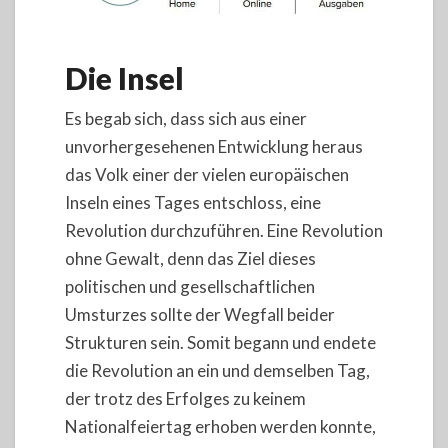
Die Insel
Es begab sich, dass sich aus einer
unvorhergesehenen Entwicklung heraus
das Volk einer der vielen europäischen
Inseln eines Tages entschloss, eine
Revolution durchzuführen. Eine Revolution
ohne Gewalt, denn das Ziel dieses
politischen und gesellschaftlichen
Umsturzes sollte der Wegfall beider
Strukturen sein. Somit begann und endete
die Revolution an ein und demselben Tag,
der trotz des Erfolges zu keinem
Nationalfeiertag erhoben werden konnte,