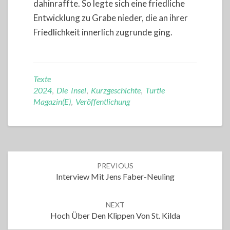
dahinraffte. So legte sich eine friedliche
Entwicklung zu Grabe nieder, die an ihrer
Friedlichkeit innerlich zugrunde ging.
Texte
2024
,
Die Insel
,
Kurzgeschichte
,
Turtle
Magazin(e)
,
Veröffentlichung
Post
PREVIOUS
navigation
Interview Mit Jens Faber-Neuling
NEXT
Hoch Über Den Klippen Von St. Kilda