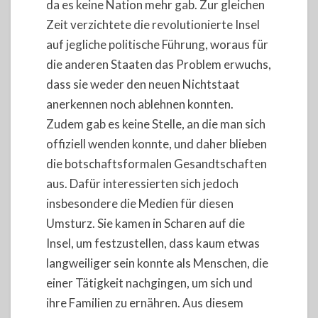
da es keine Nation mehr gab. Zur gleichen
Zeit verzichtete die revolutionierte Insel
auf jegliche politische Führung, woraus für
die anderen Staaten das Problem erwuchs,
dass sie weder den neuen Nichtstaat
anerkennen noch ablehnen konnten.
Zudem gab es keine Stelle, an die man sich
offiziell wenden konnte, und daher blieben
die botschaftsformalen Gesandtschaften
aus. Dafür interessierten sich jedoch
insbesondere die Medien für diesen
Umsturz. Sie kamen in Scharen auf die
Insel, um festzustellen, dass kaum etwas
langweiliger sein konnte als Menschen, die
einer Tätigkeit nachgingen, um sich und
ihre Familien zu ernähren. Aus diesem