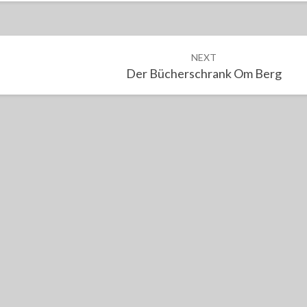
NEXT
Der Bücherschrank Om Berg