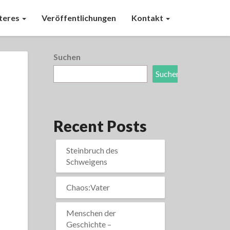
teres
Veröffentlichungen
Kontakt
Suchen
Suchen
Recent Posts
Steinbruch des
Schweigens
Chaos:Vater
Menschen der
Geschichte –