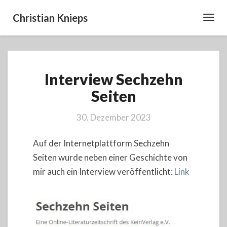
Christian Knieps
Toggl
Navig
Interview
Interview Sechzehn
Sechzehn
Seiten
Seiten
30. Dezember 2023
Auf der Internetplattform Sechzehn
Seiten wurde neben einer Geschichte von
mir auch ein Interview veröffentlicht:
Link