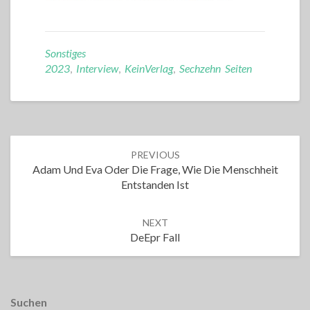
Sonstiges
2023
,
Interview
,
KeinVerlag
,
Sechzehn Seiten
Post
PREVIOUS
navigation
Adam Und Eva Oder Die Frage, Wie Die Menschheit
Entstanden Ist
NEXT
DeEpr Fall
Suchen