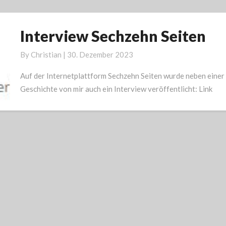
Interview Sechzehn Seiten
Interview
Sechzehn
By
Christian
|
30. Dezember 2023
Seiten
Auf der Internetplattform Sechzehn Seiten wurde neben einer
Geschichte von mir auch ein Interview veröffentlicht: Link