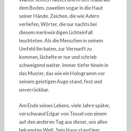
dem Boden, zuweilen sogar in die Haut
seiner Hände. Zeichen, die wie Adern
verliefen, Wörter, die nur nachts bei
diesem merkwürdigen Lichteinfall
leuchteten. Als die Menschen in seinem
Umfeld ihn baten, zur Vernunft zu
kommen, lächelte er nur und schrieb
schweigend weiter. Immer tiefer hinein in
das Muster, das wie ein Hologramm vor
seinem geistigen Auge stand, fest und
unverrückbar.
Am Ende seines Lebens, viele Jahre später,
verschwand Edgar von Tessel von einem
auf den anderen Tag aus dieser, uns allen
bekannten Welt. Sein Haus stand leer,