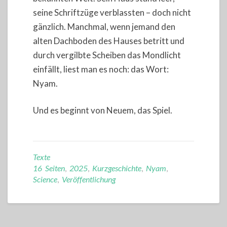
seine Schriftzüge verblassten – doch nicht
gänzlich. Manchmal, wenn jemand den
alten Dachboden des Hauses betritt und
durch vergilbte Scheiben das Mondlicht
einfällt, liest man es noch: das Wort:
Nyam.
Und es beginnt von Neuem, das Spiel.
Texte
16 Seiten
,
2025
,
Kurzgeschichte
,
Nyam
,
Science
,
Veröffentlichung