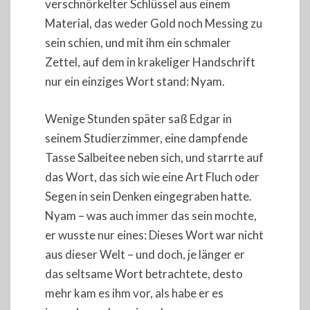
verschnörkelter Schlüssel aus einem
Material, das weder Gold noch Messing zu
sein schien, und mit ihm ein schmaler
Zettel, auf dem in krakeliger Handschrift
nur ein einziges Wort stand: Nyam.
Wenige Stunden später saß Edgar in
seinem Studierzimmer, eine dampfende
Tasse Salbeitee neben sich, und starrte auf
das Wort, das sich wie eine Art Fluch oder
Segen in sein Denken eingegraben hatte.
Nyam – was auch immer das sein mochte,
er wusste nur eines: Dieses Wort war nicht
aus dieser Welt – und doch, je länger er
das seltsame Wort betrachtete, desto
mehr kam es ihm vor, als habe er es