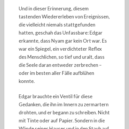
Und in dieser Erinnerung, diesem
tastenden Wiedererleben von Ereignissen,
die vielleicht niemals stattgefunden
hatten, geschah das Unfassbare: Edgar
erkannte, dass Nyam gar kein Ort war. Es
war ein Spiegel, ein verdichteter Reflex
des Menschlichen, so tief und uralt, dass
die Seele daran entweder zerbrechen –
oder im besten aller Fälle aufblühen
konnte.
Edgar brauchte ein Ventil für diese
Gedanken, die ihn im Innern zu zermartern
drohten, und er begann zu schreiben. Nicht
mit Tinte oder auf Papier. Sondern in die
Wände seines Hauses und in den Staub auf