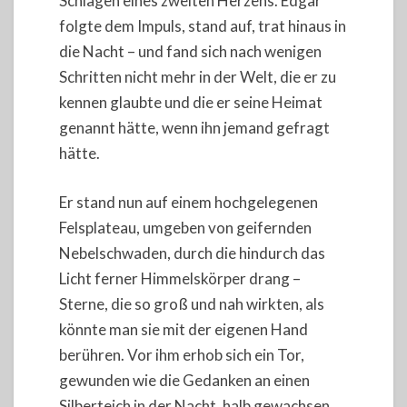
Schlagen eines zweiten Herzens. Edgar
folgte dem Impuls, stand auf, trat hinaus in
die Nacht – und fand sich nach wenigen
Schritten nicht mehr in der Welt, die er zu
kennen glaubte und die er seine Heimat
genannt hätte, wenn ihn jemand gefragt
hätte.
Er stand nun auf einem hochgelegenen
Felsplateau, umgeben von geifernden
Nebelschwaden, durch die hindurch das
Licht ferner Himmelskörper drang –
Sterne, die so groß und nah wirkten, als
könnte man sie mit der eigenen Hand
berühren. Vor ihm erhob sich ein Tor,
gewunden wie die Gedanken an einen
Silberteich in der Nacht, halb gewachsen,