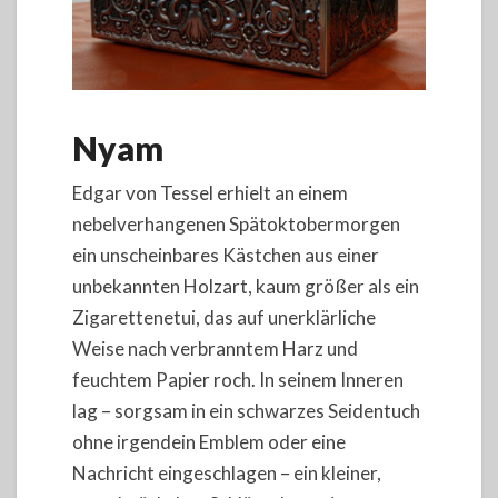
Nyam
Edgar von Tessel erhielt an einem
nebelverhangenen Spätoktobermorgen
ein unscheinbares Kästchen aus einer
unbekannten Holzart, kaum größer als ein
Zigarettenetui, das auf unerklärliche
Weise nach verbranntem Harz und
feuchtem Papier roch. In seinem Inneren
lag – sorgsam in ein schwarzes Seidentuch
ohne irgendein Emblem oder eine
Nachricht eingeschlagen – ein kleiner,