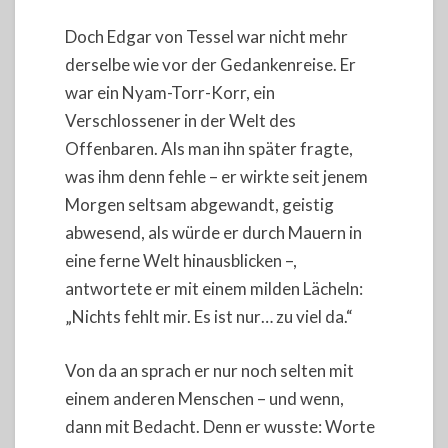
Doch Edgar von Tessel war nicht mehr
derselbe wie vor der Gedankenreise. Er
war ein Nyam-Torr-Korr, ein
Verschlossener in der Welt des
Offenbaren. Als man ihn später fragte,
was ihm denn fehle – er wirkte seit jenem
Morgen seltsam abgewandt, geistig
abwesend, als würde er durch Mauern in
eine ferne Welt hinausblicken –,
antwortete er mit einem milden Lächeln:
„Nichts fehlt mir. Es ist nur… zu viel da.“
Von da an sprach er nur noch selten mit
einem anderen Menschen – und wenn,
dann mit Bedacht. Denn er wusste: Worte