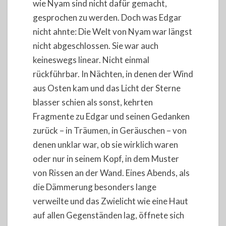
wie Nyam sind nicht dafür gemacht,
gesprochen zu werden. Doch was Edgar
nicht ahnte: Die Welt von Nyam war längst
nicht abgeschlossen. Sie war auch
keineswegs linear. Nicht einmal
rückführbar. In Nächten, in denen der Wind
aus Osten kam und das Licht der Sterne
blasser schien als sonst, kehrten
Fragmente zu Edgar und seinen Gedanken
zurück – in Träumen, in Geräuschen – von
denen unklar war, ob sie wirklich waren
oder nur in seinem Kopf, in dem Muster
von Rissen an der Wand. Eines Abends, als
die Dämmerung besonders lange
verweilte und das Zwielicht wie eine Haut
auf allen Gegenständen lag, öffnete sich