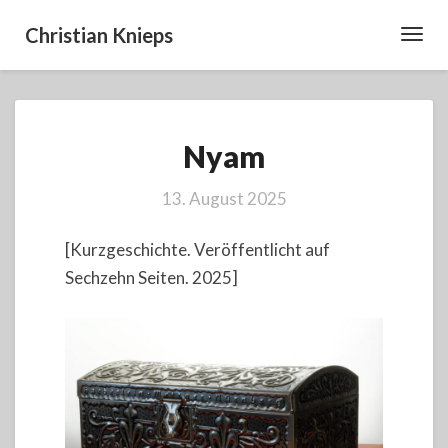
Christian Knieps
Toggl
Navig
Nyam
Nyam
13. August 2025
[Kurzgeschichte. Veröffentlicht auf
Sechzehn Seiten. 2025]