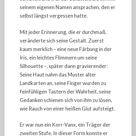
seinem eigenen Namen ansprachen, den er
selbst längst vergessen hatte.
Mit jeder Erinnerung, die er durchmaß,
veränderte sich seine Gestalt. Zuerst
kaum merklich – eine neue Färbung in der
Iris, ein leichtes Flimmern um seine
Silhouette –, später dann gravierender:
Seine Haut nahm das Muster alter
Landkarten an, seine Finger wurden zu
feinfühligen Tastern der Wahrheit, seine
Gedanken schienen sich von ihm zu lösen,
wie Rauch von einer heißen Glut aufsteigt.
Er war nun ein Korr-Vanx, ein Träger der
zweiten Stufe. In dieser Form konnte er