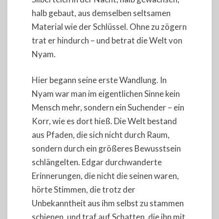
halb gebaut, aus demselben seltsamen
Material wie der Schlüssel. Ohne zu zögern
trat er hindurch – und betrat die Welt von
Nyam.
Hier begann seine erste Wandlung. In
Nyam war man im eigentlichen Sinne kein
Mensch mehr, sondern ein Suchender – ein
Korr, wie es dort hieß. Die Welt bestand
aus Pfaden, die sich nicht durch Raum,
sondern durch ein größeres Bewusstsein
schlängelten. Edgar durchwanderte
Erinnerungen, die nicht die seinen waren,
hörte Stimmen, die trotz der
Unbekanntheit aus ihm selbst zu stammen
schienen, und traf auf Schatten, die ihn mit