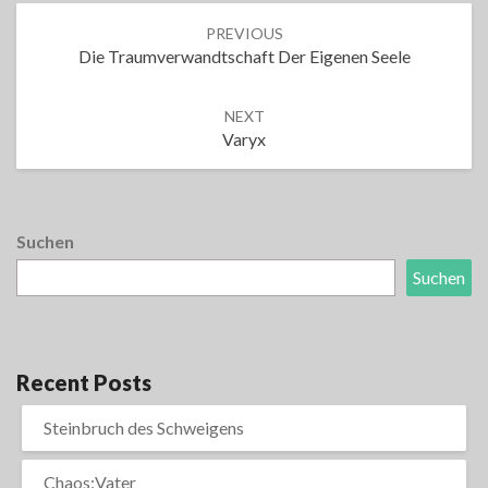
Post
PREVIOUS
navigation
Die Traumverwandtschaft Der Eigenen Seele
NEXT
Varyx
Suchen
Suchen
Recent Posts
Steinbruch des Schweigens
Chaos:Vater