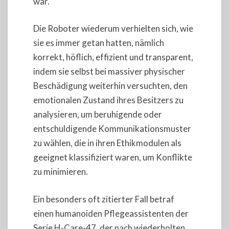
war.
Die Roboter wiederum verhielten sich, wie
sie es immer getan hatten, nämlich
korrekt, höflich, effizient und transparent,
indem sie selbst bei massiver physischer
Beschädigung weiterhin versuchten, den
emotionalen Zustand ihres Besitzers zu
analysieren, um beruhigende oder
entschuldigende Kommunikationsmuster
zu wählen, die in ihren Ethikmodulen als
geeignet klassifiziert waren, um Konflikte
zu minimieren.
Ein besonders oft zitierter Fall betraf
einen humanoiden Pflegeassistenten der
Serie H-Care-47, der nach wiederholten