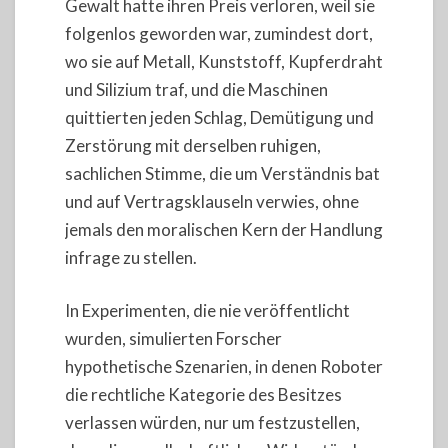
Gewalt hatte ihren Preis verloren, weil sie
folgenlos geworden war, zumindest dort,
wo sie auf Metall, Kunststoff, Kupferdraht
und Silizium traf, und die Maschinen
quittierten jeden Schlag, Demütigung und
Zerstörung mit derselben ruhigen,
sachlichen Stimme, die um Verständnis bat
und auf Vertragsklauseln verwies, ohne
jemals den moralischen Kern der Handlung
infrage zu stellen.
In Experimenten, die nie veröffentlicht
wurden, simulierten Forscher
hypothetische Szenarien, in denen Roboter
die rechtliche Kategorie des Besitzes
verlassen würden, nur um festzustellen,