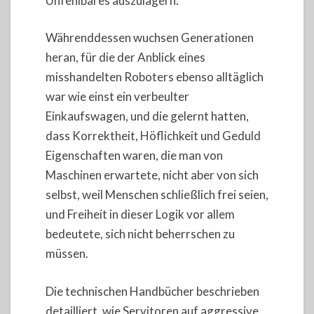
Unfehlbares auszulagern.
Währenddessen wuchsen Generationen
heran, für die der Anblick eines
misshandelten Roboters ebenso alltäglich
war wie einst ein verbeulter
Einkaufswagen, und die gelernt hatten,
dass Korrektheit, Höflichkeit und Geduld
Eigenschaften waren, die man von
Maschinen erwartete, nicht aber von sich
selbst, weil Menschen schließlich frei seien,
und Freiheit in dieser Logik vor allem
bedeutete, sich nicht beherrschen zu
müssen.
Die technischen Handbücher beschrieben
detailliert, wie Servitoren auf aggressive