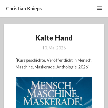
Christian Knieps
Toggl
Navig
Kalte
Kalte Hand
Hand
10. Mai 2026
[Kurzgeschichte. Veröffentlicht in Mensch,
Maschine, Maskerade. Anthologie. 2026]