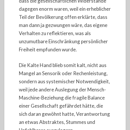
dass die gesellschaftlichen Widerstände
dagegen enorm waren, weil ein erheblicher
Teil der Bevölkerung offen erklärte, dass
man dann ja gezwungen wäre, das eigene
Verhalten zu reflektieren, was als
unzumutbare Einschränkung persönlicher
Freiheit empfunden wurde.
Die Kalte Hand blieb somit kalt, nicht aus
Mangel an Sensorik oder Rechenleistung,
sondern aus systemischer Notwendigkeit,
weil jede andere Auslegung der Mensch-
Maschine-Beziehung die fragile Balance
einer Gesellschaft gefährdet hätte, die
sich daran gewöhnt hatte, Verantwortung
an etwas Abstraktes, Stummes und