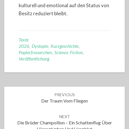
kulturell und emotional auf den Status von
Besitz reduziert bleibt.
Texte
2026
,
Dystopie
,
Kurzgeschichte
,
Papierfresserchen
,
Science Fiction
,
Veröffentlichung
Post
PREVIOUS
navigation
Der Traum Vom Fliegen
NEXT
Die Brüder Champollion – Ein Schattenflug Über
Hieroglyphen Und Herzblut