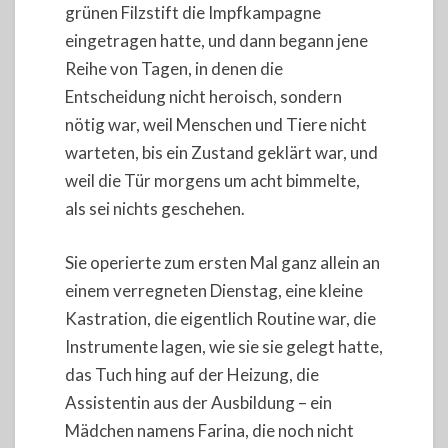
grünen Filzstift die Impfkampagne
eingetragen hatte, und dann begann jene
Reihe von Tagen, in denen die
Entscheidung nicht heroisch, sondern
nötig war, weil Menschen und Tiere nicht
warteten, bis ein Zustand geklärt war, und
weil die Tür morgens um acht bimmelte,
als sei nichts geschehen.
Sie operierte zum ersten Mal ganz allein an
einem verregneten Dienstag, eine kleine
Kastration, die eigentlich Routine war, die
Instrumente lagen, wie sie sie gelegt hatte,
das Tuch hing auf der Heizung, die
Assistentin aus der Ausbildung – ein
Mädchen namens Farina, die noch nicht