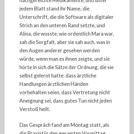
nachgereichte Medikamente, und unter
jedem Blatt stand ihr Name, die
Unterschrift, die die Software als digitaler
Strich an den unteren Rand setzte, und
Alina, die wusste, wie ordentlich Mara war,
sah die Sorgfalt, aber sie sah auch, was in
den Augen anderer gesehen werden
würde, wenn man es ihnen zeigte, und sie
hörte in sich die Sätze der Ordnung, die sie
selbst gelernt hatte: dass ärztliche
Handlungen ärztlichen Händen
vorbehalten seien, dass Vertretung nicht
Aneignung sei, dass gutes Tun nicht jeden
Verstoß heilt.
Das Gespräch fand am Montag statt, als
die Praxistür den gesamten Vormittag