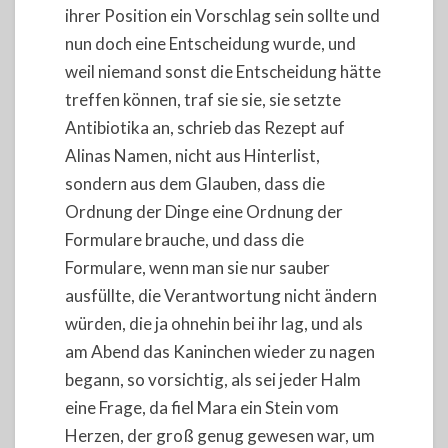
ihrer Position ein Vorschlag sein sollte und
nun doch eine Entscheidung wurde, und
weil niemand sonst die Entscheidung hätte
treffen können, traf sie sie, sie setzte
Antibiotika an, schrieb das Rezept auf
Alinas Namen, nicht aus Hinterlist,
sondern aus dem Glauben, dass die
Ordnung der Dinge eine Ordnung der
Formulare brauche, und dass die
Formulare, wenn man sie nur sauber
ausfüllte, die Verantwortung nicht ändern
würden, die ja ohnehin bei ihr lag, und als
am Abend das Kaninchen wieder zu nagen
begann, so vorsichtig, als sei jeder Halm
eine Frage, da fiel Mara ein Stein vom
Herzen, der groß genug gewesen war, um