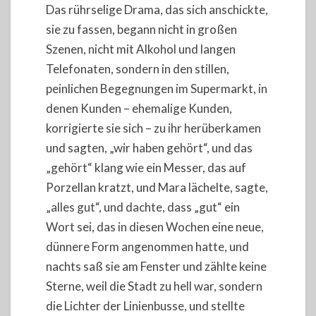
Das rührselige Drama, das sich anschickte,
sie zu fassen, begann nicht in großen
Szenen, nicht mit Alkohol und langen
Telefonaten, sondern in den stillen,
peinlichen Begegnungen im Supermarkt, in
denen Kunden – ehemalige Kunden,
korrigierte sie sich – zu ihr herüberkamen
und sagten, „wir haben gehört“, und das
„gehört“ klang wie ein Messer, das auf
Porzellan kratzt, und Mara lächelte, sagte,
„alles gut“, und dachte, dass „gut“ ein
Wort sei, das in diesen Wochen eine neue,
dünnere Form angenommen hatte, und
nachts saß sie am Fenster und zählte keine
Sterne, weil die Stadt zu hell war, sondern
die Lichter der Linienbusse, und stellte