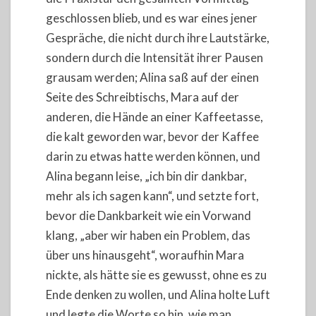
geschlossen blieb, und es war eines jener
Gespräche, die nicht durch ihre Lautstärke,
sondern durch die Intensität ihrer Pausen
grausam werden; Alina saß auf der einen
Seite des Schreibtischs, Mara auf der
anderen, die Hände an einer Kaffeetasse,
die kalt geworden war, bevor der Kaffee
darin zu etwas hatte werden können, und
Alina begann leise, „ich bin dir dankbar,
mehr als ich sagen kann“, und setzte fort,
bevor die Dankbarkeit wie ein Vorwand
klang, „aber wir haben ein Problem, das
über uns hinausgeht“, woraufhin Mara
nickte, als hätte sie es gewusst, ohne es zu
Ende denken zu wollen, und Alina holte Luft
und legte die Worte so hin, wie man