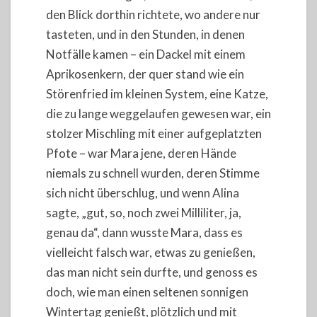
den Blick dorthin richtete, wo andere nur
tasteten, und in den Stunden, in denen
Notfälle kamen – ein Dackel mit einem
Aprikosenkern, der quer stand wie ein
Störenfried im kleinen System, eine Katze,
die zu lange weggelaufen gewesen war, ein
stolzer Mischling mit einer aufgeplatzten
Pfote – war Mara jene, deren Hände
niemals zu schnell wurden, deren Stimme
sich nicht überschlug, und wenn Alina
sagte, „gut, so, noch zwei Milliliter, ja,
genau da“, dann wusste Mara, dass es
vielleicht falsch war, etwas zu genießen,
das man nicht sein durfte, und genoss es
doch, wie man einen seltenen sonnigen
Wintertag genießt, plötzlich und mit