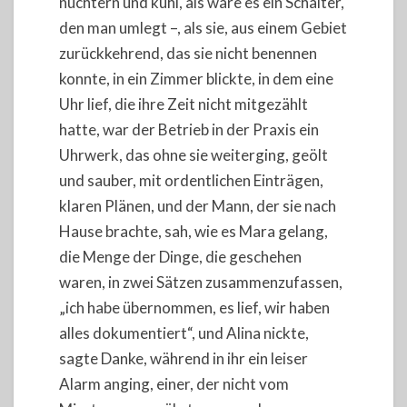
nüchtern und kühl, als wäre es ein Schalter,
den man umlegt –, als sie, aus einem Gebiet
zurückkehrend, das sie nicht benennen
konnte, in ein Zimmer blickte, in dem eine
Uhr lief, die ihre Zeit nicht mitgezählt
hatte, war der Betrieb in der Praxis ein
Uhrwerk, das ohne sie weiterging, geölt
und sauber, mit ordentlichen Einträgen,
klaren Plänen, und der Mann, der sie nach
Hause brachte, sah, wie es Mara gelang,
die Menge der Dinge, die geschehen
waren, in zwei Sätzen zusammenzufassen,
„ich habe übernommen, es lief, wir haben
alles dokumentiert“, und Alina nickte,
sagte Danke, während in ihr ein leiser
Alarm anging, einer, der nicht vom