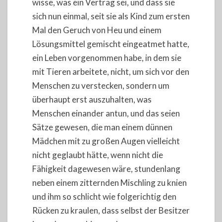
wisse, was ein Vertrag sei, und dass sie
sich nun einmal, seit sie als Kind zum ersten
Mal den Geruch von Heu und einem
Lösungsmittel gemischt eingeatmet hatte,
ein Leben vorgenommen habe, in dem sie
mit Tieren arbeitete, nicht, um sich vor den
Menschen zu verstecken, sondern um
überhaupt erst auszuhalten, was
Menschen einander antun, und das seien
Sätze gewesen, die man einem dünnen
Mädchen mit zu großen Augen vielleicht
nicht geglaubt hätte, wenn nicht die
Fähigkeit dagewesen wäre, stundenlang
neben einem zitternden Mischling zu knien
und ihm so schlicht wie folgerichtig den
Rücken zu kraulen, dass selbst der Besitzer