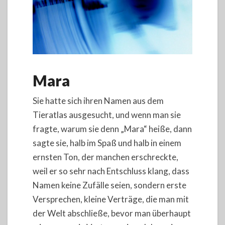
Mara
Sie hatte sich ihren Namen aus dem
Tieratlas ausgesucht, und wenn man sie
fragte, warum sie denn „Mara“ heiße, dann
sagte sie, halb im Spaß und halb in einem
ernsten Ton, der manchen erschreckte,
weil er so sehr nach Entschluss klang, dass
Namen keine Zufälle seien, sondern erste
Versprechen, kleine Verträge, die man mit
der Welt abschließe, bevor man überhaupt