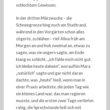
schlechtem Gewissen.
In der dritten Märzwoche – die
Schneegrenze hing noch am Stadtrand,
während in den Vorgärten schon alles
zögerte, zu blühen – rief Alina früh am
Morgen an und hob zweimal an, etwas zu
sagen, was sie ungern sagte, am Ende
klang es schlicht, „ich fühle mich nicht gut,
ich bleibe heute daheim“, woraufhin Mara
„natürlich“ sagte und gar nicht daran
dachte, was „heute“ hieß, wenn man in
einer Praxis arbeitete, die jeden Tag wie
ein kleines Land war, das man regieren
musste, und die ersten zwei Tage verliefen
ruhig, die Sprechstunde ließ sich mit