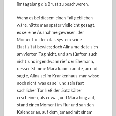
ihr tagelang die Brust zu beschweren.
Wenn es bei diesem einen Fall geblieben
wäre, hätte man später vielleicht gesagt,
es sei eine Ausnahme gewesen, der
Moment, in dem das System seine
Elastizität bewies; doch Alina meldete sich
am vierten Tag nicht, und am fünften auch
nicht, und irgendwann rief der Ehemann,
dessen Stimme Mara kaum kannte, an und
sagte, Alina sei im Krankenhaus, man wisse
noch nicht, was es sei, und sein fast
sachlicher Ton ließ den Satz kälter
erscheinen, als er war, und Mara hing auf,
stand einen Moment im Flur und sah den
Kalender an, auf dem jemand mit einem