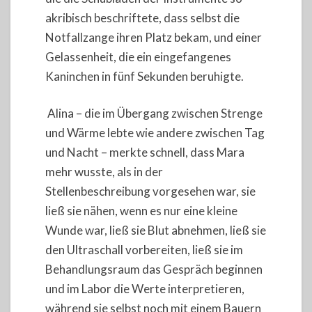
akribisch beschriftete, dass selbst die
Notfallzange ihren Platz bekam, und einer
Gelassenheit, die ein eingefangenes
Kaninchen in fünf Sekunden beruhigte.
Alina – die im Übergang zwischen Strenge
und Wärme lebte wie andere zwischen Tag
und Nacht – merkte schnell, dass Mara
mehr wusste, als in der
Stellenbeschreibung vorgesehen war, sie
ließ sie nähen, wenn es nur eine kleine
Wunde war, ließ sie Blut abnehmen, ließ sie
den Ultraschall vorbereiten, ließ sie im
Behandlungsraum das Gespräch beginnen
und im Labor die Werte interpretieren,
während sie selbst noch mit einem Bauern