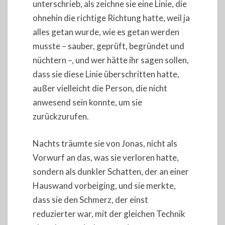
unterschrieb, als zeichne sie eine Linie, die
ohnehin die richtige Richtung hatte, weil ja
alles getan wurde, wie es getan werden
musste – sauber, geprüft, begründet und
nüchtern –, und wer hätte ihr sagen sollen,
dass sie diese Linie überschritten hatte,
außer vielleicht die Person, die nicht
anwesend sein konnte, um sie
zurückzurufen.
Nachts träumte sie von Jonas, nicht als
Vorwurf an das, was sie verloren hatte,
sondern als dunkler Schatten, der an einer
Hauswand vorbeiging, und sie merkte,
dass sie den Schmerz, der einst
reduzierter war, mit der gleichen Technik