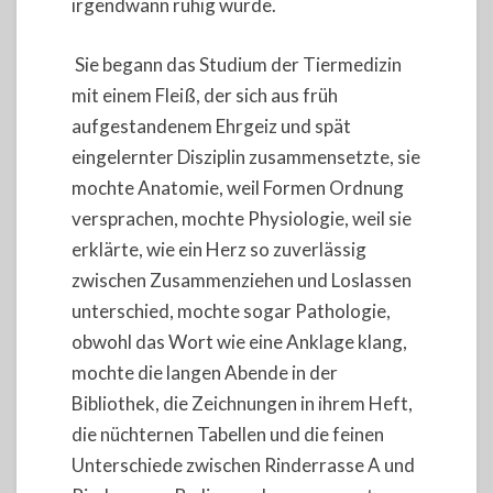
irgendwann ruhig wurde.
Sie begann das Studium der Tiermedizin
mit einem Fleiß, der sich aus früh
aufgestandenem Ehrgeiz und spät
eingelernter Disziplin zusammensetzte, sie
mochte Anatomie, weil Formen Ordnung
versprachen, mochte Physiologie, weil sie
erklärte, wie ein Herz so zuverlässig
zwischen Zusammenziehen und Loslassen
unterschied, mochte sogar Pathologie,
obwohl das Wort wie eine Anklage klang,
mochte die langen Abende in der
Bibliothek, die Zeichnungen in ihrem Heft,
die nüchternen Tabellen und die feinen
Unterschiede zwischen Rinderrasse A und