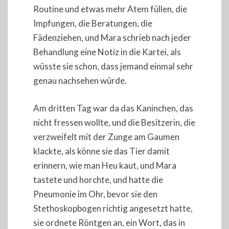
Routine und etwas mehr Atem füllen, die
Impfungen, die Beratungen, die
Fädenziehen, und Mara schrieb nach jeder
Behandlung eine Notiz in die Kartei, als
wüsste sie schon, dass jemand einmal sehr
genau nachsehen würde.
Am dritten Tag war da das Kaninchen, das
nicht fressen wollte, und die Besitzerin, die
verzweifelt mit der Zunge am Gaumen
klackte, als könne sie das Tier damit
erinnern, wie man Heu kaut, und Mara
tastete und horchte, und hatte die
Pneumonie im Ohr, bevor sie den
Stethoskopbogen richtig angesetzt hatte,
sie ordnete Röntgen an, ein Wort, das in