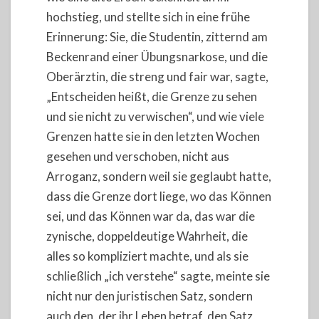
hochstieg, und stellte sich in eine frühe
Erinnerung: Sie, die Studentin, zitternd am
Beckenrand einer Übungsnarkose, und die
Oberärztin, die streng und fair war, sagte,
„Entscheiden heißt, die Grenze zu sehen
und sie nicht zu verwischen“, und wie viele
Grenzen hatte sie in den letzten Wochen
gesehen und verschoben, nicht aus
Arroganz, sondern weil sie geglaubt hatte,
dass die Grenze dort liege, wo das Können
sei, und das Können war da, das war die
zynische, doppeldeutige Wahrheit, die
alles so kompliziert machte, und als sie
schließlich „ich verstehe“ sagte, meinte sie
nicht nur den juristischen Satz, sondern
auch den, der ihr Leben betraf, den Satz,