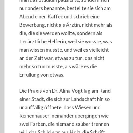
nur anders benannte, bestellte sie sich am
Abend einen Kaffee und schrieb eine
Bewerbung, nicht als Ärztin, nicht mehr als
die, die sie werden wollte, sondern als
tierärztliche Helferin, weil sie wusste, was
man wissen musste, und weil es vielleicht
an der Zeit war, etwas zu tun, das nicht
mehr so tun musste, als wäre es die
Erfüllung von etwas.
Die Praxis von Dr. Alina Vogt lag am Rand
einer Stadt, die sich zur Landschaft hin so
unauffällig öffnete, dass Wiesen und
Reihenhäuser ineinander übergingen wie
zwei Farben, die niemand sauber trennen
will, das Schild war aus Holz, die Schrift