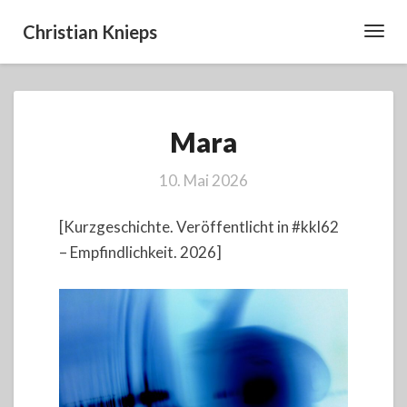
Christian Knieps
Toggl
Navig
Mara
Mara
10. Mai 2026
[Kurzgeschichte. Veröffentlicht in #kkl62
– Empfindlichkeit. 2026]