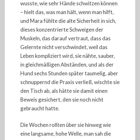
wusste, wie sehr Hände schwitzen können
– hielt das, was man hält, wenn man hilft,
und Mara fühlte die alte Sicherheit in sich,
dieses konzentrierte Schweigen der
Muskeln, das darauf vertraut, dass das
Gelernte nicht verschwindet, weil das
Leben kompliziert wird, sie nähte, sauber,
in gleichmäßigen Abständen, und als der
Hund sechs Stunden später taumelig, aber
schnuppernd die Praxis verließ, wischte sie
den Tisch ab, als hätte sie damit einen
Beweis gesichert, den sie noch nicht
gebraucht hatte.
Die Wochen rollten über sie hinweg wie
eine langsame, hohe Welle, man sah die