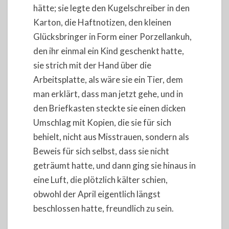
hätte; sie legte den Kugelschreiber in den
Karton, die Haftnotizen, den kleinen
Glücksbringer in Form einer Porzellankuh,
den ihr einmal ein Kind geschenkt hatte,
sie strich mit der Hand über die
Arbeitsplatte, als wäre sie ein Tier, dem
man erklärt, dass man jetzt gehe, und in
den Briefkasten steckte sie einen dicken
Umschlag mit Kopien, die sie für sich
behielt, nicht aus Misstrauen, sondern als
Beweis für sich selbst, dass sie nicht
geträumt hatte, und dann ging sie hinaus in
eine Luft, die plötzlich kälter schien,
obwohl der April eigentlich längst
beschlossen hatte, freundlich zu sein.