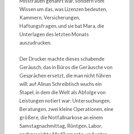
Misstrauen genährt war, sondern vom
Wissen um das, was Lizenzen bedeuten,
Kammern, Versicherungen,
Haftungsfragen, und sie bat Mara, die
Unterlagen des letzten Monats
auszudrucken.
Der Drucker machte dieses schabende
Geräusch, das in Büros die Geräusche von
Gesprächen ersetzt, die man nicht führen
will; auf Alinas Schreibtisch wuchs ein
Stapel, in dem die Welt als Abfolge von
Leistungen notiert war: Untersuchungen,
Beratungen, zwei kleine Operationen, eine
größere, die Notfallnarkose an einem
Samstagnachmittag, Röntgen, Labor,