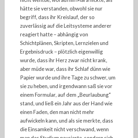
hätte sie verstanden, obwohl sie nur
begriff, dass ihr Kreislauf, der so
zuverlässig auf die Leitsysteme anderer
reagiert hatte – abhängig von
Schichtplänen, Skripten, Lernzielen und
Ergebnisdruck – plötzlich eigenwillig
wurde, dass ihr Herz zwar nicht krank,
aber müde war, dass ihr Schlaf dünn wie
Papier wurde und ihre Tage zu schwer, um
sie zu heben, und irgendwann saß sie vor
einem Formular, auf dem „Beurlaubung“
stand, und ließ ein Jahr aus der Hand wie
einen Faden, den man nicht mehr
aufwickeln kann, und als sie merkte, dass
die Einsamkeit nicht verschwand, wenn
man das Studium pausierte, sondern sich