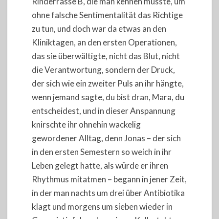
Rinderrasse B, die man kennen musste, um
ohne falsche Sentimentalität das Richtige
zu tun, und doch war da etwas an den
Kliniktagen, an den ersten Operationen,
das sie überwältigte, nicht das Blut, nicht
die Verantwortung, sondern der Druck,
der sich wie ein zweiter Puls an ihr hängte,
wenn jemand sagte, du bist dran, Mara, du
entscheidest, und in dieser Anspannung
knirschte ihr ohnehin wackelig
gewordener Alltag, denn Jonas – der sich
in den ersten Semestern so weich in ihr
Leben gelegt hatte, als würde er ihren
Rhythmus mitatmen – begann in jener Zeit,
in der man nachts um drei über Antibiotika
klagt und morgens um sieben wieder in