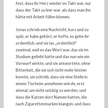
fest, dass ihr Herz wieder im Takt war, nur
dass der Takt zu leer war, als dass man ihn
hätte mit Arbeit füllen können.
Jonas schrieb eine Nachricht, kurz und zu
spät, er habe gehört, er hoffe, es gehe ihr
ordentlich, und sie las „ordentlich“
zweimal, weil es das Wort war, das sie im
Studium geliebt hatte und das nun wie ein
Vorwurf wirkte, und sie antwortete, ohne
Bitterkeit, die sie sich nicht mehr leisten
konnte, sie schrieb, dass sie eine Stelle in
einem Tierheim annehmen würde, erst
einmal, um nicht untätig zu werden, und
dass die Katzen dort Namen hatten, die
nach Zigarettenmarken klangen, und dass