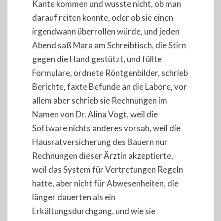
Kante kommen und wusste nicht, ob man
darauf reiten konnte, oder ob sie einen
irgendwann überrollen würde, und jeden
Abend saß Mara am Schreibtisch, die Stirn
gegen die Hand gestützt, und füllte
Formulare, ordnete Röntgenbilder, schrieb
Berichte, faxte Befunde an die Labore, vor
allem aber schrieb sie Rechnungen im
Namen von Dr. Alina Vogt, weil die
Software nichts anderes vorsah, weil die
Hausratversicherung des Bauern nur
Rechnungen dieser Ärztin akzeptierte,
weil das System für Vertretungen Regeln
hatte, aber nicht für Abwesenheiten, die
länger dauerten als ein
Erkältungsdurchgang, und wie sie