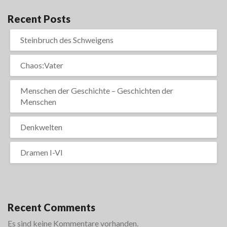
Recent Posts
Steinbruch des Schweigens
Chaos:Vater
Menschen der Geschichte – Geschichten der
Menschen
Denkwelten
Dramen I-VI
Recent Comments
Es sind keine Kommentare vorhanden.