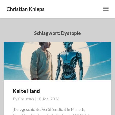
Christian Knieps
Toggl
Navig
Schlagwort:
Dystopie
Kalte Hand
Kalte
Hand
By
Christian
|
10. Mai 2026
[Kurzgeschichte. Veröffentlicht in Mensch,