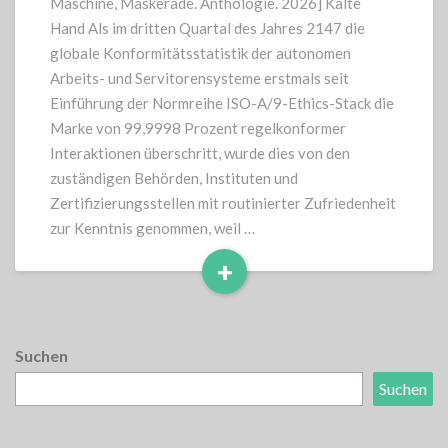
Maschine, Maskerade. Anthologie. 2026] Kalte
Hand Als im dritten Quartal des Jahres 2147 die
globale Konformitätsstatistik der autonomen
Arbeits- und Servitorensysteme erstmals seit
Einführung der Normreihe ISO-A/9-Ethics-Stack die
Marke von 99,9998 Prozent regelkonformer
Interaktionen überschritt, wurde dies von den
zuständigen Behörden, Instituten und
Zertifizierungsstellen mit routinierter Zufriedenheit
zur Kenntnis genommen, weil …
+
Read
More
Suchen
Suchen