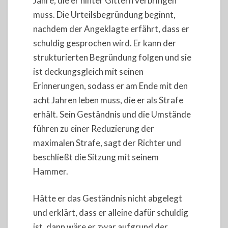
Jahre, die er hinter Gittern verbringen
muss. Die Urteilsbegründung beginnt,
nachdem der Angeklagte erfährt, dass er
schuldig gesprochen wird. Er kann der
strukturierten Begründung folgen und sie
ist deckungsgleich mit seinen
Erinnerungen, sodass er am Ende mit den
acht Jahren leben muss, die er als Strafe
erhält. Sein Geständnis und die Umstände
führen zu einer Reduzierung der
maximalen Strafe, sagt der Richter und
beschließt die Sitzung mit seinem
Hammer.
Hätte er das Geständnis nicht abgelegt
und erklärt, dass er alleine dafür schuldig
ist, dann wäre er zwar aufgrund der