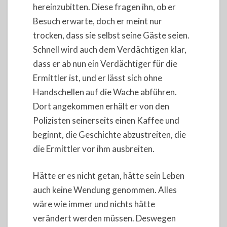
hereinzubitten. Diese fragen ihn, ob er
Besuch erwarte, doch er meint nur
trocken, dass sie selbst seine Gäste seien.
Schnell wird auch dem Verdächtigen klar,
dass er ab nun ein Verdächtiger für die
Ermittler ist, und er lässt sich ohne
Handschellen auf die Wache abführen.
Dort angekommen erhält er von den
Polizisten seinerseits einen Kaffee und
beginnt, die Geschichte abzustreiten, die
die Ermittler vor ihm ausbreiten.
Hätte er es nicht getan, hätte sein Leben
auch keine Wendung genommen. Alles
wäre wie immer und nichts hätte
verändert werden müssen. Deswegen