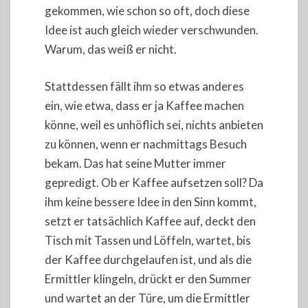
gekommen, wie schon so oft, doch diese
Idee ist auch gleich wieder verschwunden.
Warum, das weiß er nicht.
Stattdessen fällt ihm so etwas anderes
ein, wie etwa, dass er ja Kaffee machen
könne, weil es unhöflich sei, nichts anbieten
zu können, wenn er nachmittags Besuch
bekam. Das hat seine Mutter immer
gepredigt. Ob er Kaffee aufsetzen soll? Da
ihm keine bessere Idee in den Sinn kommt,
setzt er tatsächlich Kaffee auf, deckt den
Tisch mit Tassen und Löffeln, wartet, bis
der Kaffee durchgelaufen ist, und als die
Ermittler klingeln, drückt er den Summer
und wartet an der Türe, um die Ermittler