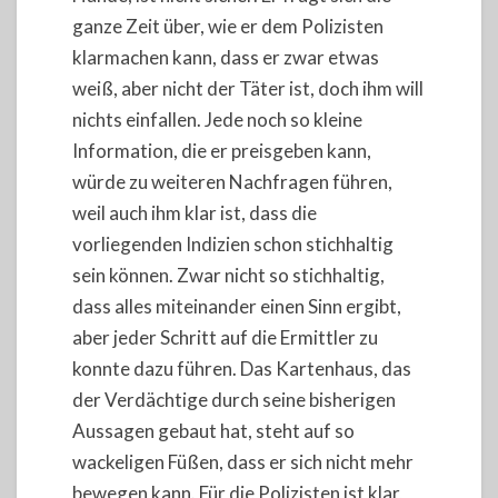
ganze Zeit über, wie er dem Polizisten
klarmachen kann, dass er zwar etwas
weiß, aber nicht der Täter ist, doch ihm will
nichts einfallen. Jede noch so kleine
Information, die er preisgeben kann,
würde zu weiteren Nachfragen führen,
weil auch ihm klar ist, dass die
vorliegenden Indizien schon stichhaltig
sein können. Zwar nicht so stichhaltig,
dass alles miteinander einen Sinn ergibt,
aber jeder Schritt auf die Ermittler zu
konnte dazu führen. Das Kartenhaus, das
der Verdächtige durch seine bisherigen
Aussagen gebaut hat, steht auf so
wackeligen Füßen, dass er sich nicht mehr
bewegen kann. Für die Polizisten ist klar,