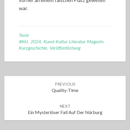
vorher an einem falschen Platz gewesen
war.
Texte
#kkl
,
2024
,
Kunst-Kultur-Literatur-Magazin
,
Kurzgeschichte
,
Veröffentlichung
Post
PREVIOUS
navigation
Quality-Time
NEXT
Ein Mysteriöser Fall Auf Der Nürburg