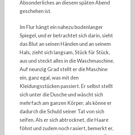
Absonderliches an diesem späten Abend
geschehen ist.
Im Flur hängt ein nahezu bodenlanger
Spiegel, und er betrachtet sich darin, sieht
das Blut an seinen Händen und an seinem
Hals, zieht sich langsam, Stück für Stück,
aus und steckt alles in die Waschmaschine.
Auf neunzig Grad stellt er die Maschine
ein, ganz egal, was mit den
Kleidungsstücken passiert. Er selbst stellt
sich unter die Dusche und wäscht sich
mehrfach am ganzen Körper, als könne er
dadurch die Schuld seiner Tat von sich
seifen. Als er sich abtrocknet, die Haare
föhnt und zudem noch rasiert, bemerkt er,