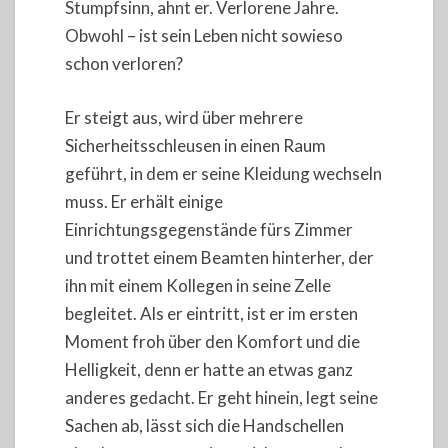
Stumpfsinn, ahnt er. Verlorene Jahre.
Obwohl – ist sein Leben nicht sowieso
schon verloren?
Er steigt aus, wird über mehrere
Sicherheitsschleusen in einen Raum
geführt, in dem er seine Kleidung wechseln
muss. Er erhält einige
Einrichtungsgegenstände fürs Zimmer
und trottet einem Beamten hinterher, der
ihn mit einem Kollegen in seine Zelle
begleitet. Als er eintritt, ist er im ersten
Moment froh über den Komfort und die
Helligkeit, denn er hatte an etwas ganz
anderes gedacht. Er geht hinein, legt seine
Sachen ab, lässt sich die Handschellen