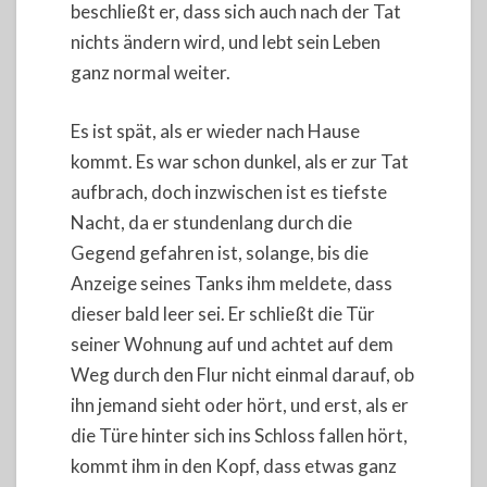
beschließt er, dass sich auch nach der Tat
nichts ändern wird, und lebt sein Leben
ganz normal weiter.
Es ist spät, als er wieder nach Hause
kommt. Es war schon dunkel, als er zur Tat
aufbrach, doch inzwischen ist es tiefste
Nacht, da er stundenlang durch die
Gegend gefahren ist, solange, bis die
Anzeige seines Tanks ihm meldete, dass
dieser bald leer sei. Er schließt die Tür
seiner Wohnung auf und achtet auf dem
Weg durch den Flur nicht einmal darauf, ob
ihn jemand sieht oder hört, und erst, als er
die Türe hinter sich ins Schloss fallen hört,
kommt ihm in den Kopf, dass etwas ganz