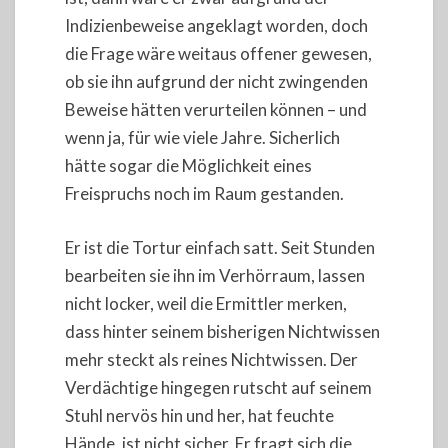
Indizienbeweise angeklagt worden, doch
die Frage wäre weitaus offener gewesen,
ob sie ihn aufgrund der nicht zwingenden
Beweise hätten verurteilen können – und
wenn ja, für wie viele Jahre. Sicherlich
hätte sogar die Möglichkeit eines
Freispruchs noch im Raum gestanden.
Er ist die Tortur einfach satt. Seit Stunden
bearbeiten sie ihn im Verhörraum, lassen
nicht locker, weil die Ermittler merken,
dass hinter seinem bisherigen Nichtwissen
mehr steckt als reines Nichtwissen. Der
Verdächtige hingegen rutscht auf seinem
Stuhl nervös hin und her, hat feuchte
Hände, ist nicht sicher. Er fragt sich die