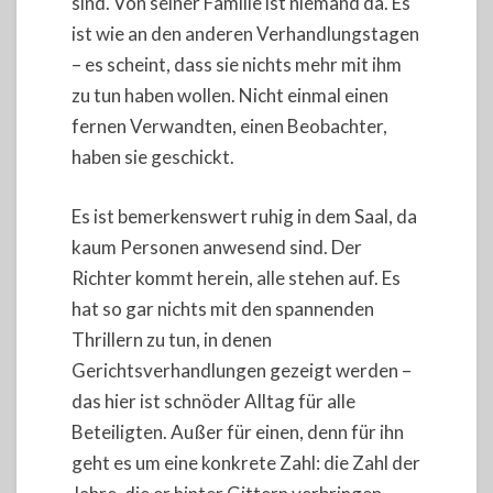
sind. Von seiner Familie ist niemand da. Es
ist wie an den anderen Verhandlungstagen
– es scheint, dass sie nichts mehr mit ihm
zu tun haben wollen. Nicht einmal einen
fernen Verwandten, einen Beobachter,
haben sie geschickt.
Es ist bemerkenswert ruhig in dem Saal, da
kaum Personen anwesend sind. Der
Richter kommt herein, alle stehen auf. Es
hat so gar nichts mit den spannenden
Thrillern zu tun, in denen
Gerichtsverhandlungen gezeigt werden –
das hier ist schnöder Alltag für alle
Beteiligten. Außer für einen, denn für ihn
geht es um eine konkrete Zahl: die Zahl der