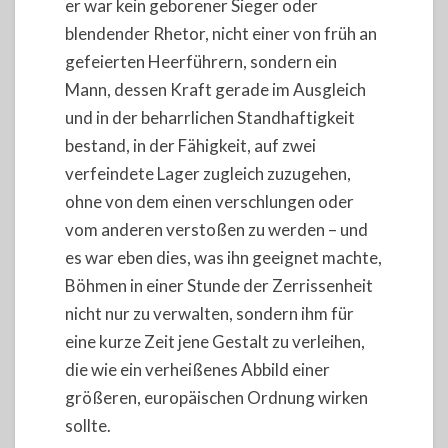
er war kein geborener Sieger oder
blendender Rhetor, nicht einer von früh an
gefeierten Heerführern, sondern ein
Mann, dessen Kraft gerade im Ausgleich
und in der beharrlichen Standhaftigkeit
bestand, in der Fähigkeit, auf zwei
verfeindete Lager zugleich zuzugehen,
ohne von dem einen verschlungen oder
vom anderen verstoßen zu werden – und
es war eben dies, was ihn geeignet machte,
Böhmen in einer Stunde der Zerrissenheit
nicht nur zu verwalten, sondern ihm für
eine kurze Zeit jene Gestalt zu verleihen,
die wie ein verheißenes Abbild einer
größeren, europäischen Ordnung wirken
sollte.