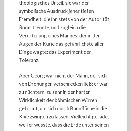
theologisches Urteil, sie war der
symbolische Ausdruck jener tiefen
Fremdheit, die ihn stets von der Autorität
Roms trennte, und zugleich die
Verurteilung eines Mannes, der in den
Augen der Kurie das gefährlichste aller
Dinge wagte: das Experiment der
Toleranz.
Aber Georg war nicht der Mann, der sich
von Drohungen verschrecken ließ; er war
zu nüchtern, zu sehr in der harten
Wirklichkeit der böhmischen Wirren
geformt, um sich durch Bannflüche in die
Knie zwingen zu lassen. Vielleicht gerade,
weil er wusste, dass die Erde unter seinen