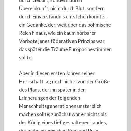
durch Geburt, sondern durch
Übereinkunft, nicht durch Blut, sondern
durch Einverständnis entstehen konnte –
ein Gedanke, der, weit über das böhmische
Reich hinaus, wie ein kaum hörbarer
Vorbote jenes föderativen Prinzips war,
das später die Träume Europas bestimmen
sollte.
Aber in diesen ersten Jahren seiner
Herrschaft lag noch nichts von der Größe
des Plans, der ihn später in den
Erinnerungen der folgenden
Menschheitsgenerationen unsterblich
machen sollte; zunächst war er nichts als
der König eines tief gespaltenen Landes,
der mühsam zwischen Rom und Prag,