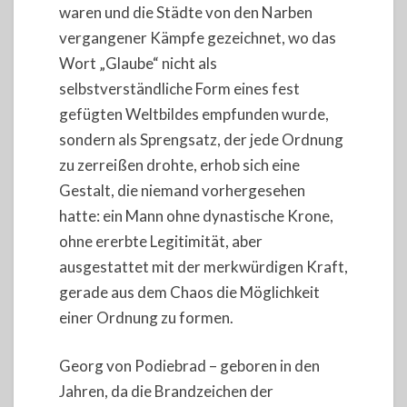
waren und die Städte von den Narben
vergangener Kämpfe gezeichnet, wo das
Wort „Glaube“ nicht als
selbstverständliche Form eines fest
gefügten Weltbildes empfunden wurde,
sondern als Sprengsatz, der jede Ordnung
zu zerreißen drohte, erhob sich eine
Gestalt, die niemand vorhergesehen
hatte: ein Mann ohne dynastische Krone,
ohne ererbte Legitimität, aber
ausgestattet mit der merkwürdigen Kraft,
gerade aus dem Chaos die Möglichkeit
einer Ordnung zu formen.
Georg von Podiebrad – geboren in den
Jahren, da die Brandzeichen der