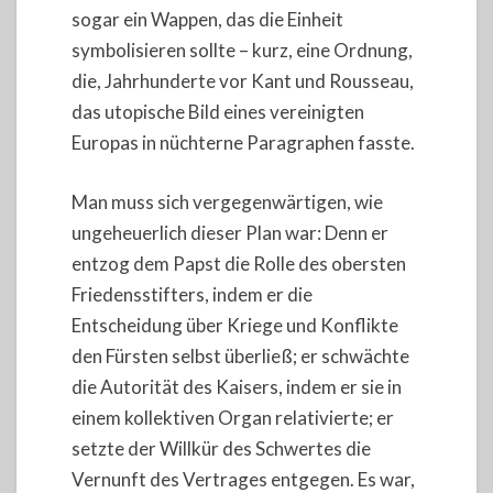
sogar ein Wappen, das die Einheit
symbolisieren sollte – kurz, eine Ordnung,
die, Jahrhunderte vor Kant und Rousseau,
das utopische Bild eines vereinigten
Europas in nüchterne Paragraphen fasste.
Man muss sich vergegenwärtigen, wie
ungeheuerlich dieser Plan war: Denn er
entzog dem Papst die Rolle des obersten
Friedensstifters, indem er die
Entscheidung über Kriege und Konflikte
den Fürsten selbst überließ; er schwächte
die Autorität des Kaisers, indem er sie in
einem kollektiven Organ relativierte; er
setzte der Willkür des Schwertes die
Vernunft des Vertrages entgegen. Es war,