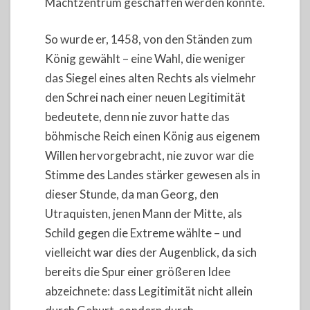
Machtzentrum geschaffen werden konnte.
So wurde er, 1458, von den Ständen zum
König gewählt – eine Wahl, die weniger
das Siegel eines alten Rechts als vielmehr
den Schrei nach einer neuen Legitimität
bedeutete, denn nie zuvor hatte das
böhmische Reich einen König aus eigenem
Willen hervorgebracht, nie zuvor war die
Stimme des Landes stärker gewesen als in
dieser Stunde, da man Georg, den
Utraquisten, jenen Mann der Mitte, als
Schild gegen die Extreme wählte – und
vielleicht war dies der Augenblick, da sich
bereits die Spur einer größeren Idee
abzeichnete: dass Legitimität nicht allein