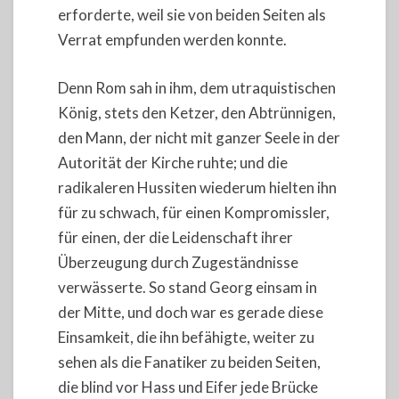
erforderte, weil sie von beiden Seiten als
Verrat empfunden werden konnte.
Denn Rom sah in ihm, dem utraquistischen
König, stets den Ketzer, den Abtrünnigen,
den Mann, der nicht mit ganzer Seele in der
Autorität der Kirche ruhte; und die
radikaleren Hussiten wiederum hielten ihn
für zu schwach, für einen Kompromissler,
für einen, der die Leidenschaft ihrer
Überzeugung durch Zugeständnisse
verwässerte. So stand Georg einsam in
der Mitte, und doch war es gerade diese
Einsamkeit, die ihn befähigte, weiter zu
sehen als die Fanatiker zu beiden Seiten,
die blind vor Hass und Eifer jede Brücke