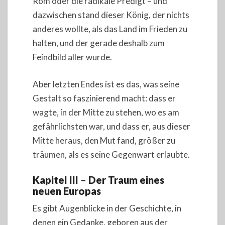
Rom oder die radikale Predigt – und
dazwischen stand dieser König, der nichts
anderes wollte, als das Land im Frieden zu
halten, und der gerade deshalb zum
Feindbild aller wurde.
Aber letzten Endes ist es das, was seine
Gestalt so faszinierend macht: dass er
wagte, in der Mitte zu stehen, wo es am
gefährlichsten war, und dass er, aus dieser
Mitte heraus, den Mut fand, größer zu
träumen, als es seine Gegenwart erlaubte.
Kapitel III – Der Traum eines
neuen Europas
Es gibt Augenblicke in der Geschichte, in
denen ein Gedanke, geboren aus der