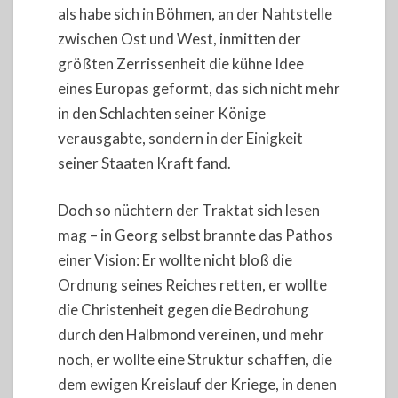
als habe sich in Böhmen, an der Nahtstelle
zwischen Ost und West, inmitten der
größten Zerrissenheit die kühne Idee
eines Europas geformt, das sich nicht mehr
in den Schlachten seiner Könige
verausgabte, sondern in der Einigkeit
seiner Staaten Kraft fand.
Doch so nüchtern der Traktat sich lesen
mag – in Georg selbst brannte das Pathos
einer Vision: Er wollte nicht bloß die
Ordnung seines Reiches retten, er wollte
die Christenheit gegen die Bedrohung
durch den Halbmond vereinen, und mehr
noch, er wollte eine Struktur schaffen, die
dem ewigen Kreislauf der Kriege, in denen