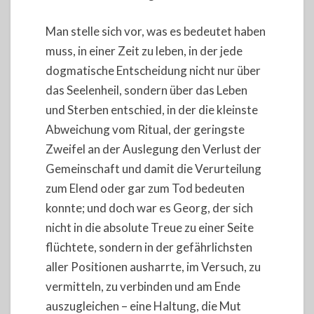
Man stelle sich vor, was es bedeutet haben
muss, in einer Zeit zu leben, in der jede
dogmatische Entscheidung nicht nur über
das Seelenheil, sondern über das Leben
und Sterben entschied, in der die kleinste
Abweichung vom Ritual, der geringste
Zweifel an der Auslegung den Verlust der
Gemeinschaft und damit die Verurteilung
zum Elend oder gar zum Tod bedeuten
konnte; und doch war es Georg, der sich
nicht in die absolute Treue zu einer Seite
flüchtete, sondern in der gefährlichsten
aller Positionen ausharrte, im Versuch, zu
vermitteln, zu verbinden und am Ende
auszugleichen – eine Haltung, die Mut