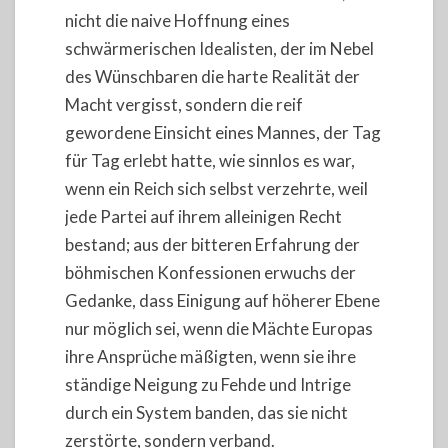
nicht die naive Hoffnung eines
schwärmerischen Idealisten, der im Nebel
des Wünschbaren die harte Realität der
Macht vergisst, sondern die reif
gewordene Einsicht eines Mannes, der Tag
für Tag erlebt hatte, wie sinnlos es war,
wenn ein Reich sich selbst verzehrte, weil
jede Partei auf ihrem alleinigen Recht
bestand; aus der bitteren Erfahrung der
böhmischen Konfessionen erwuchs der
Gedanke, dass Einigung auf höherer Ebene
nur möglich sei, wenn die Mächte Europas
ihre Ansprüche mäßigten, wenn sie ihre
ständige Neigung zu Fehde und Intrige
durch ein System banden, das sie nicht
zerstörte, sondern verband.