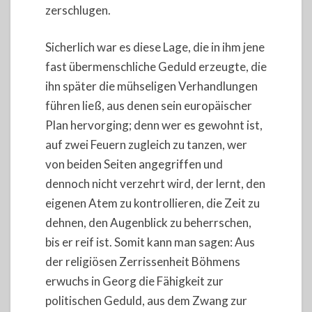
zerschlugen.
Sicherlich war es diese Lage, die in ihm jene
fast übermenschliche Geduld erzeugte, die
ihn später die mühseligen Verhandlungen
führen ließ, aus denen sein europäischer
Plan hervorging; denn wer es gewohnt ist,
auf zwei Feuern zugleich zu tanzen, wer
von beiden Seiten angegriffen und
dennoch nicht verzehrt wird, der lernt, den
eigenen Atem zu kontrollieren, die Zeit zu
dehnen, den Augenblick zu beherrschen,
bis er reif ist. Somit kann man sagen: Aus
der religiösen Zerrissenheit Böhmens
erwuchs in Georg die Fähigkeit zur
politischen Geduld, aus dem Zwang zur