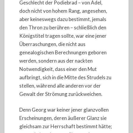
Geschlecht der Podiebrad – von Adel,
doch nicht von hohem Rang, angesehen,
aber keineswegs dazu bestimmt, jemals
den Thron zu berühren – schließlich den
Königstitel tragen sollte, war eine jener
Überraschungen, die nicht aus
genealogischen Berechnungen geboren
werden, sondern aus der nackten
Notwendigkeit, dass einer den Mut
aufbringt, sich in die Mitte des Strudels zu
stellen, während alle anderen vor der
Gewalt der Strömung zurückweichen.
Denn Georg war keiner jener glanzvollen
Erscheinungen, deren äußerer Glanz sie
gleichsam zur Herrschaft bestimmt hätte;