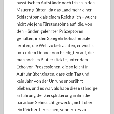
hussitischen Aufstände noch frisch in den
Mauern glühten, da das Land mehr einer
Schlachtbank als einem Reich glich – wuchs
nicht wie jene Fürstensöhne auf, die, von
den Händen gelehrter Präzeptoren
gehalten, in den Spiegeln höfischer Säle
lernten, die Welt zu betrachten; er wuchs
unter dem Donner von Predigten auf, die
man noch im Blut erstickte, unter dem
Echo von Prozessionen, die so leicht in
Aufruhr übergingen, dass kein Tag und
kein Jahr von der Unruhe unberührt
blieben, und es war, als habe diese ständige
Erfahrung der Zersplitterung in ihm die
paradoxe Sehnsucht geweckt, nicht über
ein Reich zu herrschen, sondern es zu