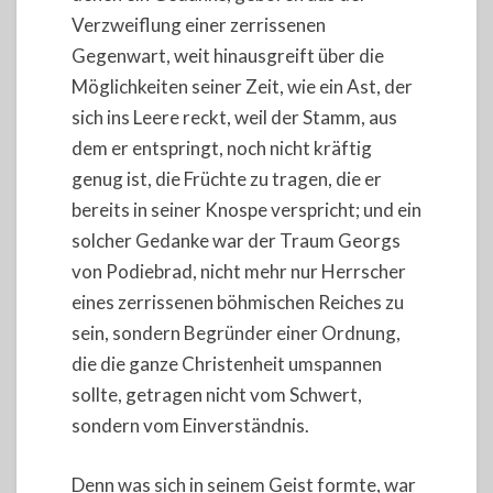
Verzweiflung einer zerrissenen
Gegenwart, weit hinausgreift über die
Möglichkeiten seiner Zeit, wie ein Ast, der
sich ins Leere reckt, weil der Stamm, aus
dem er entspringt, noch nicht kräftig
genug ist, die Früchte zu tragen, die er
bereits in seiner Knospe verspricht; und ein
solcher Gedanke war der Traum Georgs
von Podiebrad, nicht mehr nur Herrscher
eines zerrissenen böhmischen Reiches zu
sein, sondern Begründer einer Ordnung,
die die ganze Christenheit umspannen
sollte, getragen nicht vom Schwert,
sondern vom Einverständnis.
Denn was sich in seinem Geist formte, war