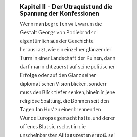
Kapitel II – Der Utraquist und die
Spannung der Konfessionen
Wenn man begreifen will, warum die
Gestalt Georgs von Podiebrad so
eigentümlich aus der Geschichte
herausragt, wie ein einzelner glänzender
Turm in einer Landschaft der Ruinen, dann
darf man nicht zuerst auf seine politischen
Erfolge oder auf den Glanz seiner
diplomatischen Vision blicken, sondern
muss den Blick tiefer senken, hinein in jene
religiöse Spaltung, die Böhmen seit den
Tagen Jan Hus’ zu einer brennenden
Wunde Europas gemacht hatte, und deren
offenes Blut sich selbst in die
unscheinbarsten Alltagsgesten ergoß, sei