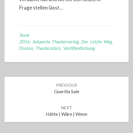
Frage stellen lässt…
Texte
2016
,
Adspecta Theaterverlag
,
Der Letzte Weg
,
Drama
,
Theaterstück
,
Veröffentlichung
Post
PREVIOUS
navigation
Guerilla Sale
NEXT
Hätte | Wäre | Wenn