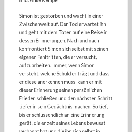
Bild: Anke Kemper
Simon ist gestorben und wacht in einer
Zwischenwelt auf. Der Tod erwartet ihn
und geht mit dem Toten auf eine Reise in
dessen Erinnerungen. Nach und nach
konfrontiert Simon sich selbst mit seinen
eigenen Fehltritten, die er versucht,
aufzuarbeiten. Immer, wenn Simon
versteht, welche Schuld er trägt und dass
er diese anerkennen muss, kann er mit
dieser Erinnerung seinen persönlichen
Frieden schließen und den nächsten Schritt
tiefer in sein Gedächtnis machen. So tief,
bis er schlussendlich an eine Erinnerung
gerät, die er zeit seines Lebens bewusst
verbannt hat und die ihn sich selbst in