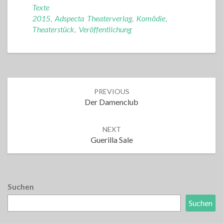
Texte
2015
,
Adspecta Theaterverlag
,
Komödie
,
Theaterstück
,
Veröffentlichung
Post
PREVIOUS
navigation
Der Damenclub
NEXT
Guerilla Sale
Suchen
Suchen