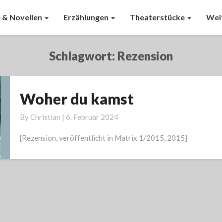
 & Novellen
Erzählungen
Theaterstücke
Wei
Schlagwort:
Rezension
Woher du kamst
Woher
du
By
Christian
|
6. Februar 2024
kamst
[Rezension, veröffentlicht in Matrix 1/2015, 2015]