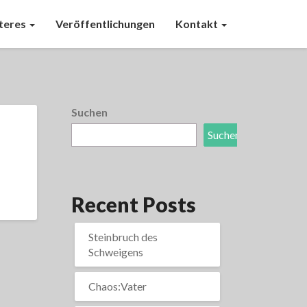
teres
Veröffentlichungen
Kontakt
Suchen
Suchen
Recent Posts
Steinbruch des
Schweigens
Chaos:Vater