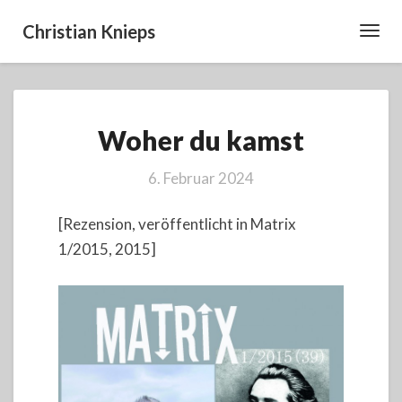
Christian Knieps
Toggl
Navig
Woher
Woher du kamst
du
kamst
6. Februar 2024
[Rezension, veröffentlicht in Matrix
1/2015, 2015]