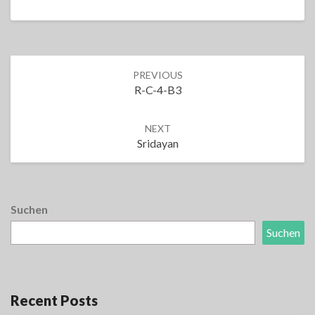
Post
PREVIOUS
navigation
R-C-4-B3
NEXT
Sridayan
Suchen
Suchen
Recent Posts