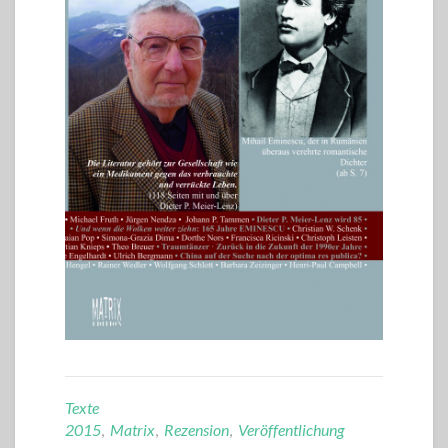
Texte
2015
,
Matrix
,
Rezension
,
Veröffentlichung