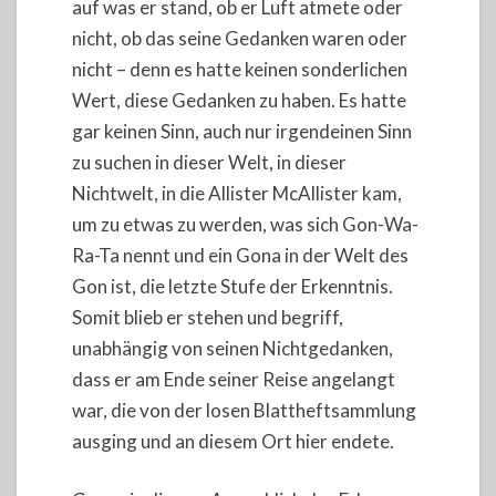
auf was er stand, ob er Luft atmete oder
nicht, ob das seine Gedanken waren oder
nicht – denn es hatte keinen sonderlichen
Wert, diese Gedanken zu haben. Es hatte
gar keinen Sinn, auch nur irgendeinen Sinn
zu suchen in dieser Welt, in dieser
Nichtwelt, in die Allister McAllister kam,
um zu etwas zu werden, was sich Gon-Wa-
Ra-Ta nennt und ein Gona in der Welt des
Gon ist, die letzte Stufe der Erkenntnis.
Somit blieb er stehen und begriff,
unabhängig von seinen Nichtgedanken,
dass er am Ende seiner Reise angelangt
war, die von der losen Blattheftsammlung
ausging und an diesem Ort hier endete.