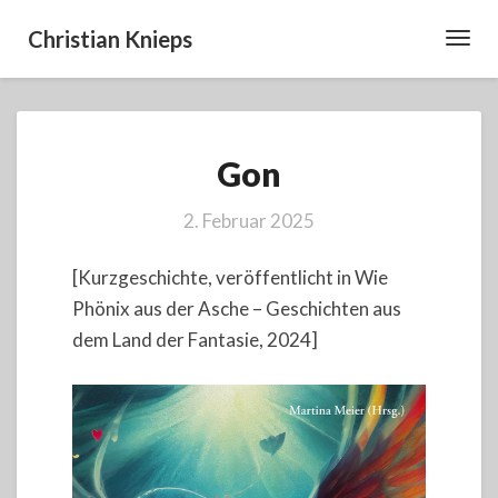
Christian Knieps
Toggl
Navig
Gon
Gon
2. Februar 2025
[Kurzgeschichte, veröffentlicht in Wie
Phönix aus der Asche – Geschichten aus
dem Land der Fantasie, 2024]