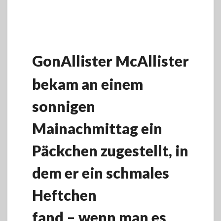
Gon
Allister McAllister
bekam an einem
sonnigen
Mainachmittag ein
Päckchen zugestellt, in
dem er ein schmales
Heftchen
fand – wenn man es