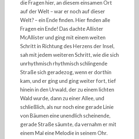
die Fragen hier, an diesem einsamen Ort
auf der Welt – war er noch auf dieser
Welt? – ein Ende finden. Hier finden alle
Fragen ein Ende! Das dachte Allister
McAllister und ging mit einem weiten
Schritt in Richtung des Herzens der Insel,
sah mit jedem weiteren Schritt, wie die sich
unrhythmisch rhythmisch schlingende
Straße sich geradezog, wenn er dorthin
kam, und er ging und ging weiter fort, tief
hinein in den Urwald, der zu einem lichten
Wald wurde, dann zu einer Allee, und
schließlich, als nur noch eine gerade Linie
von Bäumen eine unendlich scheinende,
gerade Straße säumte, da vernahm er mit
einem Mal eine Melodie in seinem Ohr.