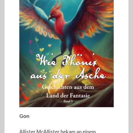
Gon
Allister McAllister bekam an einem