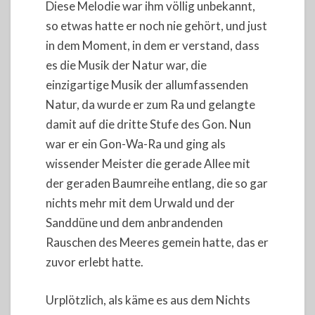
Diese Melodie war ihm völlig unbekannt,
so etwas hatte er noch nie gehört, und just
in dem Moment, in dem er verstand, dass
es die Musik der Natur war, die
einzigartige Musik der allumfassenden
Natur, da wurde er zum Ra und gelangte
damit auf die dritte Stufe des Gon. Nun
war er ein Gon-Wa-Ra und ging als
wissender Meister die gerade Allee mit
der geraden Baumreihe entlang, die so gar
nichts mehr mit dem Urwald und der
Sanddüne und dem anbrandenden
Rauschen des Meeres gemein hatte, das er
zuvor erlebt hatte.
Urplötzlich, als käme es aus dem Nichts