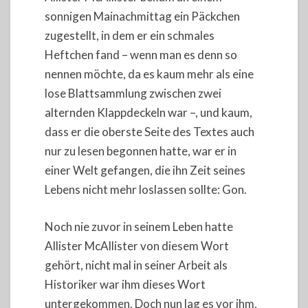
sonnigen Mainachmittag ein Päckchen
zugestellt, in dem er ein schmales
Heftchen fand – wenn man es denn so
nennen möchte, da es kaum mehr als eine
lose Blattsammlung zwischen zwei
alternden Klappdeckeln war –, und kaum,
dass er die oberste Seite des Textes auch
nur zu lesen begonnen hatte, war er in
einer Welt gefangen, die ihn Zeit seines
Lebens nicht mehr loslassen sollte: Gon.
Noch nie zuvor in seinem Leben hatte
Allister McAllister von diesem Wort
gehört, nicht mal in seiner Arbeit als
Historiker war ihm dieses Wort
untergekommen. Doch nun lag es vor ihm,