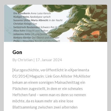
More
Gon
Gon
By
Christian
|
17. Januar 2024
[Kurzgeschichte, veröffentlicht in eXperimenta
01/2014] Magazin: Link Gon Allister McAllister
bekam an einem sonnigen Mainachmittag ein
Päckchen zugestellt, in dem er ein schmales
Heftchen fand – wenn man es denn so nennen
möchte, da es kaum mehr als eine lose
Blattsammlung zwischen zwei alternden