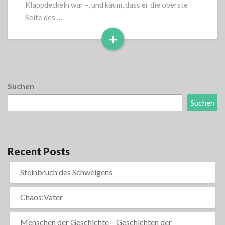
Klappdeckeln war –, und kaum, dass er die oberste
Seite des …
+
Read
More
Suchen
Suchen
Recent Posts
Steinbruch des Schweigens
Chaos:Vater
Menschen der Geschichte – Geschichten der