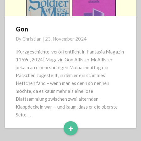
Gon
Gon
By
Christian
|
23. November 2024
[Kurzgeschichte, veröffentlicht in Fantasia Magazin
1159e, 2024] Magazin Gon Allister McAllister
bekam an einem sonnigen Mainachmittag ein
Päckchen zugestellt, in dem er ein schmales
Heftchen fand – wenn man es denn so nennen
möchte, da es kaum mehr als eine lose
Blattsammlung zwischen zwei alternden
Klappdeckeln war –, und kaum, dass er die oberste
Seite …
+
Read