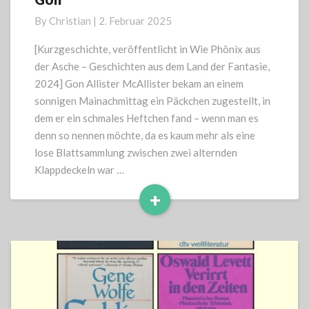
By
Christian
|
2. Februar 2025
[Kurzgeschichte, veröffentlicht in Wie Phönix aus
der Asche – Geschichten aus dem Land der Fantasie,
2024] Gon Allister McAllister bekam an einem
sonnigen Mainachmittag ein Päckchen zugestellt, in
dem er ein schmales Heftchen fand – wenn man es
denn so nennen möchte, da es kaum mehr als eine
lose Blattsammlung zwischen zwei alternden
Klappdeckeln war …
+
Read
More