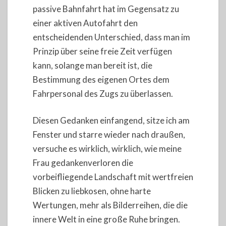
passive Bahnfahrt hat im Gegensatz zu
einer aktiven Autofahrt den
entscheidenden Unterschied, dass man im
Prinzip über seine freie Zeit verfügen
kann, solange man bereit ist, die
Bestimmung des eigenen Ortes dem
Fahrpersonal des Zugs zu überlassen.
Diesen Gedanken einfangend, sitze ich am
Fenster und starre wieder nach draußen,
versuche es wirklich, wirklich, wie meine
Frau gedankenverloren die
vorbeifliegende Landschaft mit wertfreien
Blicken zu liebkosen, ohne harte
Wertungen, mehr als Bilderreihen, die die
innere Welt in eine große Ruhe bringen.