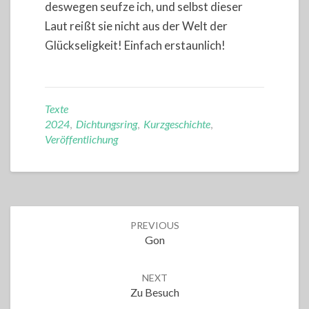
deswegen seufze ich, und selbst dieser
Laut reißt sie nicht aus der Welt der
Glückseligkeit! Einfach erstaunlich!
Texte
2024
,
Dichtungsring
,
Kurzgeschichte
,
Veröffentlichung
Post
PREVIOUS
navigation
Gon
NEXT
Zu Besuch