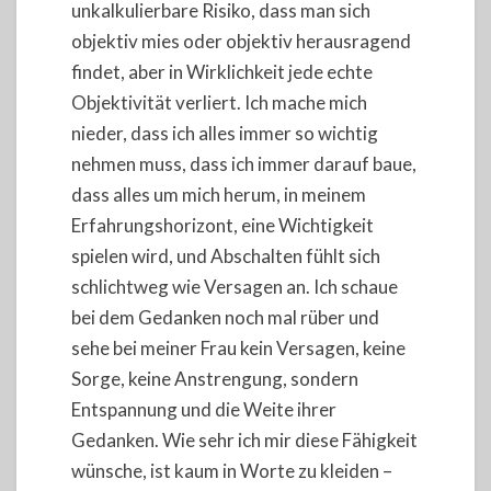
unkalkulierbare Risiko, dass man sich
objektiv mies oder objektiv herausragend
findet, aber in Wirklichkeit jede echte
Objektivität verliert. Ich mache mich
nieder, dass ich alles immer so wichtig
nehmen muss, dass ich immer darauf baue,
dass alles um mich herum, in meinem
Erfahrungshorizont, eine Wichtigkeit
spielen wird, und Abschalten fühlt sich
schlichtweg wie Versagen an. Ich schaue
bei dem Gedanken noch mal rüber und
sehe bei meiner Frau kein Versagen, keine
Sorge, keine Anstrengung, sondern
Entspannung und die Weite ihrer
Gedanken. Wie sehr ich mir diese Fähigkeit
wünsche, ist kaum in Worte zu kleiden –