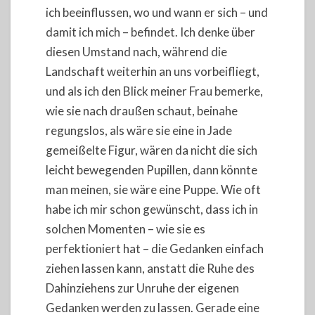
ich beeinflussen, wo und wann er sich – und
damit ich mich – befindet. Ich denke über
diesen Umstand nach, während die
Landschaft weiterhin an uns vorbeifliegt,
und als ich den Blick meiner Frau bemerke,
wie sie nach draußen schaut, beinahe
regungslos, als wäre sie eine in Jade
gemeißelte Figur, wären da nicht die sich
leicht bewegenden Pupillen, dann könnte
man meinen, sie wäre eine Puppe. Wie oft
habe ich mir schon gewünscht, dass ich in
solchen Momenten – wie sie es
perfektioniert hat – die Gedanken einfach
ziehen lassen kann, anstatt die Ruhe des
Dahinziehens zur Unruhe der eigenen
Gedanken werden zu lassen. Gerade eine