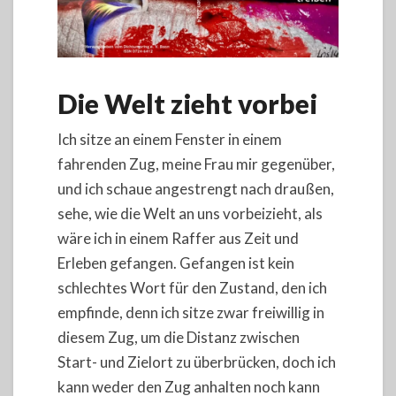
Die Welt zieht vorbei
Ich sitze an einem Fenster in einem
fahrenden Zug, meine Frau mir gegenüber,
und ich schaue angestrengt nach draußen,
sehe, wie die Welt an uns vorbeizieht, als
wäre ich in einem Raffer aus Zeit und
Erleben gefangen. Gefangen ist kein
schlechtes Wort für den Zustand, den ich
empfinde, denn ich sitze zwar freiwillig in
diesem Zug, um die Distanz zwischen
Start- und Zielort zu überbrücken, doch ich
kann weder den Zug anhalten noch kann