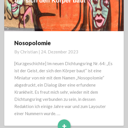
Nosopolomie
Nosopolomie
By
Christian
|
24. Dezember 2023
[Kurzgeschichte] Im neuen Dichtungsring Nr. 64: „Es
ist der Geist, der sich den Körper baut“ ist eine
Miniatur von mir mit dem Namen „Nosopolomie“
abgedruckt, ein Dialog über eine erfundene
Krankheit. Es freut mich sehr, wieder mit dem
Dichtungsring verbunden zu sein, in dessen
Redaktion ich einige Jahre war und zum Layouter
einer Nummern wurde. …
+