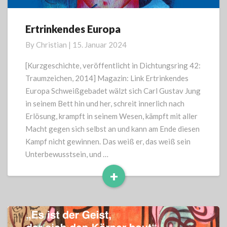
Ertrinkendes Europa
Ertrinkendes
Europa
By
Christian
|
15. Januar 2024
[Kurzgeschichte, veröffentlicht in Dichtungsring 42:
Traumzeichen, 2014] Magazin: Link Ertrinkendes
Europa Schweißgebadet wälzt sich Carl Gustav Jung
in seinem Bett hin und her, schreit innerlich nach
Erlösung, krampft in seinem Wesen, kämpft mit aller
Macht gegen sich selbst an und kann am Ende diesen
Kampf nicht gewinnen. Das weiß er, das weiß sein
Unterbewusstsein, und …
+
Read
More