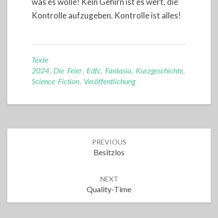
was es wolle! Kein Gehirn ist es wert, die
Kontrolle aufzugeben. Kontrolle ist alles!
Texte
2024
,
Die Feier
,
Edfc
,
Fantasia
,
Kurzgeschichte
,
Science Fiction
,
Veröffentlichung
Post
PREVIOUS
navigation
Besitzlos
NEXT
Quality-Time