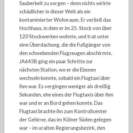
Sauberkeit zu sorgen – denn nichts wirkte
schädlicher in dieser Welt als ein
kontaminierter Wohnraum. Er verließ das
Hochhaus, in dem er im 25. Stock von über
120 Stockwerken wohnte, und trat unter
eine Überdachung, die die Fußgänger von
den schwebenden Flugzeugen abschirmte.
JA643B ging ein paar Schritte zur
nächsten Station, wo er die Ebenen
wechseln konnte, sobald ein Flugtaxi über
ihm war. Es vergingen weniger als dreißig
Sekunden, ehe eines der Flugtaxis über ihm
war und er an Bord gehen konnte. Das
Flugtaxi brachte ihn zum Kontrollcenter
der Gehirne, das im Kölner Süden gelegen
war – im uralten Regierungsbezirk, den