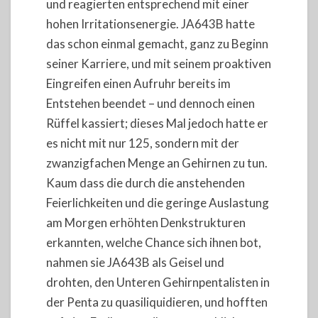
und reagierten entsprechend mit einer
hohen Irritationsenergie. JA643B hatte
das schon einmal gemacht, ganz zu Beginn
seiner Karriere, und mit seinem proaktiven
Eingreifen einen Aufruhr bereits im
Entstehen beendet – und dennoch einen
Rüffel kassiert; dieses Mal jedoch hatte er
es nicht mit nur 125, sondern mit der
zwanzigfachen Menge an Gehirnen zu tun.
Kaum dass die durch die anstehenden
Feierlichkeiten und die geringe Auslastung
am Morgen erhöhten Denkstrukturen
erkannten, welche Chance sich ihnen bot,
nahmen sie JA643B als Geisel und
drohten, den Unteren Gehirnpentalisten in
der Penta zu quasiliquidieren, und hofften