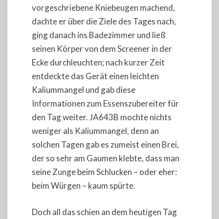
vorgeschriebene Kniebeugen machend,
dachte er über die Ziele des Tages nach,
ging danach ins Badezimmer und ließ
seinen Körper von dem Screener in der
Ecke durchleuchten; nach kurzer Zeit
entdeckte das Gerät einen leichten
Kaliummangel und gab diese
Informationen zum Essenszubereiter für
den Tag weiter. JA643B mochte nichts
weniger als Kaliummangel, denn an
solchen Tagen gab es zumeist einen Brei,
der so sehr am Gaumen klebte, dass man
seine Zunge beim Schlucken – oder eher:
beim Würgen – kaum spürte.
Doch all das schien an dem heutigen Tag