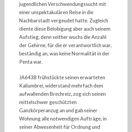
jugendlichen Verschwendungssucht mit
einer unspektakulären Reise in die
Nachbarstadt vergeudet hatte. Zugleich
diente diese Belobigung aber auch seinem
Aufstieg, denn seither wuchs die Anzahl
der Gehirne, für die er verantwortlich war,
beständig an, was keine Normalität in der
Penta war.
JA643B frühstückte seinen erwarteten
Kaliumbrei, widerstand mehrfach dem
aufwallenden Brechreiz, zog sich seinen
mittelschwer geschützten
Ganzkörperanzug an und gab seiner
Wohnung alle notwendigen Aufträge, in
seiner Abwesenheit für Ordnung und