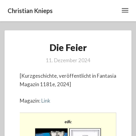
Christian Knieps
Toggl
Navig
Die
Die Feier
Feier
11. Dezember 2024
[Kurzgeschichte, veröffentlicht in Fantasia
Magazin 1181e, 2024]
Magazin:
Link