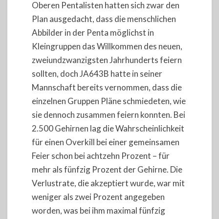
Oberen Pentalisten hatten sich zwar den
Plan ausgedacht, dass die menschlichen
Abbilder in der Penta möglichst in
Kleingruppen das Willkommen des neuen,
zweiundzwanzigsten Jahrhunderts feiern
sollten, doch JA643B hatte in seiner
Mannschaft bereits vernommen, dass die
einzelnen Gruppen Pläne schmiedeten, wie
sie dennoch zusammen feiern konnten. Bei
2.500 Gehirnen lag die Wahrscheinlichkeit
für einen Overkill bei einer gemeinsamen
Feier schon bei achtzehn Prozent – für
mehr als fünfzig Prozent der Gehirne. Die
Verlustrate, die akzeptiert wurde, war mit
weniger als zwei Prozent angegeben
worden, was bei ihm maximal fünfzig