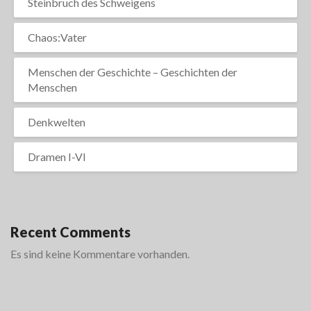
Steinbruch des Schweigens
Chaos:Vater
Menschen der Geschichte – Geschichten der
Menschen
Denkwelten
Dramen I-VI
Recent Comments
Es sind keine Kommentare vorhanden.