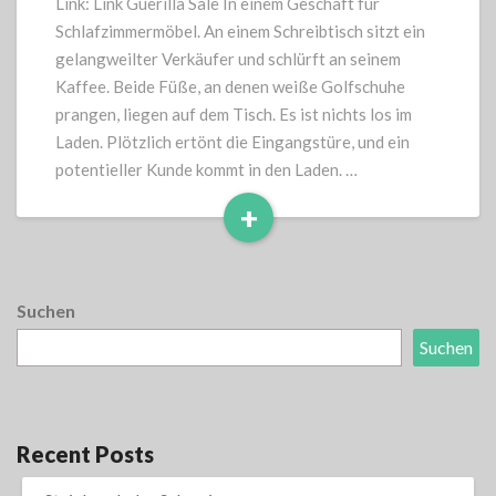
Link: Link Guerilla Sale In einem Geschäft für
Schlafzimmermöbel. An einem Schreibtisch sitzt ein
gelangweilter Verkäufer und schlürft an seinem
Kaffee. Beide Füße, an denen weiße Golfschuhe
prangen, liegen auf dem Tisch. Es ist nichts los im
Laden. Plötzlich ertönt die Eingangstüre, und ein
potentieller Kunde kommt in den Laden. …
+
Read
More
Suchen
Suchen
Recent Posts