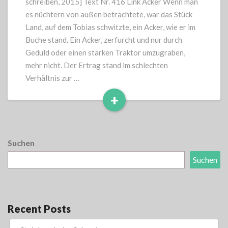
schreiben, 2015] Text Nr. 416 Link Acker Wenn man
es nüchtern von außen betrachtete, war das Stück
Land, auf dem Tobias schwitzte, ein Acker, wie er im
Buche stand. Ein Acker, zerfurcht und nur durch
Geduld oder einen starken Traktor umzugraben,
mehr nicht. Der Ertrag stand im schlechten
Verhältnis zur …
+
Read
More
Suchen
Suchen
Recent Posts