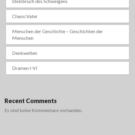
Steinbruch des Schweigens
Chaos:Vater
Menschen der Geschichte – Geschichten der
Menschen
Denkwelten
Dramen I-VI
Recent Comments
Es sind keine Kommentare vorhanden.