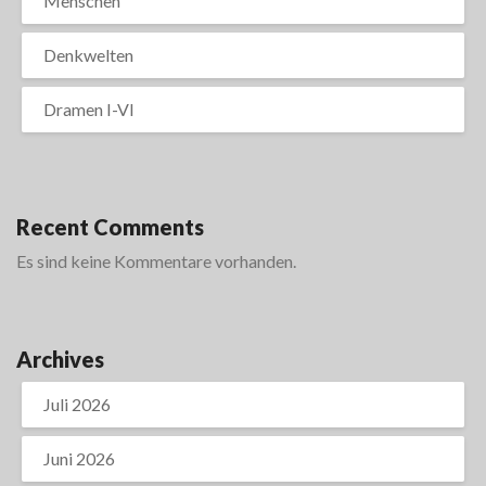
Menschen
Denkwelten
Dramen I-VI
Recent Comments
Es sind keine Kommentare vorhanden.
Archives
Juli 2026
Juni 2026