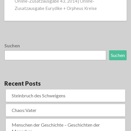
Online-Zusatzausgabe 43, 2014] Online-
Zusatzausgabe Eurydike + Orpheus Kreise
Suchen
Suchen
Recent Posts
Steinbruch des Schweigens
Chaos:Vater
Menschen der Geschichte – Geschichten der