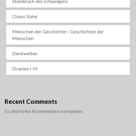
Steinbruch des Schweigens
Chaos:Vater
Menschen der Geschichte – Geschichten der
Menschen
Denkwelten
Dramen I-VI
Recent Comments
Es sind keine Kommentare vorhanden.