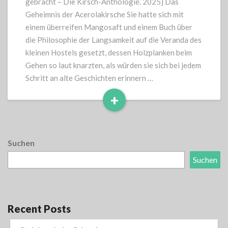
gebracht – Die Kirsch-Anthologie. 2025] Das
Geheimnis der Acerolakirsche Sie hatte sich mit
einem überreifen Mangosaft und einem Buch über
die Philosophie der Langsamkeit auf die Veranda des
kleinen Hostels gesetzt, dessen Holzplanken beim
Gehen so laut knarzten, als würden sie sich bei jedem
Schritt an alte Geschichten erinnern …
+
Read
More
Suchen
Suchen
Recent Posts