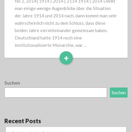
No 2, 2014] 1914 | 2014 | 2114 1914 | 2014 Denkt
man einige wenige Augenblicke über die Situation
der Jahre 1914 und 2014 nach, dann kommt man sehr
wahrscheinlich nicht zu dem Schluss, dass diese
beiden Jahre viel miteinander gemeinsam haben.
Deutschland hatte 1914 noch eine
institutionalisierte Monarchie, war …
+
Read
More
Suchen
Suchen
Recent Posts