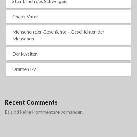
Steinbruch des Schweigens
Chaos:Vater
Menschen der Geschichte – Geschichten der
Menschen
Denkwelten
Dramen I-VI
Recent Comments
Es sind keine Kommentare vorhanden.